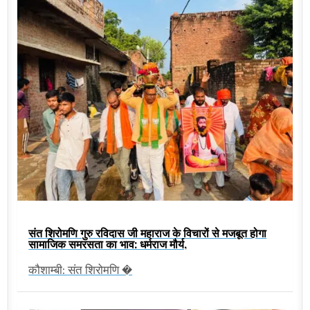
संत शिरोमणि गुरु रविदास जी महाराज के विचारों से मजबूत होगा
सामाजिक समरसता का भाव: धर्मराज मौर्य,
कौशाम्बी: संत शिरोमणि �