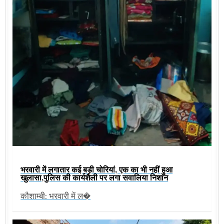
भरवारी में लगातार कई बड़ी चोरियां, एक का भी नहीं हुआ
खुलासा,पुलिस की कार्यशैली पर लगा सवालिया निशान
कौशाम्बी: भरवारी में ल�