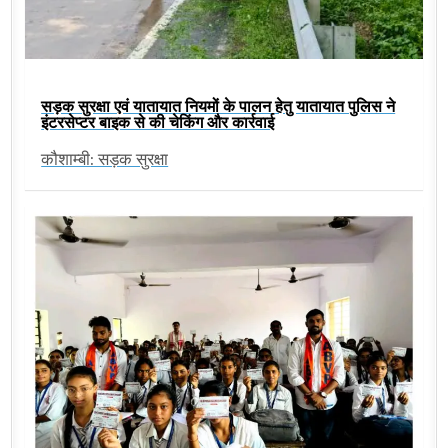
सड़क सुरक्षा एवं यातायात नियमों के पालन हेतु यातायात पुलिस ने
इंटरसेप्टर बाइक से की चेकिंग और कार्रवाई
कौशाम्बी: सड़क सुरक्षा