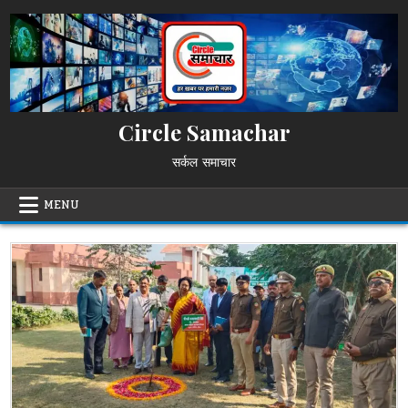
Skip
to
content
Circle Samachar
सर्कल समाचार
MENU