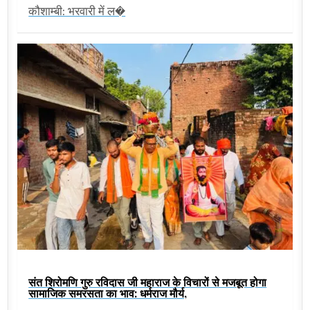
कौशाम्बी: भरवारी में ल�
संत शिरोमणि गुरु रविदास जी महाराज के विचारों से मजबूत होगा
सामाजिक समरसता का भाव: धर्मराज मौर्य,