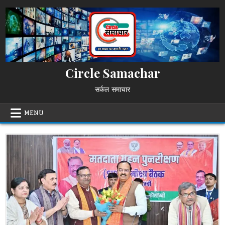
Skip
to
content
Circle Samachar
सर्कल समाचार
MENU