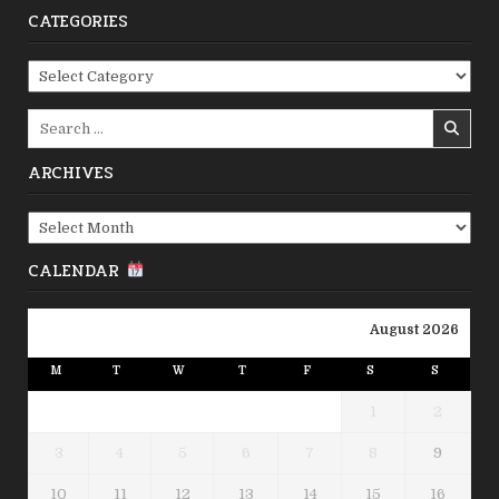
CATEGORIES
Categories
Search
for:
ARCHIVES
Archives
CALENDAR
August 2026
M
T
W
T
F
S
S
1
2
3
4
5
6
7
8
9
10
11
12
13
14
15
16