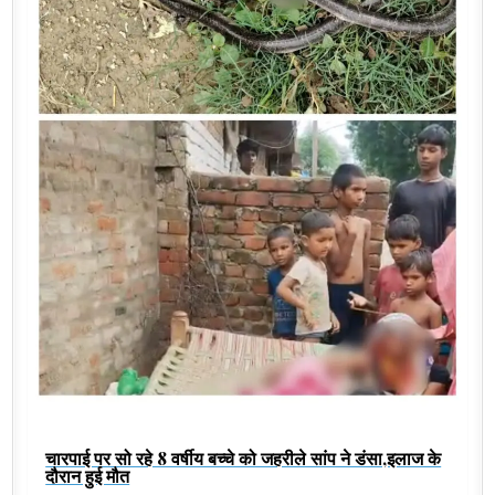
चारपाई पर सो रहे 8 वर्षीय बच्चे को जहरीले सांप ने डंसा,इलाज के
दौरान हुई मौत