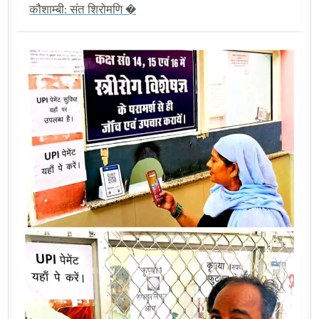
कौशाम्बी: संत शिरोमणि �