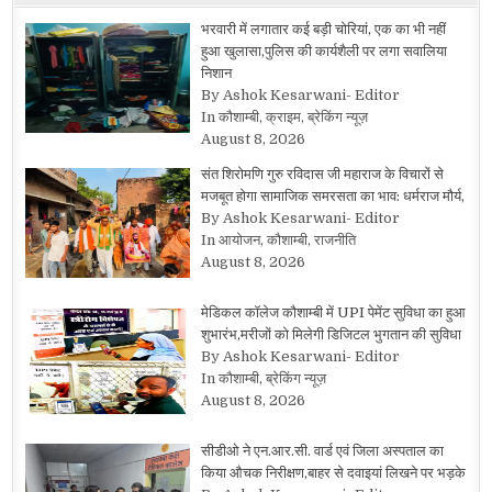
भरवारी में लगातार कई बड़ी चोरियां, एक का भी नहीं
हुआ खुलासा,पुलिस की कार्यशैली पर लगा सवालिया
निशान
By Ashok Kesarwani- Editor
In कौशाम्बी, क्राइम, ब्रेकिंग न्यूज़
August 8, 2026
संत शिरोमणि गुरु रविदास जी महाराज के विचारों से
मजबूत होगा सामाजिक समरसता का भाव: धर्मराज मौर्य,
By Ashok Kesarwani- Editor
In आयोजन, कौशाम्बी, राजनीति
August 8, 2026
मेडिकल कॉलेज कौशाम्बी में UPI पेमेंट सुविधा का हुआ
शुभारंभ,मरीजों को मिलेगी डिजिटल भुगतान की सुविधा
By Ashok Kesarwani- Editor
In कौशाम्बी, ब्रेकिंग न्यूज़
August 8, 2026
सीडीओ ने एन.आर.सी. वार्ड एवं जिला अस्पताल का
किया औचक निरीक्षण,बाहर से दवाइयां लिखने पर भड़के