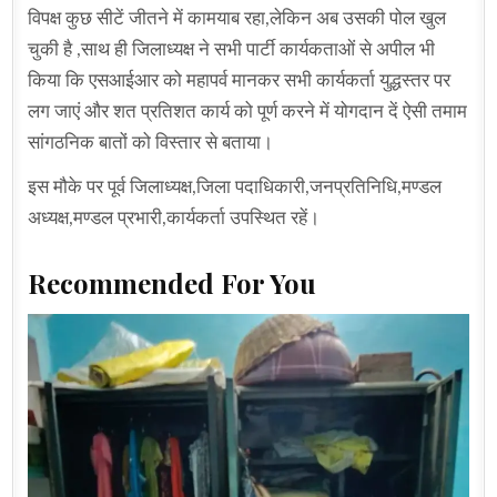
विपक्ष कुछ सीटें जीतने में कामयाब रहा,लेकिन अब उसकी पोल खुल
चुकी है ,साथ ही जिलाध्यक्ष ने सभी पार्टी कार्यकताओं से अपील भी
किया कि एसआईआर को महापर्व मानकर सभी कार्यकर्ता युद्धस्तर पर
लग जाएं और शत प्रतिशत कार्य को पूर्ण करने में योगदान दें ऐसी तमाम
सांगठनिक बातों को विस्तार से बताया।
इस मौके पर पूर्व जिलाध्यक्ष,जिला पदाधिकारी,जनप्रतिनिधि,मण्डल
अध्यक्ष,मण्डल प्रभारी,कार्यकर्ता उपस्थित रहें।
Recommended For You