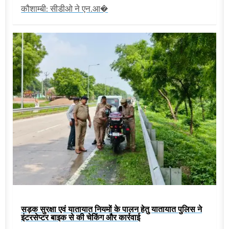
कौशाम्बी: सीडीओ ने एन.आ�
सड़क सुरक्षा एवं यातायात नियमों के पालन हेतु यातायात पुलिस ने
इंटरसेप्टर बाइक से की चेकिंग और कार्रवाई