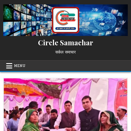
Skip
to
content
Circle Samachar
सर्कल समाचार
MENU