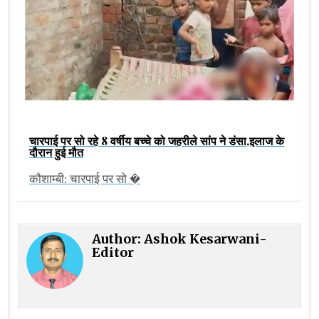
चारपाई पर सो रहे 8 वर्षीय बच्चे को जहरीले सांप ने डंसा,इलाज के
दौरान हुई मौत
कौशाम्बी: चारपाई पर सो �
Author:
Ashok Kesarwani-
Editor