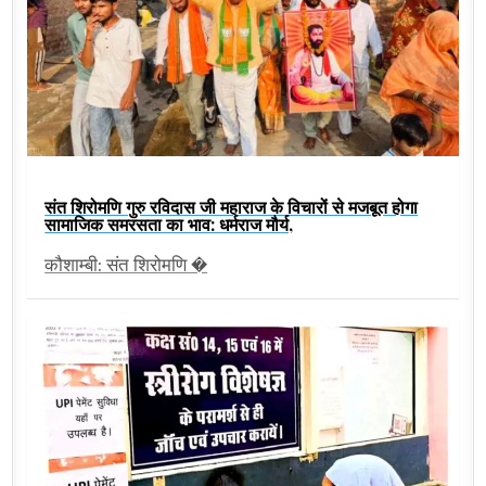
संत शिरोमणि गुरु रविदास जी महाराज के विचारों से मजबूत होगा
सामाजिक समरसता का भाव: धर्मराज मौर्य,
कौशाम्बी: संत शिरोमणि �