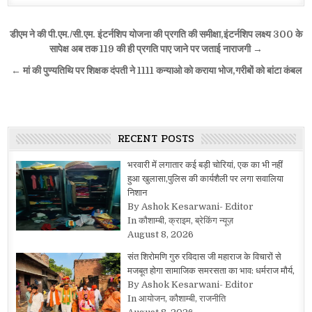
Post
डीएम ने की पी.एम./सी.एम. इंटर्नशिप योजना की प्रगति की समीक्षा,इंटर्नशिप लक्ष्य 300 के
navigation
सापेक्ष अब तक 119 की ही प्रगति पाए जाने पर जताई नाराजगी →
← मां की पुण्यतिथि पर शिक्षक दंपती ने 1111 कन्याओ को कराया भोज,गरीबों को बांटा कंबल
RECENT POSTS
भरवारी में लगातार कई बड़ी चोरियां, एक का भी नहीं
हुआ खुलासा,पुलिस की कार्यशैली पर लगा सवालिया
निशान
By Ashok Kesarwani- Editor
In कौशाम्बी, क्राइम, ब्रेकिंग न्यूज़
August 8, 2026
संत शिरोमणि गुरु रविदास जी महाराज के विचारों से
मजबूत होगा सामाजिक समरसता का भाव: धर्मराज मौर्य,
By Ashok Kesarwani- Editor
In आयोजन, कौशाम्बी, राजनीति