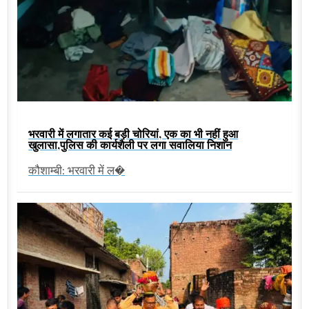
भरवारी में लगातार कई बड़ी चोरियां, एक का भी नहीं हुआ
खुलासा,पुलिस की कार्यशैली पर लगा सवालिया निशान
कौशाम्बी: भरवारी में ल�