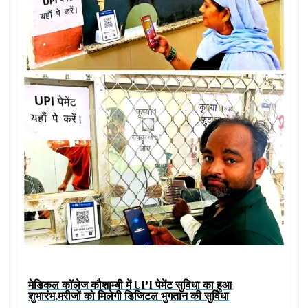
मेडिकल कॉलेज कौशाम्बी में UPI पेमेंट सुविधा का हुआ
शुभारंभ,मरीजों को मिलेगी डिजिटल भुगतान की सुविधा