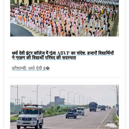
धर्मा देवी इंटर कॉलेज में गूंजा ABVP का संदेश, हजारों विद्यार्थियों
ने ग्रहण की विद्यार्थी परिषद की सदस्यता
कौशाम्बी: धर्मा देवी इ�