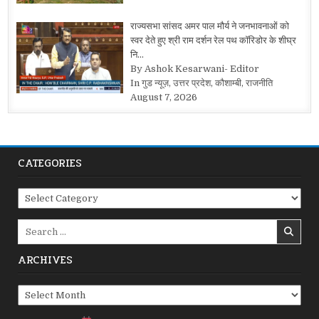
राज्यसभा सांसद अमर पाल मौर्य ने जनभावनाओं को
स्वर देते हुए श्री राम दर्शन रेल पथ कॉरिडोर के शीघ्र
नि…
By Ashok Kesarwani- Editor
In गुड न्यूज़, उत्तर प्रदेश, कौशाम्बी, राजनीति
August 7, 2026
CATEGORIES
Categories
Search
for:
ARCHIVES
Archives