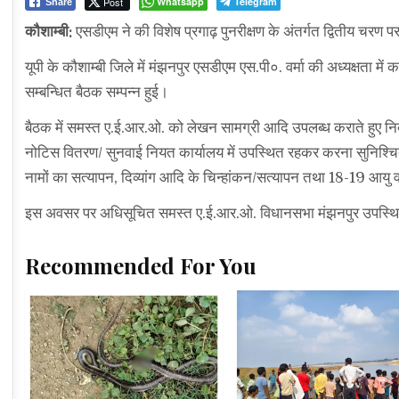
Post
Whatsapp
Telegram
Share
कौशाम्बी:
एसडीएम ने की विशेष प्रगाढ़ पुनरीक्षण के अंतर्गत द्वितीय चरण पर 
यूपी के कौशाम्बी जिले में मंझनपुर एसडीएम एस.पी०. वर्मा की अध्यक्षता में कार्
सम्बन्धित बैठक सम्पन्न हुई।
बैठक में समस्त ए.ई.आर.ओ. को लेखन सामग्री आदि उपलब्ध कराते हुए निर्
नोटिस वितरण/ सुनवाई नियत कार्यालय में उपस्थित रहकर करना सुनिश्चित
नामों का सत्यापन, दिव्यांग आदि के चिन्हांकन/सत्यापन तथा 18-19 आयु
इस अवसर पर अधिसूचित समस्त ए.ई.आर.ओ. विधानसभा मंझनपुर उपस्थि
Recommended For You