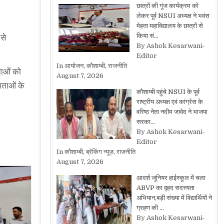
छात्रों की गूंज कार्यक्रम को
लेकर पूर्व NSUI अध्यक्ष ने भवंस
मेहता महाविद्यालय के छात्रों से
किया सं…
 से
By Ashok Kesarwani-
Editor
In आयोजन, कौशाम्बी, राजनीति
ताओं को
August 7, 2026
ाताओं के
कौशाम्बी पहुंचे NSUI के पूर्व
राष्ट्रीय अध्यक्ष एवं कांग्रेस के
वरिष्ठ नेता नदीम जावेद ने भाजपा
सरका…
By Ashok Kesarwani-
Editor
In कौशाम्बी, ब्रेकिंग न्यूज़, राजनीति
August 7, 2026
आदर्श जूनियर हाईस्कूल में चला
ABVP का वृहद सदस्यता
अभियान,बड़ी संख्या में विद्यार्थियों ने
ग्रहण की …
By Ashok Kesarwani-