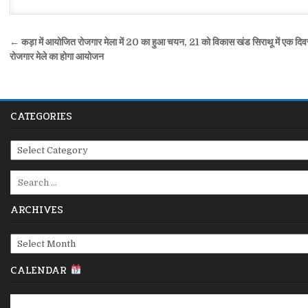
Post
← कड़ा में आयोजित रोजगार मेला में 20 का हुआ चयन, 21 को विकास खंड सिराथू में एक दि
navigation
रोजगार मेले का होगा आयोजन
CATEGORIES
Categories
Search
for:
ARCHIVES
Archives
CALENDAR