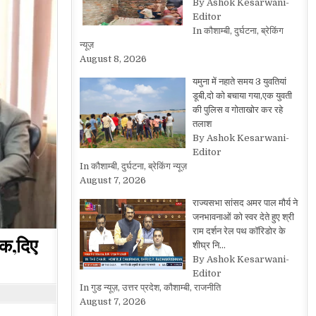
By Ashok Kesarwani-
Editor
In कौशाम्बी, दुर्घटना, ब्रेकिंग
न्यूज़
August 8, 2026
यमुना में नहाते समय 3 युवतियां
डूबी,दो को बचाया गया,एक युवती
की पुलिस व गोताखोर कर रहे
तलाश
By Ashok Kesarwani-
Editor
In कौशाम्बी, दुर्घटना, ब्रेकिंग न्यूज़
August 7, 2026
राज्यसभा सांसद अमर पाल मौर्य ने
जनभावनाओं को स्वर देते हुए श्री
राम दर्शन रेल पथ कॉरिडोर के
ैठक,दिए
शीघ्र नि…
By Ashok Kesarwani-
Editor
In गुड न्यूज़, उत्तर प्रदेश, कौशाम्बी, राजनीति
August 7, 2026