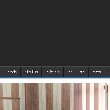
राष्ट्रीय
व्यक्ति विशेष
ब्रेकिंग न्यूज़
कृषि
खेल
स्वास्थ्य
श