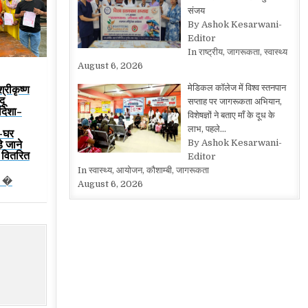
संजय
By Ashok Kesarwani-
Editor
In राष्ट्रीय, जागरूकता, स्वास्थ्य
August 6, 2026
श्रीकृष्ण
मेडिकल कॉलेज में विश्व स्तनपान
दू
सप्ताह पर जागरूकता अभियान,
 दिशा-
विशेषज्ञों ने बताए माँ के दूध के
लाभ, पहले…
-घर
़े जाने
By Ashok Kesarwani-
्य वितरित
Editor
In स्वास्थ्य, आयोजन, कौशाम्बी, जागरूकता
न �
August 6, 2026