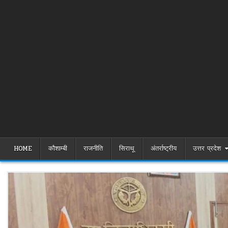
HOME
कौशाम्बी
राजनीति
सिराथू
अंतर्राष्ट्रीय
उत्तर प्रदेश