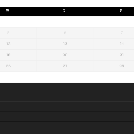
W
T
F
5
6
7
12
13
14
19
20
21
26
27
28