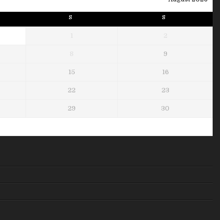
S
S
1
2
8
9
15
16
22
23
29
30