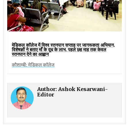
मेडिकल कॉलेज में विश्व स्तनपान सप्ताह पर जागरूकता अभियान,
विशेषज्ञों ने बताए माँ के दूध के लाभ, पहले छह माह तक केवल
स्तनपान देने का आह्वान
कौशाम्बी: मेडिकल कॉलेज
Author:
Ashok Kesarwani-
Editor