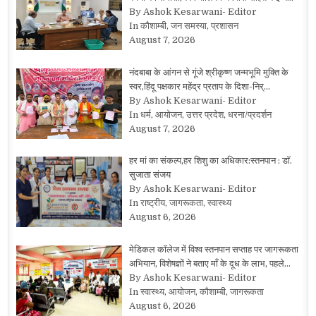
By Ashok Kesarwani- Editor
In कौशाम्बी, जन समस्या, प्रशासन
August 7, 2026
नंदबाबा के आंगन से गूंजे श्रीकृष्ण जन्मभूमि मुक्ति के
स्वर,हिंदू पक्षकार महेंद्र प्रताप के दिशा-निर्…
By Ashok Kesarwani- Editor
In धर्म, आयोजन, उत्तर प्रदेश, धरना/प्रदर्शन
August 7, 2026
हर मां का संकल्प,हर शिशु का अधिकार:स्तनपान : डॉ.
सुजाता संजय
By Ashok Kesarwani- Editor
In राष्ट्रीय, जागरूकता, स्वास्थ्य
August 6, 2026
मेडिकल कॉलेज में विश्व स्तनपान सप्ताह पर जागरूकता
अभियान, विशेषज्ञों ने बताए माँ के दूध के लाभ, पहले…
By Ashok Kesarwani- Editor
In स्वास्थ्य, आयोजन, कौशाम्बी, जागरूकता
August 6, 2026