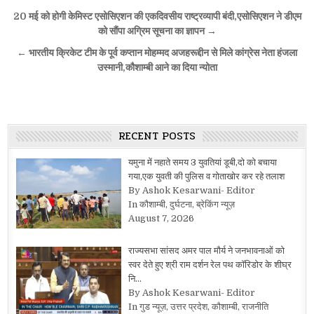
Post
20 मई को होगी केमिस्ट एसोसिएशन की एकदिवसीय राष्ट्रव्यापी बंदी,एसोसिएशन ने डीएम
navigation
को सौंपा अग्रिम सूचना का ज्ञापन →
← भारतीय क्रिकेट टीम के पूर्व कप्तान मोहम्मद अजहरूद्दीन से मिले कांग्रेस नेता हंजला
उस्मानी,कौशाम्बी आने का दिया न्योता
RECENT POSTS
यमुना में नहाते समय 3 युवतियां डूबी,दो को बचाया
गया,एक युवती की पुलिस व गोताखोर कर रहे तलाश
By Ashok Kesarwani- Editor
In कौशाम्बी, दुर्घटना, ब्रेकिंग न्यूज़
August 7, 2026
राज्यसभा सांसद अमर पाल मौर्य ने जनभावनाओं को
स्वर देते हुए श्री राम दर्शन रेल पथ कॉरिडोर के शीघ्र
नि…
By Ashok Kesarwani- Editor
In गुड न्यूज़, उत्तर प्रदेश, कौशाम्बी, राजनीति