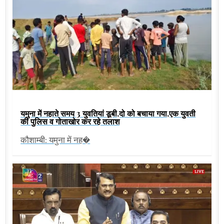
यमुना में नहाते समय 3 युवतियां डूबी,दो को बचाया गया,एक युवती
की पुलिस व गोताखोर कर रहे तलाश
कौशाम्बी: यमुना में नह�