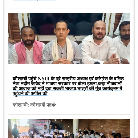
कौशाम्बी पहुंचे NSUI के पूर्व राष्ट्रीय अध्यक्ष एवं कांग्रेस के वरिष्ठ
नेता नदीम जावेद ने भाजपा सरकार पर बोला हमला,कहा नौजवानों
की आवाज को नहीं दबा सकती भाजपा,छात्रों की गूंज कार्यक्रम में
पहुंचने की अपील की
कौशाम्बी: कौशाम्बी पह�