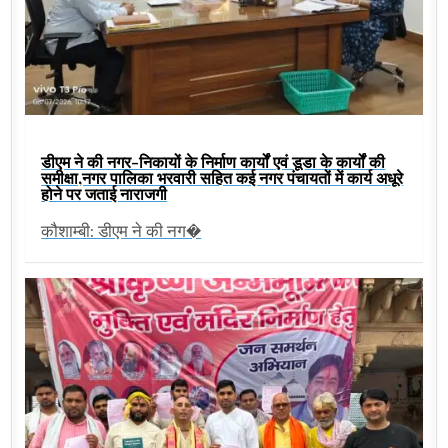
डीएम ने की नगर-निकायों के निर्माण कार्यों एवं डूडा के कार्यों की
समीक्षा,नगर पालिका भरवारी सहित कई नगर पंचायतों में कार्य अधूरे
होने पर जताई नाराजगी
कौशाम्बी: डीएम ने की नग�