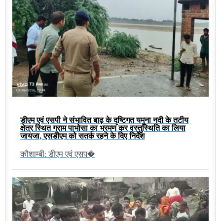
डीएम एवं एसपी ने संभावित बाढ़ के दृष्टिगत यमुना नदी के तटीय
क्षेत्र स्थित ग्राम पाभोसा का भ्रमण कर वस्तुस्थिति का लिया
जायजा, एसडीएम को सतर्क रहने के दिए निर्देश
कौशाम्बी: डीएम एवं एसप�