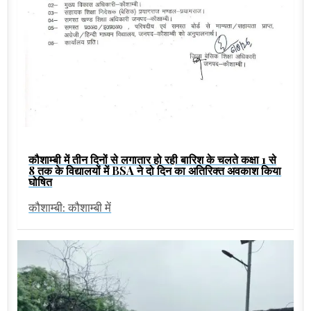
कौशाम्बी में तीन दिनों से लगातार हो रही बारिश के चलते कक्षा 1 से
8 तक के विद्यालयों में BSA ने दो दिन का अतिरिक्त अवकाश किया
घोषित
कौशाम्बी: कौशाम्बी में