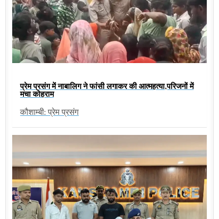
प्रेम प्रसंग में नाबालिग ने फांसी लगाकर की आत्महत्या,परिजनों में
मचा कोहराम
कौशाम्बी: प्रेम प्रसंग