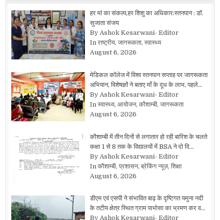
हर मां का संकल्प,हर शिशु का अधिकार:स्तनपान : डॉ.
सुजाता संजय
By Ashok Kesarwani- Editor
In राष्ट्रीय, जागरूकता, स्वास्थ्य
August 6, 2026
मेडिकल कॉलेज में विश्व स्तनपान सप्ताह पर जागरूकता
अभियान, विशेषज्ञों ने बताए माँ के दूध के लाभ, पहले…
By Ashok Kesarwani- Editor
In स्वास्थ्य, आयोजन, कौशाम्बी, जागरूकता
August 6, 2026
कौशाम्बी में तीन दिनों से लगातार हो रही बारिश के चलते
कक्षा 1 से 8 तक के विद्यालयों में BSA ने दो दि…
By Ashok Kesarwani- Editor
In कौशाम्बी, प्रशासन, ब्रेकिंग न्यूज़, शिक्षा
August 6, 2026
डीएम एवं एसपी ने संभावित बाढ़ के दृष्टिगत यमुना नदी
के तटीय क्षेत्र स्थित ग्राम पाभोसा का भ्रमण कर व…
By Ashok Kesarwani- Editor