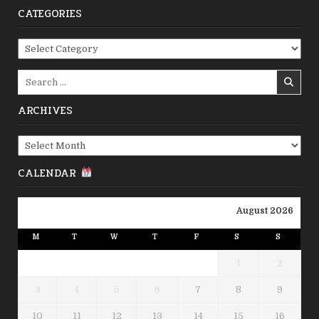
CATEGORIES
Categories
Search
for:
ARCHIVES
Archives
CALENDAR
August 2026
M
T
W
T
F
S
S
1
2
3
4
5
6
7
8
9
10
11
12
13
14
15
16