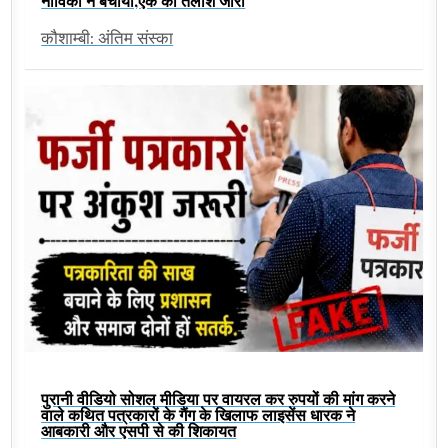
नाविकों ने बचाया,एक की तलाश जारी
कौशाम्बी: अंतिम संस्का
पुरानी वीडियो सोशल मीडिया पर वायरल कर रुपयों की मांग करने
वाले कथित पत्रकारों के गैंग के खिलाफ लाइसेंस धारक ने
आबकारी और एसपी से की शिकायत