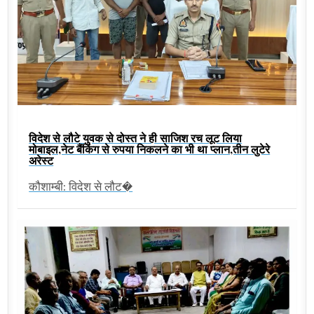
विदेश से लौटे युवक से दोस्त ने ही साजिश रच लूट लिया
मोबाइल,नेट बैंकिंग से रुपया निकलने का भी था प्लान,तीन लुटेरे
अरेस्ट
कौशाम्बी: विदेश से लौट�