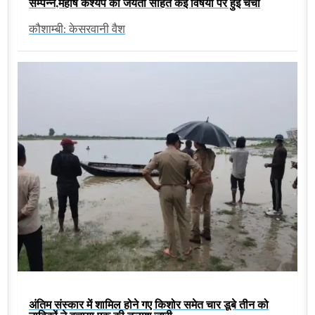
सम्पन्न,महर्षि कश्यप की जयंती सहित कई विषयों पर हुई चर्चा
कौशाम्बी: केसरवानी वैश
अंतिम संस्कार में शामिल होने गए किशोर समेत चार डूबे तीन को