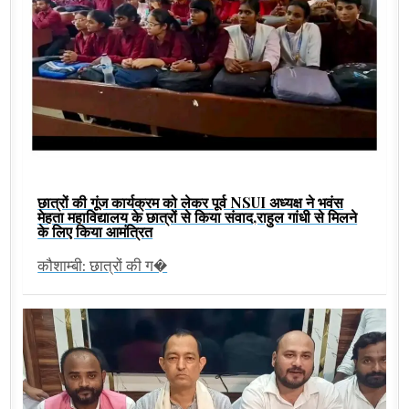
छात्रों की गूंज कार्यक्रम को लेकर पूर्व NSUI अध्यक्ष ने भवंस
मेहता महाविद्यालय के छात्रों से किया संवाद,राहुल गांधी से मिलने
के लिए किया आमंत्रित
कौशाम्बी: छात्रों की ग�