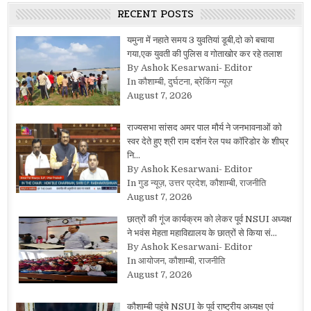
RECENT POSTS
यमुना में नहाते समय 3 युवतियां डूबी,दो को बचाया
गया,एक युवती की पुलिस व गोताखोर कर रहे तलाश
By Ashok Kesarwani- Editor
In कौशाम्बी, दुर्घटना, ब्रेकिंग न्यूज़
August 7, 2026
राज्यसभा सांसद अमर पाल मौर्य ने जनभावनाओं को
स्वर देते हुए श्री राम दर्शन रेल पथ कॉरिडोर के शीघ्र
नि…
By Ashok Kesarwani- Editor
In गुड न्यूज़, उत्तर प्रदेश, कौशाम्बी, राजनीति
August 7, 2026
छात्रों की गूंज कार्यक्रम को लेकर पूर्व NSUI अध्यक्ष
ने भवंस मेहता महाविद्यालय के छात्रों से किया सं…
By Ashok Kesarwani- Editor
In आयोजन, कौशाम्बी, राजनीति
August 7, 2026
कौशाम्बी पहुंचे NSUI के पूर्व राष्ट्रीय अध्यक्ष एवं