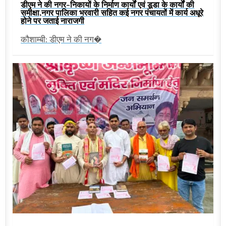
डीएम ने की नगर-निकायों के निर्माण कार्यों एवं डूडा के कार्यों की
समीक्षा,नगर पालिका भरवारी सहित कई नगर पंचायतों में कार्य अधूरे
होने पर जताई नाराजगी
कौशाम्बी: डीएम ने की नग�