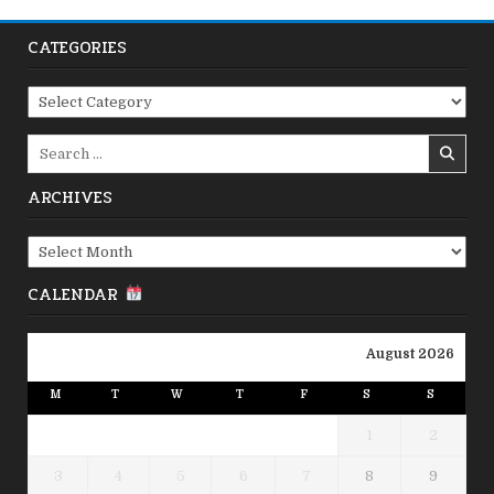
CATEGORIES
Categories
Search
for:
ARCHIVES
Archives
CALENDAR
August 2026
M
T
W
T
F
S
S
1
2
3
4
5
6
7
8
9