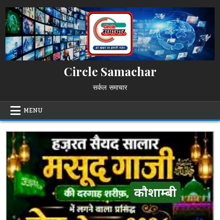
Skip
to
content
Circle Samachar
सर्कल समाचार
MENU