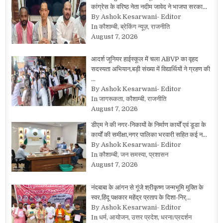
कांग्रेस के वरिष्ठ नेता नदीम जावेद ने भाजपा सरका…
By Ashok Kesarwani- Editor
In कौशाम्बी, ब्रेकिंग न्यूज़, राजनीति
August 7, 2026
आदर्श जूनियर हाईस्कूल में चला ABVP का वृहद
सदस्यता अभियान,बड़ी संख्या में विद्यार्थियों ने ग्रहण की
…
By Ashok Kesarwani- Editor
In जागरूकता, कौशाम्बी, राजनीति
August 7, 2026
डीएम ने की नगर-निकायों के निर्माण कार्यों एवं डूडा के
कार्यों की समीक्षा,नगर पालिका भरवारी सहित कई न…
By Ashok Kesarwani- Editor
In कौशाम्बी, जन समस्या, प्रशासन
August 7, 2026
नंदबाबा के आंगन से गूंजे श्रीकृष्ण जन्मभूमि मुक्ति के
स्वर,हिंदू पक्षकार महेंद्र प्रताप के दिशा-निर्…
By Ashok Kesarwani- Editor
In धर्म, आयोजन, उत्तर प्रदेश, धरना/प्रदर्शन