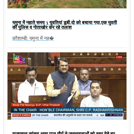
यमुना में नहाते समय 3 युवतियां डूबी,दो को बचाया गया,एक युवती
की पुलिस व गोताखोर कर रहे तलाश
कौशाम्बी: यमुना में नह�
राज्यसभा सांसद अमर पाल मौर्य ने जनभावनाओं को स्वर देते हुए