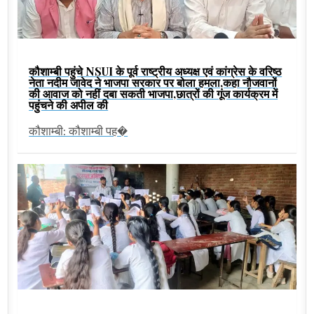
कौशाम्बी पहुंचे NSUI के पूर्व राष्ट्रीय अध्यक्ष एवं कांग्रेस के वरिष्ठ
नेता नदीम जावेद ने भाजपा सरकार पर बोला हमला,कहा नौजवानों
की आवाज को नहीं दबा सकती भाजपा,छात्रों की गूंज कार्यक्रम में
पहुंचने की अपील की
कौशाम्बी: कौशाम्बी पह�