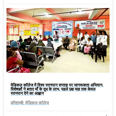
मेडिकल कॉलेज में विश्व स्तनपान सप्ताह पर जागरूकता अभियान,
विशेषज्ञों ने बताए माँ के दूध के लाभ, पहले छह माह तक केवल
स्तनपान देने का आह्वान
कौशाम्बी: मेडिकल कॉलेज