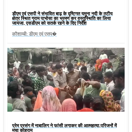
डीएम एवं एसपी ने संभावित बाढ़ के दृष्टिगत यमुना नदी के तटीय
क्षेत्र स्थित ग्राम पाभोसा का भ्रमण कर वस्तुस्थिति का लिया
जायजा, एसडीएम को सतर्क रहने के दिए निर्देश
कौशाम्बी: डीएम एवं एसप�
प्रेम प्रसंग में नाबालिग ने फांसी लगाकर की आत्महत्या,परिजनों में
मचा कोहराम