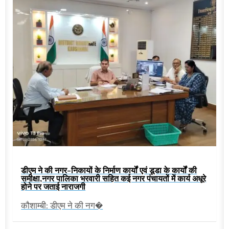
डीएम ने की नगर-निकायों के निर्माण कार्यों एवं डूडा के कार्यों की
समीक्षा,नगर पालिका भरवारी सहित कई नगर पंचायतों में कार्य अधूरे
होने पर जताई नाराजगी
कौशाम्बी: डीएम ने की नग�