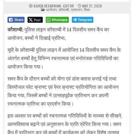
ASHOK KESARWANI- EDITOR
MAY 21, 2026
POSTED
आयोजन
,
कौशाम्बी
,
प्रशासन
,
शिक्षा
IN
Post
Whatsapp
Telegram
Share
कौशाम्बी:
पुलिस लाइन कौशाम्बी में 14 दिवसीय समर कैंप का
आयोजन, बच्चों ने दिखाई प्रतिभा,
यूपी के कौशाम्बी पुलिस लाइन में आयोजित 14 दिवसीय समर कैंप के
अंतर्गत बच्चों हेतु विभिन्न रचनात्मक एवं मनोरंजक गतिविधियों का
आयोजन किया गया।
समर कैंप के दौरान बच्चों को योगा एवं डांस क्लास कराई गई तथा
डिस्पोजल प्लेट क्राफ्ट एवं पेपर क्राफ्ट प्रतियोगिता का आयोजन
किया गया, जिसमें बच्चों ने उत्साहपूर्वक प्रतिभाग कर अपनी
रचनात्मक प्रतिभा का प्रदर्शन किया।
इस अवसर पर बच्चों को रचनात्मक गतिविधियों के माध्यम से सीखने,
आत्मविश्वास बढ़ाने एवं अनुशासन के प्रति प्रेरित किया गया। समर
कैंप में प्रतिभाग कर रहे बच्चों में कार्यक्रम को लेकर विशेष उत्साह