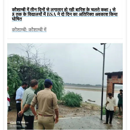
कौशाम्बी में तीन दिनों से लगातार हो रही बारिश के चलते कक्षा 1 से
8 तक के विद्यालयों में BSA ने दो दिन का अतिरिक्त अवकाश किया
घोषित
कौशाम्बी: कौशाम्बी में