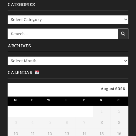
CATEGORIES
Categories
Search
for:
ARCHIVES
Archives
CALENDAR
August 2026
M
T
W
T
F
S
S
1
2
3
4
5
6
7
8
9
10
11
12
13
14
15
16