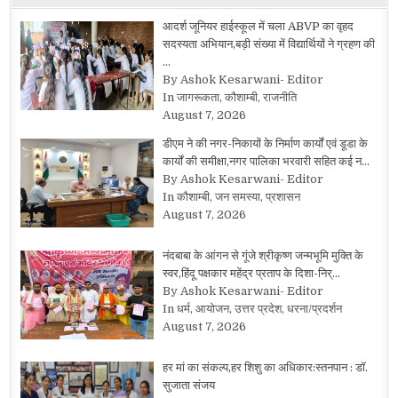
आदर्श जूनियर हाईस्कूल में चला ABVP का वृहद
सदस्यता अभियान,बड़ी संख्या में विद्यार्थियों ने ग्रहण की
…
By Ashok Kesarwani- Editor
In जागरूकता, कौशाम्बी, राजनीति
August 7, 2026
डीएम ने की नगर-निकायों के निर्माण कार्यों एवं डूडा के
कार्यों की समीक्षा,नगर पालिका भरवारी सहित कई न…
By Ashok Kesarwani- Editor
In कौशाम्बी, जन समस्या, प्रशासन
August 7, 2026
नंदबाबा के आंगन से गूंजे श्रीकृष्ण जन्मभूमि मुक्ति के
स्वर,हिंदू पक्षकार महेंद्र प्रताप के दिशा-निर्…
By Ashok Kesarwani- Editor
In धर्म, आयोजन, उत्तर प्रदेश, धरना/प्रदर्शन
August 7, 2026
हर मां का संकल्प,हर शिशु का अधिकार:स्तनपान : डॉ.
सुजाता संजय