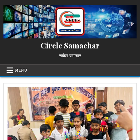
Skip
to
content
Circle Samachar
सर्कल समाचार
MENU