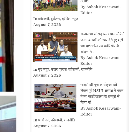
तलाश
By Ashok Kesarwani-
Editor
In कौशाम्बी, दुर्घटना, ब्रेकिंग न्यूज़
August 7, 2026
राज्यसभा सांसद अमर पाल मौर्य ने
जनभावनाओं को स्वर देते हुए श्री
राम दर्शन रेल पथ कॉरिडोर के
शीघ्र नि…
By Ashok Kesarwani-
Editor
In गुड न्यूज़, उत्तर प्रदेश, कौशाम्बी, राजनीति
August 7, 2026
छात्रों की गूंज कार्यक्रम को
लेकर पूर्व NSUI अध्यक्ष ने भवंस
मेहता महाविद्यालय के छात्रों से
किया सं…
By Ashok Kesarwani-
Editor
In आयोजन, कौशाम्बी, राजनीति
August 7, 2026