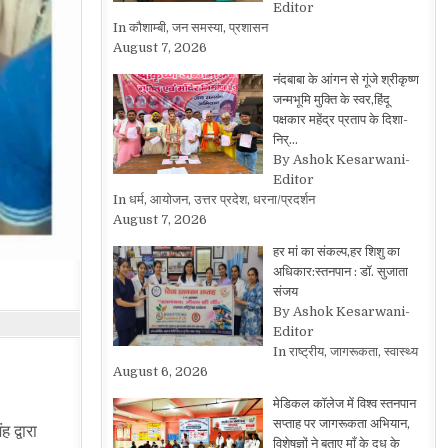
Editor
In कौशाम्बी, जन समस्या, प्रशासन
August 7, 2026
नंदबाबा के आंगन से गूंजे श्रीकृष्ण
जन्मभूमि मुक्ति के स्वर,हिंदू
पक्षकार महेंद्र प्रताप के दिशा-
निर्…
By Ashok Kesarwani-
Editor
In धर्म, आयोजन, उत्तर प्रदेश, धरना/प्रदर्शन
August 7, 2026
हर मां का संकल्प,हर शिशु का
अधिकार:स्तनपान : डॉ. सुजाता
संजय
By Ashok Kesarwani-
Editor
In राष्ट्रीय, जागरूकता, स्वास्थ्य
August 6, 2026
मेडिकल कॉलेज में विश्व स्तनपान
सप्ताह पर जागरूकता अभियान,
 द्वारा
विशेषज्ञों ने बताए माँ के दूध के