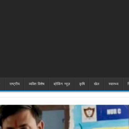
राष्ट्रीय
व्यक्ति विशेष
ब्रेकिंग न्यूज़
कृषि
खेल
स्वास्थ्य
श