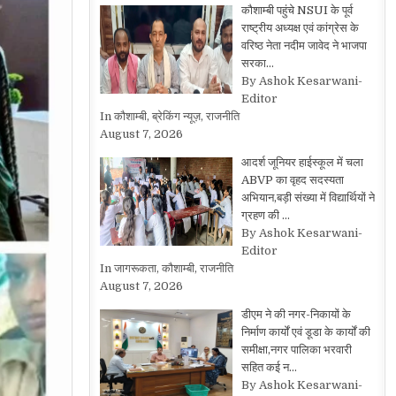
कौशाम्बी पहुंचे NSUI के पूर्व
राष्ट्रीय अध्यक्ष एवं कांग्रेस के
वरिष्ठ नेता नदीम जावेद ने भाजपा
सरका…
By Ashok Kesarwani-
Editor
In कौशाम्बी, ब्रेकिंग न्यूज़, राजनीति
August 7, 2026
आदर्श जूनियर हाईस्कूल में चला
ABVP का वृहद सदस्यता
अभियान,बड़ी संख्या में विद्यार्थियों ने
ग्रहण की …
By Ashok Kesarwani-
Editor
In जागरूकता, कौशाम्बी, राजनीति
August 7, 2026
डीएम ने की नगर-निकायों के
निर्माण कार्यों एवं डूडा के कार्यों की
समीक्षा,नगर पालिका भरवारी
सहित कई न…
By Ashok Kesarwani-