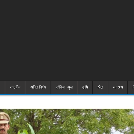
राष्ट्रीय
व्यक्ति विशेष
ब्रेकिंग न्यूज़
कृषि
खेल
स्वास्थ्य
श