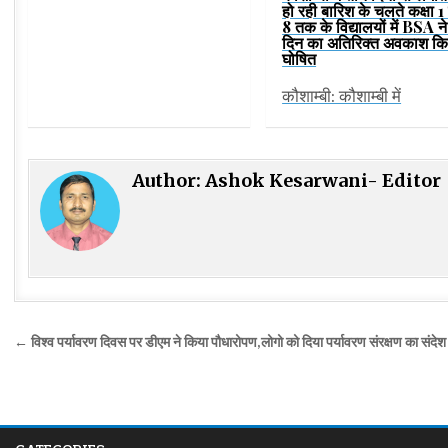
हो रही बारिश के चलते कक्षा 1 
8 तक के विद्यालयों में BSA ने
दिन का अतिरिक्त अवकाश कि
घोषित
कौशाम्बी: कौशाम्बी में
Author:
Ashok Kesarwani- Editor
Post
← विश्व पर्यावरण दिवस पर डीएम ने किया पौधारोपण,लोगो को दिया पर्यावरण संरक्षण का संदेश
navigation