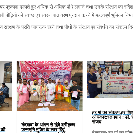
्व पर प्रकाश डालते हुए अधिक से अधिक पौधे लगाने तथा उनके संरक्षण का संदे
ी पीढ़ियों को स्वच्छ एवं स्वस्थ वातावरण प्रदान करने में महत्वपूर्ण भूमिका निभात
रण संरक्षण के प्रति जागरूक रहने तथा पौधों के संरक्षण एवं संवर्धन का संकल्प 
हर मां का संकल्प,हर शिश
अधिकार:स्तनपान : डॉ. 
संजय
नंदबाबा के आंगन से गूंजे श्रीकृष्ण
ं की
जन्मभूमि मुक्ति के स्वर,हिंदू
देहरादून: हर मां का स