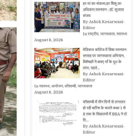
हर मां का संकल्प,हर शिशु का
अधिकार:स्तनपान : डॉ. सुजाता
संजय
By Ashok Kesarwani-
Editor
In राष्ट्रीय, जागरूकता, स्वास्थ्य
August 6, 2026
मेडिकल कॉलेज में विश्व स्तनपान
सप्ताह पर जागरूकता अभियान,
विशेषज्ञों ने बताए माँ के दूध के
लाभ, पहले…
By Ashok Kesarwani-
Editor
In स्वास्थ्य, आयोजन, कौशाम्बी, जागरूकता
August 6, 2026
कौशाम्बी में तीन दिनों से लगातार
हो रही बारिश के चलते कक्षा 1 से
8 तक के विद्यालयों में BSA ने दो
दि…
By Ashok Kesarwani-
Editor