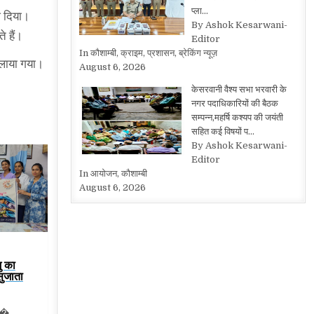
प्ला…
श दिया।
By Ashok Kesarwani-
े हैं।
Editor
In कौशाम्बी, क्राइम, प्रशासन, ब्रेकिंग न्यूज़
दिलाया गया।
August 6, 2026
केसरवानी वैश्य सभा भरवारी के
नगर पदाधिकारियों की बैठक
सम्पन्न,महर्षि कश्यप की जयंती
सहित कई विषयों प…
By Ashok Kesarwani-
Editor
In आयोजन, कौशाम्बी
August 6, 2026
ु का
सुजाता
ंक�