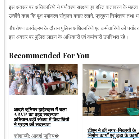
इस अवसर पर अधिकारियों ने पर्यावरण संरक्षण एवं हरित वातावरण के महत
उन्होंने कहा कि वृक्ष पर्यावरण संतुलन बनाए रखने, प्रदूषण नियंत्रण तथा भाव
पौधरोपण कार्यक्रम के दौरान पुलिस अधिकारियों एवं कर्मचारियों को पर्याव
इस अवसर पर पुलिस लाइन के अधिकारी एवं कर्मचारी उपस्थित रहे।
Recommended For You
आदर्श जूनियर हाईस्कूल में चला
ABVP का वृहद सदस्यता
अभियान,बड़ी संख्या में विद्यार्थियों
ने ग्रहण की सदस्यता
डीएम ने की नगर-निकायों के
निर्माण कार्यों एवं डूडा के कार्यो
कौशाम्बी: आदर्श जूनिय�