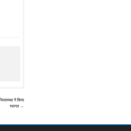
लाध्यक्ष ने किया
स्वागत →