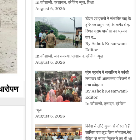
In कौशाम्बी, प्रशासन, ब्रेकिंग न्यूज़, शिक्षा
August 6, 2026
डीएम एवं एसपी ने संभावित बाढ़ के
दृष्टिगत यमुना नदी के तटीय क्षेत्र
स्थित ग्राम पाभोसा का भ्रमण
कर व…
By Ashok Kesarwani-
Editor
In कौशाम्बी, जन समस्या, प्रशासन, ब्रेकिंग न्यूज़
August 6, 2026
प्रेम प्रसंग में नाबालिग ने फांसी
लगाकर की आत्महत्या,परिजनों में
मचा कोहराम
ौधारोपण
By Ashok Kesarwani-
Editor
In कौशाम्बी, क्राइम, ब्रेकिंग
न्यूज़
August 6, 2026
विदेश से लौटे युवक से दोस्त ने ही
साजिश रच लूट लिया मोबाइल,नेट
बैंकिंग से रुपया निकलने का भी था