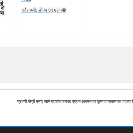
से
 दो
कौशाम्बी: डीएम एवं एसप�
या
प्रभारी मंत्री बनाए जाने उपरांत जनपद प्रथम आगमन पर कृष्णा पासवान का भाजपा जि