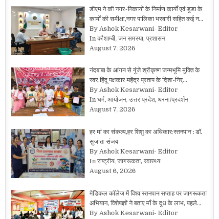
डीएम ने की नगर-निकायों के निर्माण कार्यों एवं डूडा के
कार्यों की समीक्षा,नगर पालिका भरवारी सहित कई न…
By Ashok Kesarwani- Editor
In कौशाम्बी, जन समस्या, प्रशासन
August 7, 2026
नंदबाबा के आंगन से गूंजे श्रीकृष्ण जन्मभूमि मुक्ति के
स्वर,हिंदू पक्षकार महेंद्र प्रताप के दिशा-निर्…
By Ashok Kesarwani- Editor
In धर्म, आयोजन, उत्तर प्रदेश, धरना/प्रदर्शन
August 7, 2026
हर मां का संकल्प,हर शिशु का अधिकार:स्तनपान : डॉ.
सुजाता संजय
By Ashok Kesarwani- Editor
In राष्ट्रीय, जागरूकता, स्वास्थ्य
August 6, 2026
मेडिकल कॉलेज में विश्व स्तनपान सप्ताह पर जागरूकता
अभियान, विशेषज्ञों ने बताए माँ के दूध के लाभ, पहले…
By Ashok Kesarwani- Editor