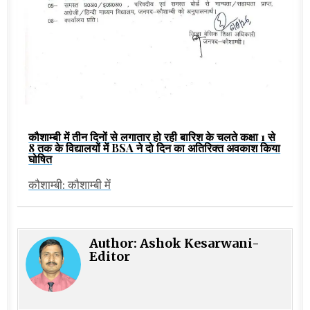
कौशाम्बी में तीन दिनों से लगातार हो रही बारिश के चलते कक्षा 1 से
8 तक के विद्यालयों में BSA ने दो दिन का अतिरिक्त अवकाश किया
घोषित
कौशाम्बी: कौशाम्बी में
Author:
Ashok Kesarwani-
Editor