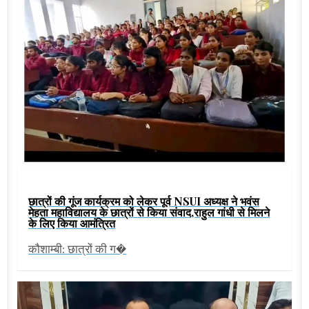
छात्रों की गूंज कार्यक्रम को लेकर पूर्व NSUI अध्यक्ष ने भवंस
मेहता महाविद्यालय के छात्रों से किया संवाद,राहुल गांधी से मिलने
के लिए किया आमंत्रित
कौशाम्बी: छात्रों की ग�