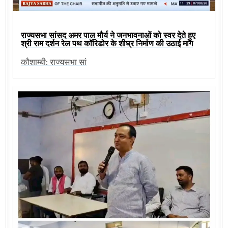
राज्यसभा सांसद अमर पाल मौर्य ने जनभावनाओं को स्वर देते हुए
श्री राम दर्शन रेल पथ कॉरिडोर के शीघ्र निर्माण की उठाई मांग
कौशाम्बी: राज्यसभा सां