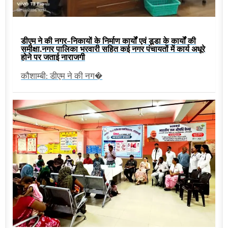
डीएम ने की नगर-निकायों के निर्माण कार्यों एवं डूडा के कार्यों की
समीक्षा,नगर पालिका भरवारी सहित कई नगर पंचायतों में कार्य अधूरे
होने पर जताई नाराजगी
कौशाम्बी: डीएम ने की नग�