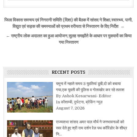
Post
जिला विकास समन्वय एवं निगरानी समिति (दिशा) की बैठक में सांसद ने शिक्षा,स्वास्थ्य, पानी,
navigation
विद्युत एवं सड़क की समस्याओं को प्रथम वरीयता से निस्तारण के दिए निर्देश →
← राष्ट्रीय लोक अदालत का हुआ आयोजन,सुलह समझौते के आधार पर मुकदमों का किया
गया निस्तारण
RECENT POSTS
यमुना में नहाते समय 3 युवतियां डूबी,दो को बचाया
गया,एक युवती की पुलिस व गोताखोर कर रहे तलाश
By Ashok Kesarwani- Editor
In कौशाम्बी, दुर्घटना, ब्रेकिंग न्यूज़
August 7, 2026
राज्यसभा सांसद अमर पाल मौर्य ने जनभावनाओं को
स्वर देते हुए श्री राम दर्शन रेल पथ कॉरिडोर के शीघ्र
नि…