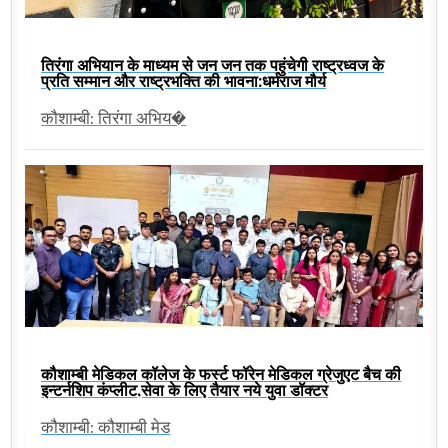
तिरंगा अभियान के माध्यम से जन जन तक पहुंचेगी राष्ट्रध्वज के
प्रति सम्मान और राष्ट्रभक्ति की भावना:धर्मराज मौर्य
कौशाम्बी: तिरंगा अभिय�
कौशाम्बी मेडिकल कॉलेज के फर्स्ट फॉरेन मेडिकल ग्रेजुएट बैच की
इन्टर्नशिप कंप्लीट,सेवा के लिए तैयार नये युवा डॉक्टर
कौशाम्बी: कौशाम्बी मेड