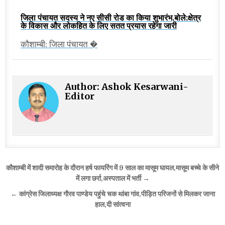
जिला पंचायत सदस्य ने नए सीसी रोड का किया शुभारंभ,बोले:क्षेत्र
के विकास और लोकहित के लिए सतत प्रयास रहेगा जारी
कौशाम्बी: जिला पंचायत �
Author:
Ashok Kesarwani-
Editor
Post
कौशाम्बी में शादी समारोह के दौरान हर्ष फायरिंग में 9 साल का मासूम घायल,मासूम बच्चे के सीने
navigation
में लगा छर्रा,अस्पताल में भर्ती →
← कांग्रेस जिलाध्यक्ष गौरव पाण्डेय पहुंचे चक थांबा गांव,पीड़ित परिजनों से मिलकर जाना
हाल,दी सांत्वना