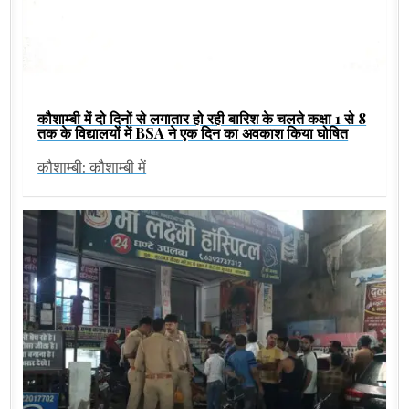
कौशाम्बी में दो दिनों से लगातार हो रही बारिश के चलते कक्षा 1 से 8
तक के विद्यालयों में BSA ने एक दिन का अवकाश किया घोषित
कौशाम्बी: कौशाम्बी में