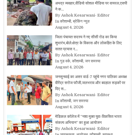
अभद्र व्यवहार,वीडियो सोशल मीडिया पर वायरल,एसपी
ने क…
By Ashok Kesarwani- Editor
In कौशाम्बी, ब्रेकिंग न्यूज़
August 4, 2026
जिला पंचायत सदस्य ने नए सीसी रोड का किया
शुभारंभ,बोले:क्षेत्र के विकास और लोकहित के लिए
सतत प्रयास र…
By Ashok Kesarwani- Editor
In गुड वर्क, कौशाम्बी, जन समस्या
August 4, 2026
जनसुनवाई का असर वार्ड-7 पहुंचे नगर पालिका अध्यक्ष
वीरेंद्र सरोज फौजी,जलभराव और बदहाल सड़कों पर
दिए स…
By Ashok Kesarwani- Editor
In कौशाम्बी, जन समस्या
August 4, 2026
मेडिकल कॉलेज में “नशा मुक्त युवा-विकसित भारत
संकल्प अभियान“ का हुआ आयोजन
By Ashok Kesarwani- Editor
In जागरूकता, आयोजन, कौशाम्बी, स्वास्थ्य