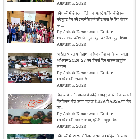
August 5, 2026
कौशाम्बी मेडिकल कॉलेज के फर्स्ट फॉरेन मेडिकल
ग्रेजुएट बैच की इन्टर्नशिप कंप्लीट,सेवा के लिए तैयार
नय…
By Ashok Kesarwani- Editor
In स्वास्थ्य, कौशाम्बी, गुड न्यूज़, ब्रेकिंग न्यूज़, शिक्षा
August 5, 2026
अखिल भारतीय विद्यार्थी परिषद कौशाम्बी के सदस्यता
अभियान 2026-27 का पाँचवाँ दिन सफलतापूर्वक
सम्पन्न
By Ashok Kesarwani- Editor
In कौशाम्बी, राजनीति
August 5, 2026
मिड डे मील के भोजन में कीड़े,रसोइए ने की शिकायत तो
प्रिंसिपल बोले इतना चलता है,BSA ने ABSA को दिए
जा…
By Ashok Kesarwani- Editor
In कौशाम्बी, जन समस्या, ब्रेकिंग न्यूज़, शिक्षा
August 5, 2026
कौशाम्बी में PRV में तैनात दरोगा का महिला के साथ