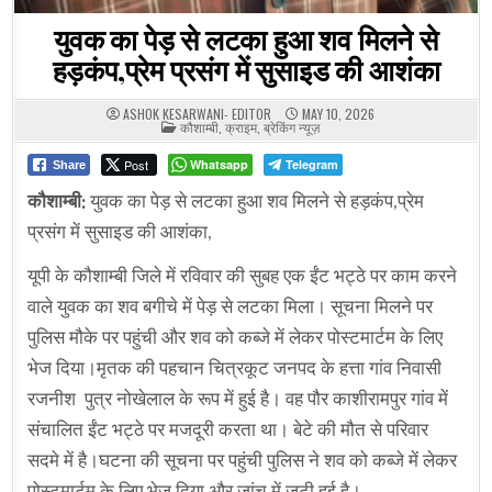
युवक का पेड़ से लटका हुआ शव मिलने से
हड़कंप,प्रेम प्रसंग में सुसाइड की आशंका
ASHOK KESARWANI- EDITOR
MAY 10, 2026
POSTED
कौशाम्बी
,
क्राइम
,
ब्रेकिंग न्यूज़
IN
Post
Whatsapp
Telegram
Share
कौशाम्बी:
युवक का पेड़ से लटका हुआ शव मिलने से हड़कंप,प्रेम
प्रसंग में सुसाइड की आशंका,
यूपी के कौशाम्बी जिले में रविवार की सुबह एक ईंट भट्ठे पर काम करने
वाले युवक का शव बगीचे में पेड़ से लटका मिला। सूचना मिलने पर
पुलिस मौके पर पहुंची और शव को कब्जे में लेकर पोस्टमार्टम के लिए
भेज दिया।मृतक की पहचान चित्रकूट जनपद के हत्ता गांव निवासी
रजनीश पुत्र नोखेलाल के रूप में हुई है। वह पौर काशीरामपुर गांव में
संचालित ईंट भट्ठे पर मजदूरी करता था। बेटे की मौत से परिवार
सदमे में है।घटना की सूचना पर पहुंची पुलिस ने शव को कब्जे में लेकर
पोस्टमार्टम के लिए भेज दिया और जांच में जुटी हुई है।