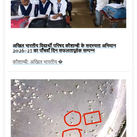
अखिल भारतीय विद्यार्थी परिषद कौशाम्बी के सदस्यता अभियान
2026-27 का पाँचवाँ दिन सफलतापूर्वक सम्पन्न
कौशाम्बी: अखिल भारतीय �