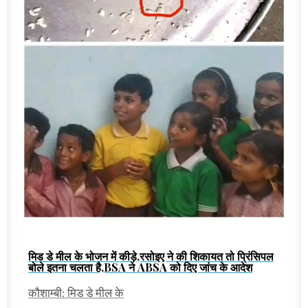
मिड डे मील के भोजन में कीड़े,रसोइए ने की शिकायत तो प्रिंसिपल
बोले इतना चलता है,BSA ने ABSA को दिए जांच के आदेश
कौशाम्बी: मिड डे मील के