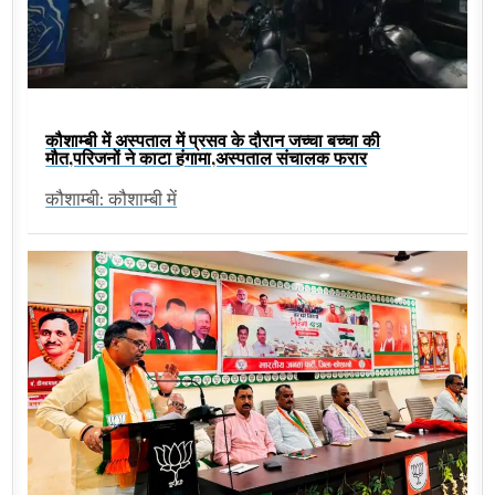
कौशाम्बी में अस्पताल में प्रसव के दौरान जच्चा बच्चा की
मौत,परिजनों ने काटा हंगामा,अस्पताल संचालक फरार
कौशाम्बी: कौशाम्बी में