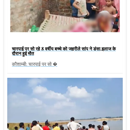
चारपाई पर सो रहे 8 वर्षीय बच्चे को जहरीले सांप ने डंसा,इलाज के
दौरान हुई मौत
कौशाम्बी: चारपाई पर सो �