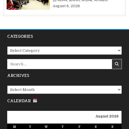
In स्वास्थ्य, आयोजन, कौशाम्बी, जागरूकता
August 6, 2026
CATEGORIES
Categories
Search
for:
ARCHIVES
Archives
CALENDAR
August 2026
M
T
W
T
F
S
S