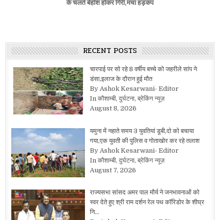
के चलते बेहोश होकर गिरी,मचा हड़कंप
RECENT POSTS
चारपाई पर सो रहे 8 वर्षीय बच्चे को जहरीले सांप ने
डंसा,इलाज के दौरान हुई मौत
By Ashok Kesarwani- Editor
In कौशाम्बी, दुर्घटना, ब्रेकिंग न्यूज़
August 8, 2026
यमुना में नहाते समय 3 युवतियां डूबी,दो को बचाया
गया,एक युवती की पुलिस व गोताखोर कर रहे तलाश
By Ashok Kesarwani- Editor
In कौशाम्बी, दुर्घटना, ब्रेकिंग न्यूज़
August 7, 2026
राज्यसभा सांसद अमर पाल मौर्य ने जनभावनाओं को
स्वर देते हुए श्री राम दर्शन रेल पथ कॉरिडोर के शीघ्र
नि…