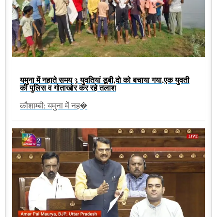
यमुना में नहाते समय 3 युवतियां डूबी,दो को बचाया गया,एक युवती
की पुलिस व गोताखोर कर रहे तलाश
कौशाम्बी: यमुना में नह�