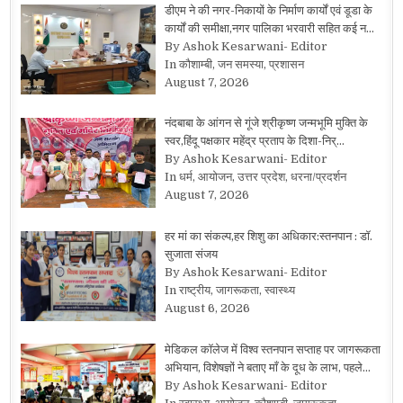
डीएम ने की नगर-निकायों के निर्माण कार्यों एवं डूडा के
कार्यों की समीक्षा,नगर पालिका भरवारी सहित कई न…
By Ashok Kesarwani- Editor
In कौशाम्बी, जन समस्या, प्रशासन
August 7, 2026
नंदबाबा के आंगन से गूंजे श्रीकृष्ण जन्मभूमि मुक्ति के
स्वर,हिंदू पक्षकार महेंद्र प्रताप के दिशा-निर्…
By Ashok Kesarwani- Editor
In धर्म, आयोजन, उत्तर प्रदेश, धरना/प्रदर्शन
August 7, 2026
हर मां का संकल्प,हर शिशु का अधिकार:स्तनपान : डॉ.
सुजाता संजय
By Ashok Kesarwani- Editor
In राष्ट्रीय, जागरूकता, स्वास्थ्य
August 6, 2026
मेडिकल कॉलेज में विश्व स्तनपान सप्ताह पर जागरूकता
अभियान, विशेषज्ञों ने बताए माँ के दूध के लाभ, पहले…
By Ashok Kesarwani- Editor