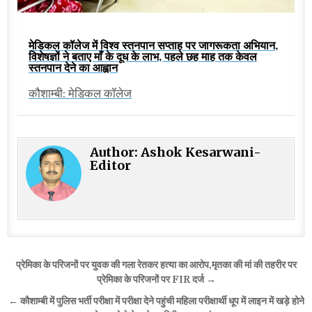
मेडिकल कॉलेज में विश्व स्तनपान सप्ताह पर जागरूकता अभियान,
विशेषज्ञों ने बताए माँ के दूध के लाभ, पहले छह माह तक केवल
स्तनपान देने का आह्वान
कौशाम्बी: मेडिकल कॉलेज
Author:
Ashok Kesarwani-
Editor
Post
प्रेमिका के परिजनों पर युवक की गला रेतकर हत्या का आरोप,मृतका की मां की तहरीर पर
navigation
प्रेमिका के परिजनों पर FIR दर्ज →
← कौशाम्बी में पुलिस भर्ती परीक्षा में परीक्षा देने पहुंची महिला परीक्षार्थी धूप में लाइन में खड़े होने