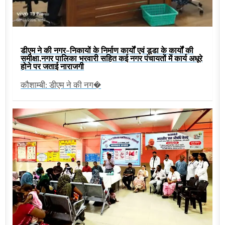
डीएम ने की नगर-निकायों के निर्माण कार्यों एवं डूडा के कार्यों की
समीक्षा,नगर पालिका भरवारी सहित कई नगर पंचायतों में कार्य अधूरे
होने पर जताई नाराजगी
कौशाम्बी: डीएम ने की नग�