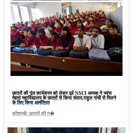
छात्रों की गूंज कार्यक्रम को लेकर पूर्व NSUI अध्यक्ष ने भवंस
मेहता महाविद्यालय के छात्रों से किया संवाद,राहुल गांधी से मिलने
के लिए किया आमंत्रित
कौशाम्बी: छात्रों की ग�