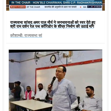
राज्यसभा सांसद अमर पाल मौर्य ने जनभावनाओं को स्वर देते हुए
श्री राम दर्शन रेल पथ कॉरिडोर के शीघ्र निर्माण की उठाई मांग
कौशाम्बी: राज्यसभा सां