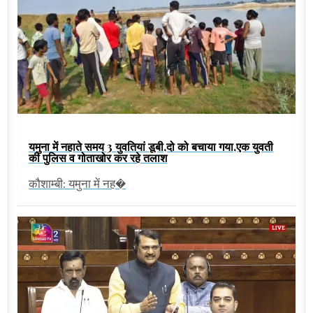
यमुना में नहाते समय 3 युवतियां डूबी,दो को बचाया गया,एक युवती
की पुलिस व गोताखोर कर रहे तलाश
कौशाम्बी: यमुना में नह�