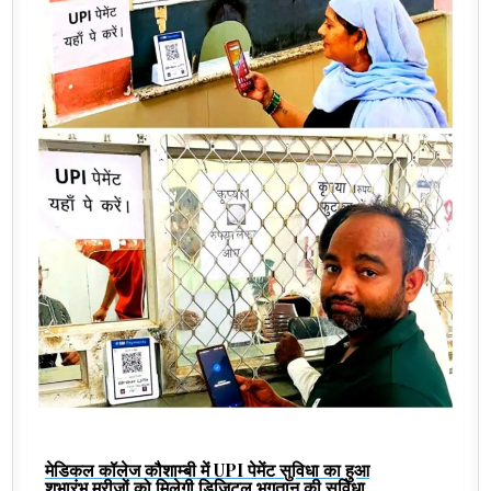
मेडिकल कॉलेज कौशाम्बी में UPI पेमेंट सुविधा का हुआ
शुभारंभ,मरीजों को मिलेगी डिजिटल भुगतान की सुविधा