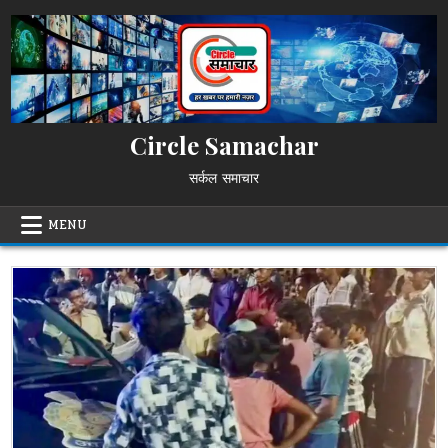
Skip
to
content
Circle Samachar
सर्कल समाचार
MENU