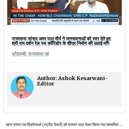
राज्यसभा सांसद अमर पाल मौर्य ने जनभावनाओं को स्वर देते हुए
श्री राम दर्शन रेल पथ कॉरिडोर के शीघ्र निर्माण की उठाई मांग
कौशाम्बी: राज्यसभा सां
Author:
Ashok Kesarwani-
Editor
Post
ऋण प्राप्त पथ विक्रेताओ (स्ट्रीट वेंडर्स) को प्रमाण पत्र देकर किया गया सम्मानित →