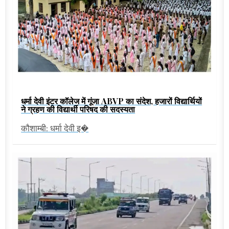
धर्मा देवी इंटर कॉलेज में गूंजा ABVP का संदेश, हजारों विद्यार्थियों
ने ग्रहण की विद्यार्थी परिषद की सदस्यता
कौशाम्बी: धर्मा देवी इ�