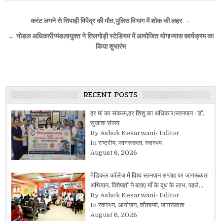
Post
करंट लगने से सिपाही विपेंद्र की मौत,पुलिस विभाग में शोक की लहर →
navigation
← नोडल अधिकारी/मंडलायुक्त ने तिलगोड़ी स्टेडियम में आयोजित योगाभ्यास कार्यक्रम का
किया शुभारंभ
RECENT POSTS
हर मां का संकल्प,हर शिशु का अधिकार:स्तनपान : डॉ.
सुजाता संजय
By Ashok Kesarwani- Editor
In राष्ट्रीय, जागरूकता, स्वास्थ्य
August 6, 2026
मेडिकल कॉलेज में विश्व स्तनपान सप्ताह पर जागरूकता
अभियान, विशेषज्ञों ने बताए माँ के दूध के लाभ, पहले…
By Ashok Kesarwani- Editor
In स्वास्थ्य, आयोजन, कौशाम्बी, जागरूकता
August 6, 2026