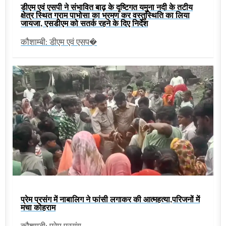
डीएम एवं एसपी ने संभावित बाढ़ के दृष्टिगत यमुना नदी के तटीय
क्षेत्र स्थित ग्राम पाभोसा का भ्रमण कर वस्तुस्थिति का लिया
जायजा, एसडीएम को सतर्क रहने के दिए निर्देश
कौशाम्बी: डीएम एवं एसप�
प्रेम प्रसंग में नाबालिग ने फांसी लगाकर की आत्महत्या,परिजनों में
मचा कोहराम