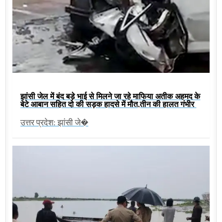
झांसी जेल में बंद बड़े भाई से मिलने जा रहे माफिया अतीक अहमद के
बेटे आबान सहित दो की सड़क हादसे में मौत,तीन की हालत गंभीर
उत्तर प्रदेश: झांसी जे�