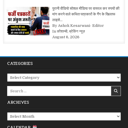
पुरानी वीडियो सोशल मीडिया पर वायरल कर रुपयों की
मांग करने वाले कथित पत्रकारों के गैंग के खिलाफ
लाइसे…
By Ashok Kesarwani- Editor
In कौशाम्बी, ब्रेकिंग न्यूज़
August 6, 2026
CATEGORIES
Categories
Search
for:
ARCHIVES
Archives
CALENDAR