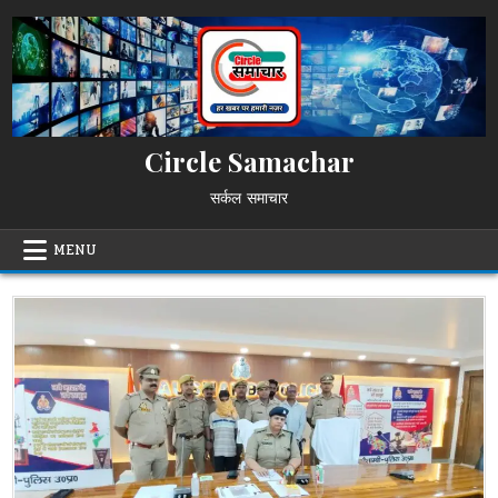
Skip
to
content
Circle Samachar
सर्कल समाचार
MENU