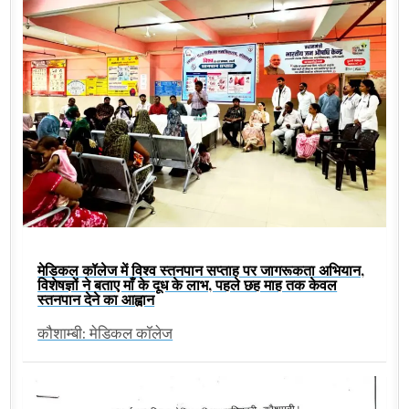
मेडिकल कॉलेज में विश्व स्तनपान सप्ताह पर जागरूकता अभियान,
विशेषज्ञों ने बताए माँ के दूध के लाभ, पहले छह माह तक केवल
स्तनपान देने का आह्वान
कौशाम्बी: मेडिकल कॉलेज