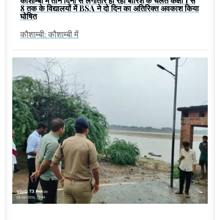
कौशाम्बी में तीन दिनों से लगातार हो रही बारिश के चलते कक्षा 1 से
8 तक के विद्यालयों में BSA ने दो दिन का अतिरिक्त अवकाश किया
घोषित
कौशाम्बी: कौशाम्बी में