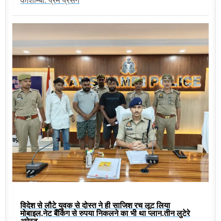
कौशाम्बी: प्रेम प्रसंग
विदेश से लौटे युवक से दोस्त ने ही साजिश रच लूट लिया
मोबाइल,नेट बैंकिंग से रुपया निकलने का भी था प्लान,तीन लुटेरे
अरेस्ट