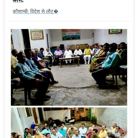
कौशाम्बी: विदेश से लौट�