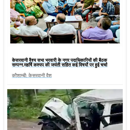
केसरवानी वैश्य सभा भरवारी के नगर पदाधिकारियों की बैठक
सम्पन्न,महर्षि कश्यप की जयंती सहित कई विषयों पर हुई चर्चा
कौशाम्बी: केसरवानी वैश