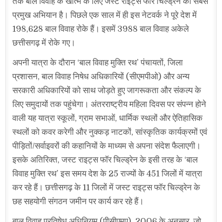
तक बाल विवाह के खात्मे के लिए जस्ट राइट्स फॉर चिल्ड्रेन का सबसे
प्रमुख अभियान है। पिछले एक साल में ही इस नेटवर्क ने पूरे देश में
198,628 बाल विवाह रोके हैं। इसमें 3988 बाल विवाह अकेले
छत्तीसगढ़ में रोके गए।
अपनी यात्रा के दौरान ‘बाल विवाह मुक्ति रथ’ पंचायतों, जिला
प्रशासन, बाल विवाह निषेध अधिकारियों (सीएमपीओ) और अन्य
सरकारी अधिकारियों को साथ जोड़ते हुए जागरूकता और संकल्प के
लिए समुदायों तक पहुंचेगा। अंतरराष्ट्रीय महिला दिवस पर संपन्न होने
वाली यह यात्रा स्कूलों, ग्राम सभाओं, धार्मिक स्थलों और ऐतिहासिक
स्थलों को कवर करेगी और नुक्कड़ नाटकों, सांस्कृतिक कार्यक्रमों एवं
पीड़ितों/सर्वाइवरों की कहानियों के माध्यम से अपना संदेश फैलाएगी।
इसके अतिरिक्त, जस्ट राइट्स फॉर चिल्ड्रेन के इसी तरह के ‘बाल
विवाह मुक्ति रथ’ इस समय देश के 25 राज्यों के 451 जिलों में यात्रा
कर रहे हैं। छत्तीसगढ़ के 11 जिलों में जस्ट राइट्स फॉर चिल्ड्रेन के
छह सहयोगी संगठन जमीन पर कार्य कर रहे हैं।
बाल विवाह प्रतिषेध अधिनियम (पीसीएमए), 2006 के अनुसार, जो