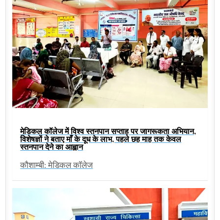
मेडिकल कॉलेज में विश्व स्तनपान सप्ताह पर जागरूकता अभियान,
विशेषज्ञों ने बताए माँ के दूध के लाभ, पहले छह माह तक केवल
स्तनपान देने का आह्वान
कौशाम्बी: मेडिकल कॉलेज