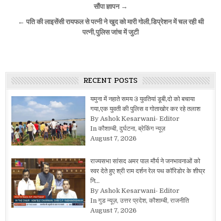
navigation
सौंपा ज्ञापन →
← पति की लाइसेंसी रायफल से पत्नी ने खुद को मारी गोली,डिप्रेशन में चल रही थी
पत्नी,पुलिस जांच में जुटी
RECENT POSTS
यमुना में नहाते समय 3 युवतियां डूबी,दो को बचाया
गया,एक युवती की पुलिस व गोताखोर कर रहे तलाश
By Ashok Kesarwani- Editor
In कौशाम्बी, दुर्घटना, ब्रेकिंग न्यूज़
August 7, 2026
राज्यसभा सांसद अमर पाल मौर्य ने जनभावनाओं को
स्वर देते हुए श्री राम दर्शन रेल पथ कॉरिडोर के शीघ्र
नि…
By Ashok Kesarwani- Editor
In गुड न्यूज़, उत्तर प्रदेश, कौशाम्बी, राजनीति
August 7, 2026