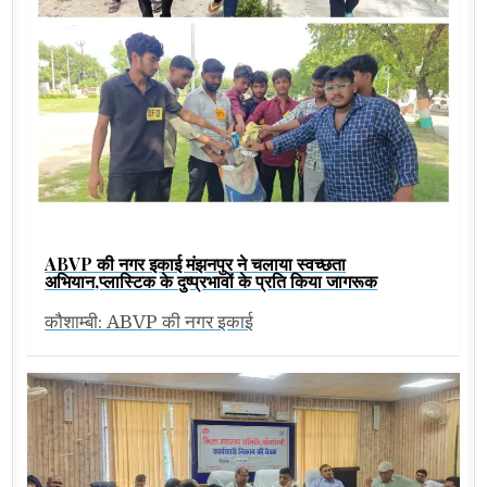
ABVP की नगर इकाई मंझनपुर ने चलाया स्वच्छता
अभियान,प्लास्टिक के दुष्प्रभावों के प्रति किया जागरूक
कौशाम्बी: ABVP की नगर इकाई