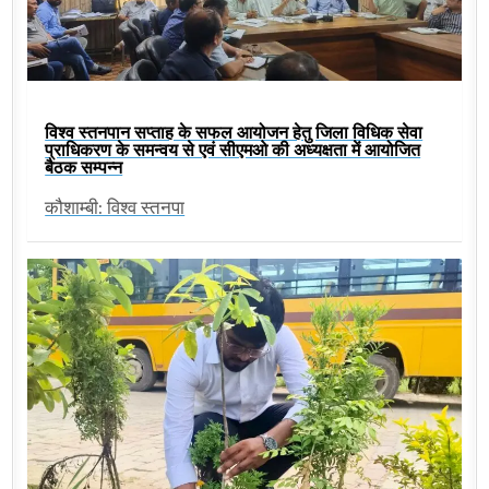
विश्व स्तनपान सप्ताह के सफल आयोजन हेतु जिला विधिक सेवा
प्राधिकरण के समन्वय से एवं सीएमओ की अध्यक्षता में आयोजित
बैठक सम्पन्न
कौशाम्बी: विश्व स्तनपा