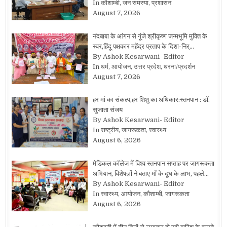
In कौशाम्बी, जन समस्या, प्रशासन
August 7, 2026
नंदबाबा के आंगन से गूंजे श्रीकृष्ण जन्मभूमि मुक्ति के
स्वर,हिंदू पक्षकार महेंद्र प्रताप के दिशा-निर्…
By Ashok Kesarwani- Editor
In धर्म, आयोजन, उत्तर प्रदेश, धरना/प्रदर्शन
August 7, 2026
हर मां का संकल्प,हर शिशु का अधिकार:स्तनपान : डॉ.
सुजाता संजय
By Ashok Kesarwani- Editor
In राष्ट्रीय, जागरूकता, स्वास्थ्य
August 6, 2026
मेडिकल कॉलेज में विश्व स्तनपान सप्ताह पर जागरूकता
अभियान, विशेषज्ञों ने बताए माँ के दूध के लाभ, पहले…
By Ashok Kesarwani- Editor
In स्वास्थ्य, आयोजन, कौशाम्बी, जागरूकता
August 6, 2026