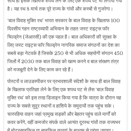
साथ ही इसके खिलाफ शपथ लेने के लिए एक शपथ पट भी लगाया गया
है। यह रथ 8 मार्च तक पूरे राज्य के गांवों और कस्बों से गुजरेगा।
‘बाल विवाह मुक्ति रथ’ भारत सरकार के बाल विवाह के खिलाफ 100
दिवसीय गहन राष्ट्रव्यापी अभियान के तहत जस्ट राइट्स फॉर
चिल्ड्रेन (जेआरसी) की एक पहल है। बाल अधिकारों की सुरक्षा के
लिए जस्ट राइट्स फॉर चिल्ड्रेन नागरिक समाज संगठनों का देश का
सबसे बड़ा नेटवर्क है जिसके 250 से भी अधिक सहयोगी संगठन 450
जिलों में 2030 तक बाल विवाह को खत्म करने व बाल संरक्षण तंत्र
को मजबूती देने के लिए काम कर रहे हैं।
पोस्टरों व लाउडस्पीकर पर प्रभावशाली संदेशों के साथ ही बाल विवाह
के खिलाफ प्रतिज्ञा लेने के लिए एक शपथ पट से लैस ‘बाल विवाह
मुक्ति रथ’ को इस तरह डिजाइन किया गया है कि यात्रा के दौरान यह
राज्य के सबसे सुदूर स्थानों व हाशिये के समुदायों तक पहुंच सके।
चारपहिया वाहन जहां प्रमुख सड़कों और बेहतर पहुंच वाले मार्गों को
कवर करेंगे, वहीं कमजोर संपर्क वाले अत्यंत दूरस्थ गांवों तक राज्यभर
में मोटरसाइकिल या साइकिल कारवां के माध्यम से पहुंचा जाएगा।