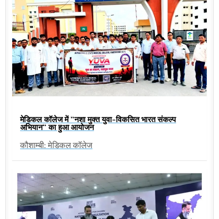
मेडिकल कॉलेज में “नशा मुक्त युवा-विकसित भारत संकल्प
अभियान“ का हुआ आयोजन
कौशाम्बी: मेडिकल कॉलेज