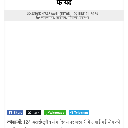
फायदे
ASHOK KESARWANI- EDITOR
JUNE 21, 2026
POSTED
जागरूकता
,
आयोजन
,
कौशाम्बी
,
स्वास्थ्य
IN
Post
Whatsapp
Telegram
Share
कौशाम्बी:
12वे अंतर्राष्ट्रीय योग दिवस पर भरवारी में लगाई गई योग की