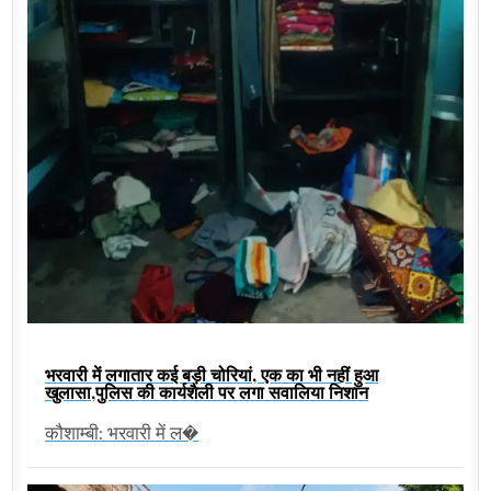
भरवारी में लगातार कई बड़ी चोरियां, एक का भी नहीं हुआ
खुलासा,पुलिस की कार्यशैली पर लगा सवालिया निशान
कौशाम्बी: भरवारी में ल�