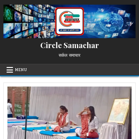
Skip
to
content
Circle Samachar
सर्कल समाचार
MENU