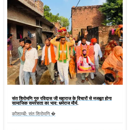
संत शिरोमणि गुरु रविदास जी महाराज के विचारों से मजबूत होगा
सामाजिक समरसता का भाव: धर्मराज मौर्य,
कौशाम्बी: संत शिरोमणि �