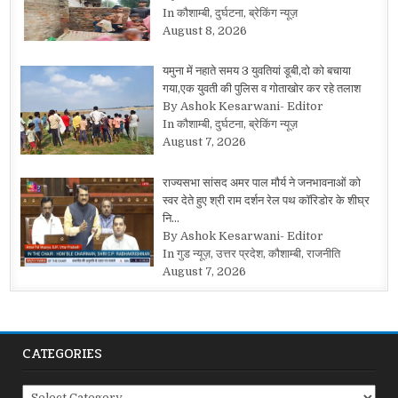
In कौशाम्बी, दुर्घटना, ब्रेकिंग न्यूज़
August 8, 2026
यमुना में नहाते समय 3 युवतियां डूबी,दो को बचाया
गया,एक युवती की पुलिस व गोताखोर कर रहे तलाश
By Ashok Kesarwani- Editor
In कौशाम्बी, दुर्घटना, ब्रेकिंग न्यूज़
August 7, 2026
राज्यसभा सांसद अमर पाल मौर्य ने जनभावनाओं को
स्वर देते हुए श्री राम दर्शन रेल पथ कॉरिडोर के शीघ्र
नि…
By Ashok Kesarwani- Editor
In गुड न्यूज़, उत्तर प्रदेश, कौशाम्बी, राजनीति
August 7, 2026
CATEGORIES
Categories