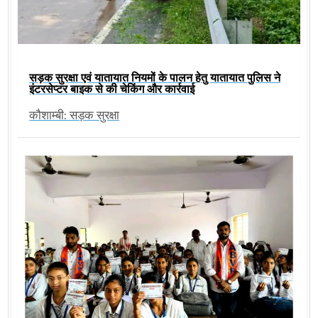
सड़क सुरक्षा एवं यातायात नियमों के पालन हेतु यातायात पुलिस ने
इंटरसेप्टर बाइक से की चेकिंग और कार्रवाई
कौशाम्बी: सड़क सुरक्षा