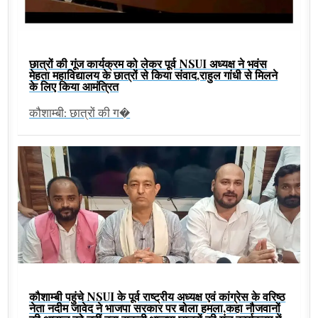
छात्रों की गूंज कार्यक्रम को लेकर पूर्व NSUI अध्यक्ष ने भवंस
मेहता महाविद्यालय के छात्रों से किया संवाद,राहुल गांधी से मिलने
के लिए किया आमंत्रित
कौशाम्बी: छात्रों की ग�
कौशाम्बी पहुंचे NSUI के पूर्व राष्ट्रीय अध्यक्ष एवं कांग्रेस के वरिष्ठ
नेता नदीम जावेद ने भाजपा सरकार पर बोला हमला,कहा नौजवानों