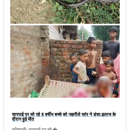
चारपाई पर सो रहे 8 वर्षीय बच्चे को जहरीले सांप ने डंसा,इलाज के
दौरान हुई मौत
कौशाम्बी: चारपाई पर सो �