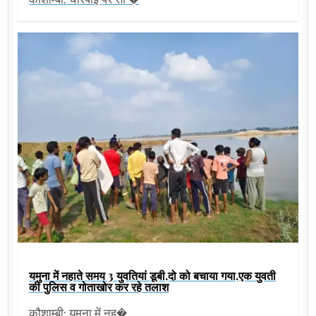
यमुना में नहाते समय 3 युवतियां डूबी,दो को बचाया गया,एक युवती
की पुलिस व गोताखोर कर रहे तलाश
कौशाम्बी: यमुना में नह�