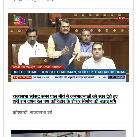
राज्यसभा सांसद अमर पाल मौर्य ने जनभावनाओं को स्वर देते हुए
श्री राम दर्शन रेल पथ कॉरिडोर के शीघ्र निर्माण की उठाई मांग
कौशाम्बी: राज्यसभा सां