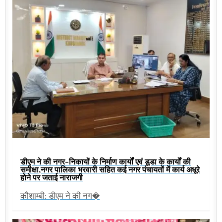
डीएम ने की नगर-निकायों के निर्माण कार्यों एवं डूडा के कार्यों की
समीक्षा,नगर पालिका भरवारी सहित कई नगर पंचायतों में कार्य अधूरे
होने पर जताई नाराजगी
कौशाम्बी: डीएम ने की नग�