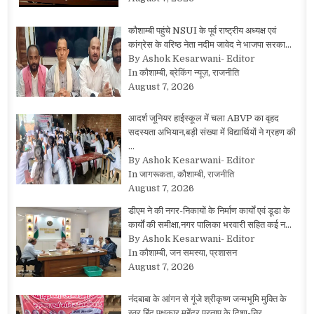
कौशाम्बी पहुंचे NSUI के पूर्व राष्ट्रीय अध्यक्ष एवं
कांग्रेस के वरिष्ठ नेता नदीम जावेद ने भाजपा सरका…
By Ashok Kesarwani- Editor
In कौशाम्बी, ब्रेकिंग न्यूज़, राजनीति
August 7, 2026
आदर्श जूनियर हाईस्कूल में चला ABVP का वृहद
सदस्यता अभियान,बड़ी संख्या में विद्यार्थियों ने ग्रहण की
…
By Ashok Kesarwani- Editor
In जागरूकता, कौशाम्बी, राजनीति
August 7, 2026
डीएम ने की नगर-निकायों के निर्माण कार्यों एवं डूडा के
कार्यों की समीक्षा,नगर पालिका भरवारी सहित कई न…
By Ashok Kesarwani- Editor
In कौशाम्बी, जन समस्या, प्रशासन
August 7, 2026
नंदबाबा के आंगन से गूंजे श्रीकृष्ण जन्मभूमि मुक्ति के
स्वर,हिंदू पक्षकार महेंद्र प्रताप के दिशा-निर्…