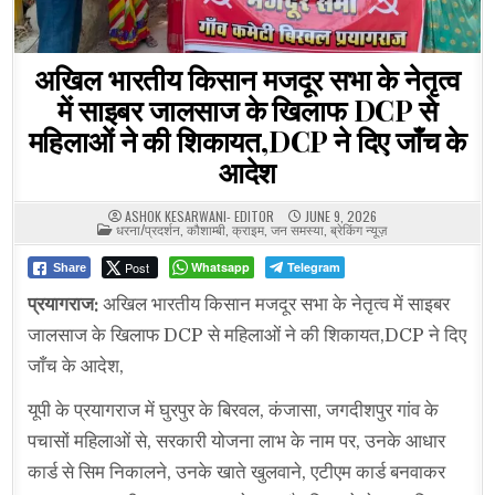
अखिल भारतीय किसान मजदूर सभा के नेतृत्व
में साइबर जालसाज के खिलाफ DCP से
महिलाओं ने की शिकायत,DCP ने दिए जाँच के
आदेश
ASHOK KESARWANI- EDITOR
JUNE 9, 2026
POSTED
धरना/प्रदर्शन
,
कौशाम्बी
,
क्राइम
,
जन समस्या
,
ब्रेकिंग न्यूज़
IN
Post
Whatsapp
Telegram
Share
प्रयागराज:
अखिल भारतीय किसान मजदूर सभा के नेतृत्व में साइबर
जालसाज के खिलाफ DCP से महिलाओं ने की शिकायत,DCP ने दिए
जाँच के आदेश,
यूपी के प्रयागराज में घुरपुर के बिरवल, कंजासा, जगदीशपुर गांव के
पचासों महिलाओं से, सरकारी योजना लाभ के नाम पर, उनके आधार
कार्ड से सिम निकालने, उनके खाते खुलवाने, एटीएम कार्ड बनवाकर