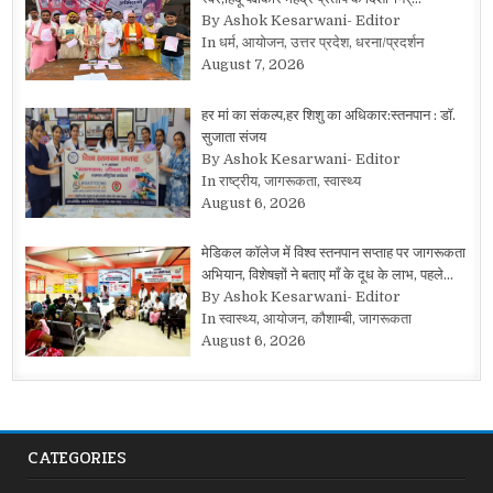
By Ashok Kesarwani- Editor
In धर्म, आयोजन, उत्तर प्रदेश, धरना/प्रदर्शन
August 7, 2026
हर मां का संकल्प,हर शिशु का अधिकार:स्तनपान : डॉ.
सुजाता संजय
By Ashok Kesarwani- Editor
In राष्ट्रीय, जागरूकता, स्वास्थ्य
August 6, 2026
मेडिकल कॉलेज में विश्व स्तनपान सप्ताह पर जागरूकता
अभियान, विशेषज्ञों ने बताए माँ के दूध के लाभ, पहले…
By Ashok Kesarwani- Editor
In स्वास्थ्य, आयोजन, कौशाम्बी, जागरूकता
August 6, 2026
CATEGORIES