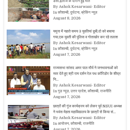
डंसा,इलाज के दौरान हुई मौत
By Ashok Kesarwani- Editor
In कौशाम्बी, दुर्घटना, ब्रेकिंग न्यूज़
August 8, 2026
यमुना में नहाते समय 3 युवतियां डूबी,दो को बचाया
गया,एक युवती की पुलिस व गोताखोर कर रहे तलाश
By Ashok Kesarwani- Editor
In कौशाम्बी, दुर्घटना, ब्रेकिंग न्यूज़
August 7, 2026
राज्यसभा सांसद अमर पाल मौर्य ने जनभावनाओं को
स्वर देते हुए श्री राम दर्शन रेल पथ कॉरिडोर के शीघ्र
नि…
By Ashok Kesarwani- Editor
In गुड न्यूज़, उत्तर प्रदेश, कौशाम्बी, राजनीति
August 7, 2026
छात्रों की गूंज कार्यक्रम को लेकर पूर्व NSUI अध्यक्ष
ने भवंस मेहता महाविद्यालय के छात्रों से किया सं…
By Ashok Kesarwani- Editor
In आयोजन, कौशाम्बी, राजनीति
August 7, 2026