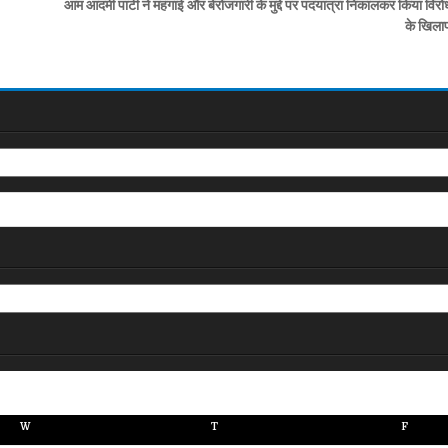
आम आदमी पार्टी ने महंगाई और बेरोजगारी के मुद्दे पर पदयात्रा निकालकर किया विर
के खिला
W
T
F