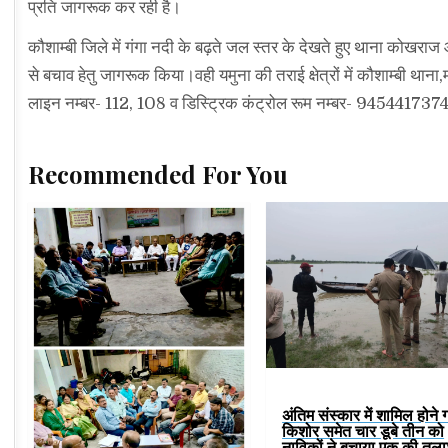
प्रति जागरूक कर रही है।
कौशाम्बी जिले में गंगा नदी के बढ़ते जल स्तर के देखते हुए थाना कोखराज औ
से बचाव हेतु जागरूक किया।वही यमुना की तराई क्षेत्रों में कौशाम्बी थान
लाइन नम्बर- 112, 108 व डिस्ट्रिक कंट्रोल रूम नम्बर- 9454417374 व
Recommended For You
अंतिम संस्कार में शामिल होने 
किशोर समेत चार डूबे तीन को
नाविकों ने बचाया,एक की तल