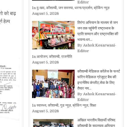
Editor
In दुःखद, कौशाम्बी, जन समस्या, धरना/प्रदर्शन, ब्रेकिंग न्यूज़
गो को बाढ़
August 5, 2026
 हेल्प
तिरंगा अभियान के माध्यम से जन
जन तक पहुंचेगी राष्ट्रध्वज के
प्रति सम्मान और राष्ट्रभक्ति की
भावना:धर…
By Ashok Kesarwani-
Editor
In आयोजन, कौशाम्बी, राजनीति
August 5, 2026
कौशाम्बी मेडिकल कॉलेज के फर्स्ट
फॉरेन मेडिकल ग्रेजुएट बैच की
इन्टर्नशिप कंप्लीट,सेवा के लिए
तैयार नय…
By Ashok Kesarwani-
Editor
In स्वास्थ्य, कौशाम्बी, गुड न्यूज़, ब्रेकिंग न्यूज़, शिक्षा
August 5, 2026
अखिल भारतीय विद्यार्थी परिषद
कौशाम्बी के सदस्यता अभियान