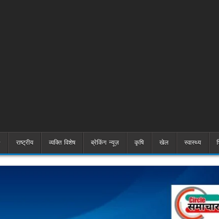
राष्ट्रीय
व्यक्ति विशेष
ब्रेकिंग न्यूज़
कृषि
खेल
स्वास्थ्य
श