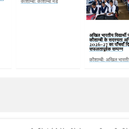
कौशाम्बी: कौशाम्बी मेड
अखिल भारतीय विद्यार्थी 
कौशाम्बी के सदस्यता अ
2026-27 का पाँचवाँ द
सफलतापूर्वक सम्पन्न
कौशाम्बी: अखिल भारत