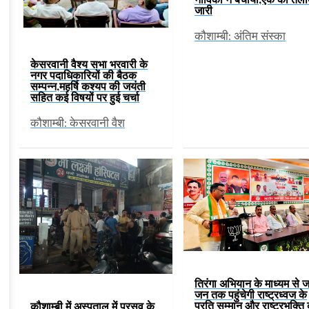
जारी
कौशाम्बी: अंतिम संस्का
केसरवानी वैश्य सभा भरवारी के
नगर पदाधिकारियों की बैठक
सम्पन्न,महर्षि कश्यप की जयंती
सहित कई विषयों पर हुई चर्चा
कौशाम्बी: केसरवानी वैश
तिरंगा अभियान के माध्यम से 
जन तक पहुंचेगी राष्ट्रध्वज के
प्रति सम्मान और राष्ट्रभक्ति
कौशाम्बी में अस्पताल में प्रसव के