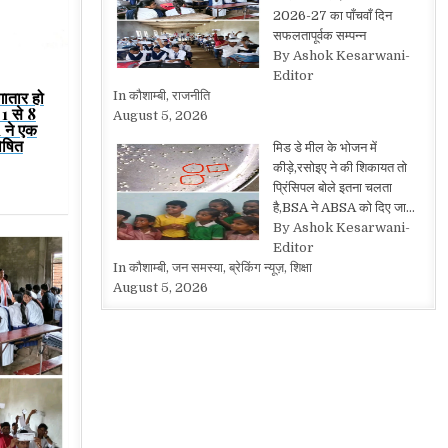
2026-27 का पाँचवाँ दिन
सफलतापूर्वक सम्पन्न
By Ashok Kesarwani-
Editor
लगातार हो
In कौशाम्बी, राजनीति
 1 से 8
August 5, 2026
A ने एक
ोषित
मिड डे मील के भोजन में
कीड़े,रसोइए ने की शिकायत तो
प्रिंसिपल बोले इतना चलता
है,BSA ने ABSA को दिए जा…
By Ashok Kesarwani-
Editor
In कौशाम्बी, जन समस्या, ब्रेकिंग न्यूज़, शिक्षा
August 5, 2026