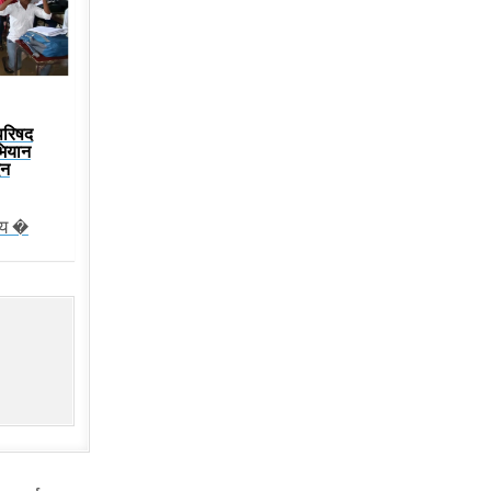
परिषद
भियान
िन
ीय �