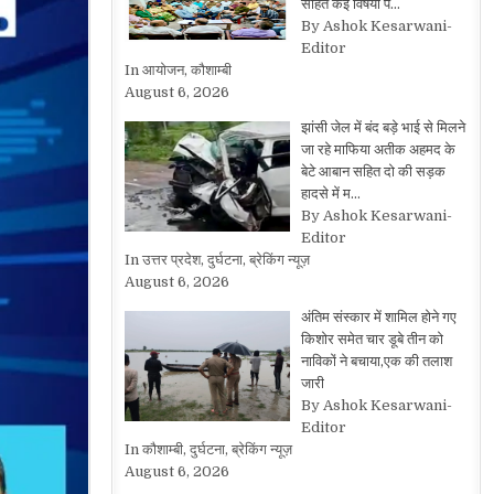
सहित कई विषयों प…
By Ashok Kesarwani-
Editor
In आयोजन, कौशाम्बी
August 6, 2026
झांसी जेल में बंद बड़े भाई से मिलने
जा रहे माफिया अतीक अहमद के
बेटे आबान सहित दो की सड़क
हादसे में म…
By Ashok Kesarwani-
Editor
In उत्तर प्रदेश, दुर्घटना, ब्रेकिंग न्यूज़
August 6, 2026
अंतिम संस्कार में शामिल होने गए
किशोर समेत चार डूबे तीन को
नाविकों ने बचाया,एक की तलाश
जारी
By Ashok Kesarwani-
Editor
In कौशाम्बी, दुर्घटना, ब्रेकिंग न्यूज़
August 6, 2026