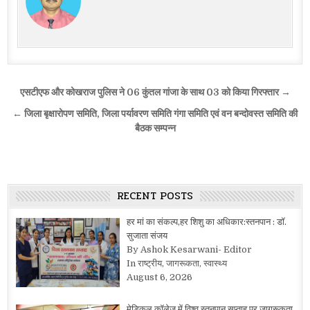
Post
एसटीएफ और कोखराज पुलिस ने 06 कुंतल गांजा के साथ 03 को किया गिरफ्तार →
navigation
← जिला बृक्षारोपण समिति, जिला पर्यावरण समिति गंगा समिति एवं वन बन्दोवस्त समिति की
बैठक सम्पन्न
RECENT POSTS
हर मां का संकल्प,हर शिशु का अधिकार:स्तनपान : डॉ.
सुजाता संजय
By Ashok Kesarwani- Editor
In राष्ट्रीय, जागरूकता, स्वास्थ्य
August 6, 2026
मेडिकल कॉलेज में विश्व स्तनपान सप्ताह पर जागरूकता