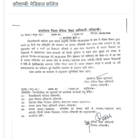
कौशाम्बी: मेडिकल कॉलेज