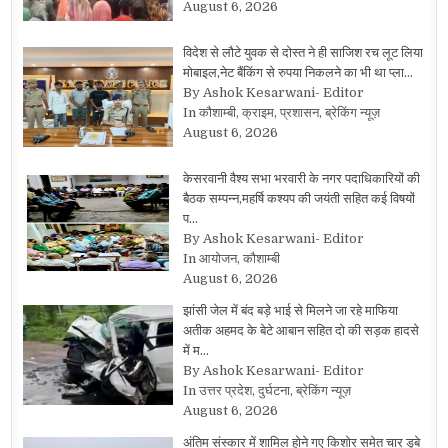
August 6, 2026
विदेश से लौटे युवक से दोस्त ने ही साजिश रच लूट लिया
मोबाइल,नेट बैंकिंग से रुपया निकलने का भी था प्ला…
By Ashok Kesarwani- Editor
In कौशाम्बी, क्राइम, प्रशासन, ब्रेकिंग न्यूज़
August 6, 2026
केसरवानी वैश्य सभा भरवारी के नगर पदाधिकारियों की
बैठक सम्पन्न,महर्षि कश्यप की जयंती सहित कई विषयों
प…
By Ashok Kesarwani- Editor
In आयोजन, कौशाम्बी
August 6, 2026
झांसी जेल में बंद बड़े भाई से मिलने जा रहे माफिया
अतीक अहमद के बेटे आबान सहित दो की सड़क हादसे
में म…
By Ashok Kesarwani- Editor
In उत्तर प्रदेश, दुर्घटना, ब्रेकिंग न्यूज़
August 6, 2026
अंतिम संस्कार में शामिल होने गए किशोर समेत चार डूबे