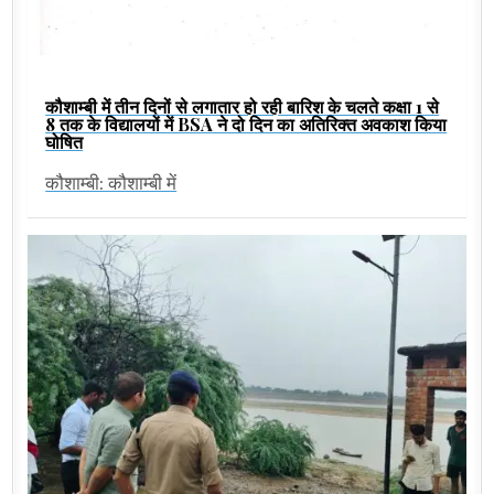
कौशाम्बी में तीन दिनों से लगातार हो रही बारिश के चलते कक्षा 1 से
8 तक के विद्यालयों में BSA ने दो दिन का अतिरिक्त अवकाश किया
घोषित
कौशाम्बी: कौशाम्बी में