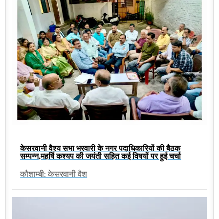
केसरवानी वैश्य सभा भरवारी के नगर पदाधिकारियों की बैठक
सम्पन्न,महर्षि कश्यप की जयंती सहित कई विषयों पर हुई चर्चा
कौशाम्बी: केसरवानी वैश