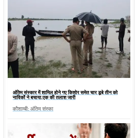
अंतिम संस्कार में शामिल होने गए किशोर समेत चार डूबे तीन को
नाविकों ने बचाया,एक की तलाश जारी
कौशाम्बी: अंतिम संस्का