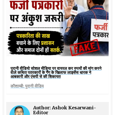
पुरानी वीडियो सोशल मीडिया पर वायरल कर रुपयों की मांग करने
वाले कथित पत्रकारों के गैंग के खिलाफ लाइसेंस धारक ने
आबकारी और एसपी से की शिकायत
कौशाम्बी: पुरानी वीडिय
Author:
Ashok Kesarwani-
Editor