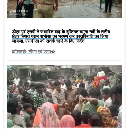
डीएम एवं एसपी ने संभावित बाढ़ के दृष्टिगत यमुना नदी के तटीय
क्षेत्र स्थित ग्राम पाभोसा का भ्रमण कर वस्तुस्थिति का लिया
जायजा, एसडीएम को सतर्क रहने के दिए निर्देश
कौशाम्बी: डीएम एवं एसप�