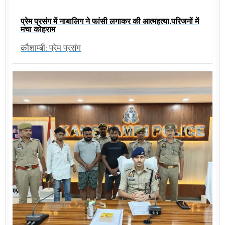
प्रेम प्रसंग में नाबालिग ने फांसी लगाकर की आत्महत्या,परिजनों में
मचा कोहराम
कौशाम्बी: प्रेम प्रसंग