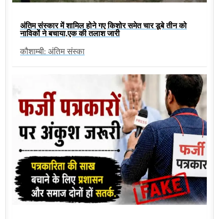
अंतिम संस्कार में शामिल होने गए किशोर समेत चार डूबे तीन को
नाविकों ने बचाया,एक की तलाश जारी
कौशाम्बी: अंतिम संस्का