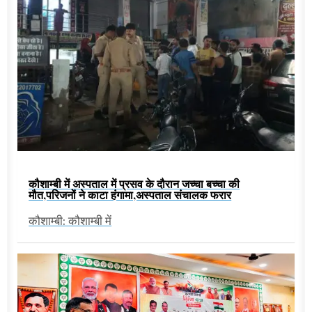
कौशाम्बी में अस्पताल में प्रसव के दौरान जच्चा बच्चा की
मौत,परिजनों ने काटा हंगामा,अस्पताल संचालक फरार
कौशाम्बी: कौशाम्बी में