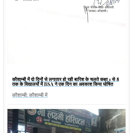
कौशाम्बी में दो दिनों से लगातार हो रही बारिश के चलते कक्षा 1 से 8
तक के विद्यालयों में BSA ने एक दिन का अवकाश किया घोषित
कौशाम्बी: कौशाम्बी में