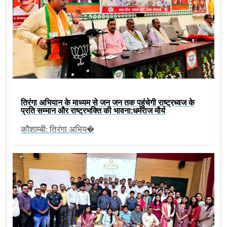
तिरंगा अभियान के माध्यम से जन जन तक पहुंचेगी राष्ट्रध्वज के
प्रति सम्मान और राष्ट्रभक्ति की भावना:धर्मराज मौर्य
कौशाम्बी: तिरंगा अभिय�