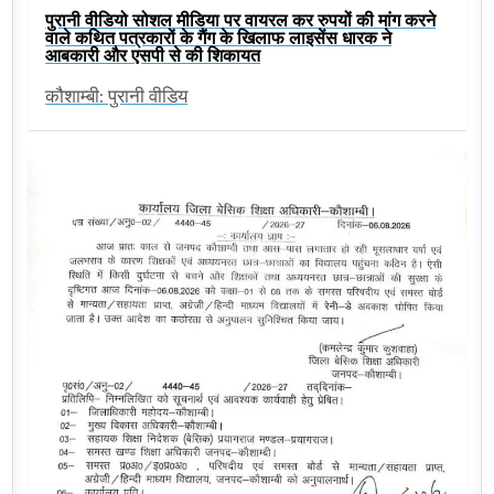
पुरानी वीडियो सोशल मीडिया पर वायरल कर रुपयों की मांग करने
वाले कथित पत्रकारों के गैंग के खिलाफ लाइसेंस धारक ने
आबकारी और एसपी से की शिकायत
कौशाम्बी: पुरानी वीडिय