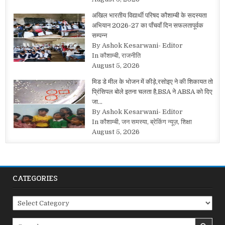
अखिल भारतीय विद्यार्थी परिषद कौशाम्बी के सदस्यता
अभियान 2026-27 का पाँचवाँ दिन सफलतापूर्वक
सम्पन्न
By Ashok Kesarwani- Editor
In कौशाम्बी, राजनीति
August 5, 2026
मिड डे मील के भोजन में कीड़े,रसोइए ने की शिकायत तो
प्रिंसिपल बोले इतना चलता है,BSA ने ABSA को दिए
जा…
By Ashok Kesarwani- Editor
In कौशाम्बी, जन समस्या, ब्रेकिंग न्यूज़, शिक्षा
August 5, 2026
CATEGORIES
Categories
Search