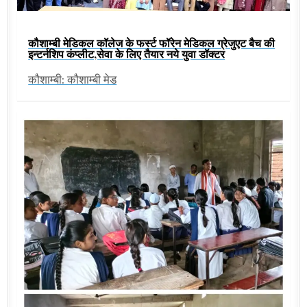
कौशाम्बी मेडिकल कॉलेज के फर्स्ट फॉरेन मेडिकल ग्रेजुएट बैच की
इन्टर्नशिप कंप्लीट,सेवा के लिए तैयार नये युवा डॉक्टर
कौशाम्बी: कौशाम्बी मेड