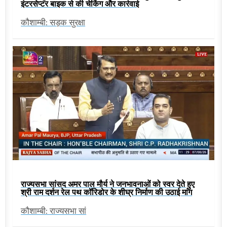
इंटरसेप्टर बाइक से की चेकिंग और कार्रवाई
कौशाम्बी: सड़क सुरक्षा
राज्यसभा सांसद अमर पाल मौर्य ने जनभावनाओं को स्वर देते हुए
श्री राम दर्शन रेल पथ कॉरिडोर के शीघ्र निर्माण की उठाई मांग
कौशाम्बी: राज्यसभा सां