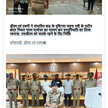
डीएम एवं एसपी ने संभावित बाढ़ के दृष्टिगत यमुना नदी के तटीय
क्षेत्र स्थित ग्राम पाभोसा का भ्रमण कर वस्तुस्थिति का लिया
जायजा, एसडीएम को सतर्क रहने के दिए निर्देश
कौशाम्बी: डीएम एवं एसप�