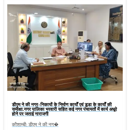
डीएम ने की नगर-निकायों के निर्माण कार्यों एवं डूडा के कार्यों की
समीक्षा,नगर पालिका भरवारी सहित कई नगर पंचायतों में कार्य अधूरे
होने पर जताई नाराजगी
कौशाम्बी: डीएम ने की नग�