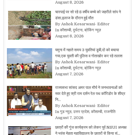
August 8, 2026
चारपाई पर सो रहे 8 वर्षीय बच्चे को जहरीले सांप ने
डंसा,इलाज के दौरान हुई मौत
By Ashok Kesarwani- Editor
In कौशाम्बी, दुर्घटना, ब्रेकिंग न्यूज़
August 8, 2026
यमुना में नहाते समय 3 युवतियां डूबी,दो को बचाया
गया,एक युवती की पुलिस व गोताखोर कर रहे तलाश
By Ashok Kesarwani- Editor
In कौशाम्बी, दुर्घटना, ब्रेकिंग न्यूज़
August 7, 2026
राज्यसभा सांसद अमर पाल मौर्य ने जनभावनाओं को
स्वर देते हुए श्री राम दर्शन रेल पथ कॉरिडोर के शीघ्र
नि…
By Ashok Kesarwani- Editor
In गुड न्यूज़, उत्तर प्रदेश, कौशाम्बी, राजनीति
August 7, 2026
छात्रों की गूंज कार्यक्रम को लेकर पूर्व NSUI अध्यक्ष
ने भवंस मेहता महाविद्यालय के छात्रों से किया सं…