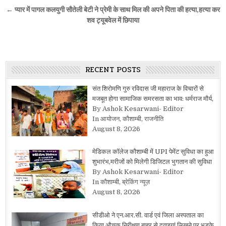
navigation
← प्यार में पागल कलयुगी सौतेली बेटी ने प्रेमी के साथ मिल की अपने पिता की हत्या,हत्या कर
शव ट्यूबवेल में छिपाया
RECENT POSTS
संत शिरोमणि गुरु रविदास जी महाराज के विचारों से
मजबूत होगा सामाजिक समरसता का भाव: धर्मराज मौर्य,
By Ashok Kesarwani- Editor
In आयोजन, कौशाम्बी, राजनीति
August 8, 2026
मेडिकल कॉलेज कौशाम्बी में UPI पेमेंट सुविधा का हुआ
शुभारंभ,मरीजों को मिलेगी डिजिटल भुगतान की सुविधा
By Ashok Kesarwani- Editor
In कौशाम्बी, ब्रेकिंग न्यूज़
August 8, 2026
सीडीओ ने एन.आर.सी. वार्ड एवं जिला अस्पताल का
किया औचक निरीक्षण,बाहर से दवाइयां लिखने पर भड़के