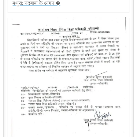
मथुरा: नंदबाबा के आंगन �