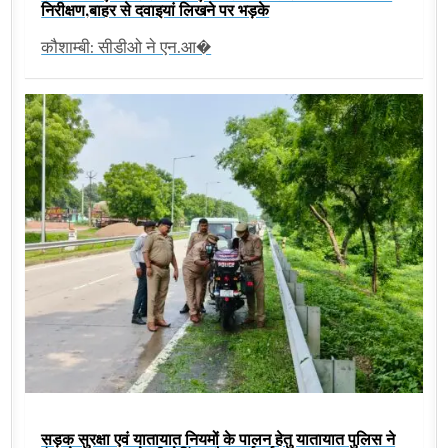
निरीक्षण,बाहर से दवाइयां लिखने पर भड़के
कौशाम्बी: सीडीओ ने एन.आ�
सड़क सुरक्षा एवं यातायात नियमों के पालन हेतु यातायात पुलिस ने