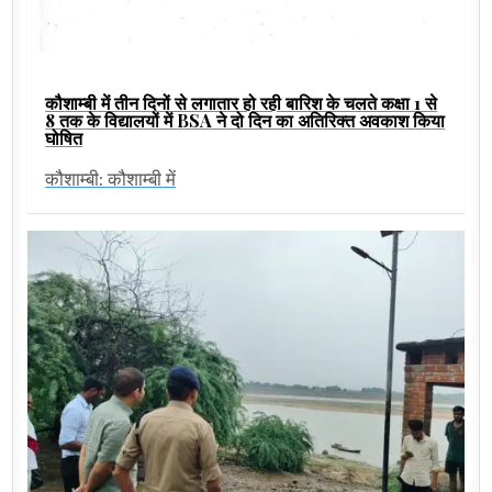
कौशाम्बी में तीन दिनों से लगातार हो रही बारिश के चलते कक्षा 1 से
8 तक के विद्यालयों में BSA ने दो दिन का अतिरिक्त अवकाश किया
घोषित
कौशाम्बी: कौशाम्बी में