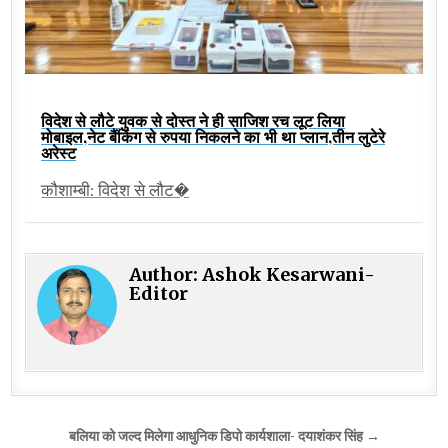
विदेश से लौटे युवक से दोस्त ने ही साजिश रच लूट लिया
मोबाइल,नेट बैंकिंग से रुपया निकलने का भी था प्लान,तीन लुटेरे
अरेस्ट
कौशाम्बी: विदेश से लौट�
Author:
Ashok Kesarwani-
Editor
Post
बलिया को जल्द मिलेगा आधुनिक डिपो कार्यशाला- दयाशंकर सिंह →