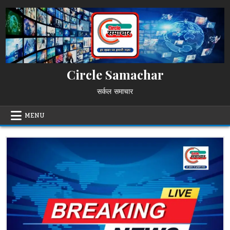
Skip
to
content
Circle Samachar
सर्कल समाचार
MENU