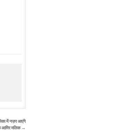
िका में नज़र आएंगे
के आमिर मलिक →