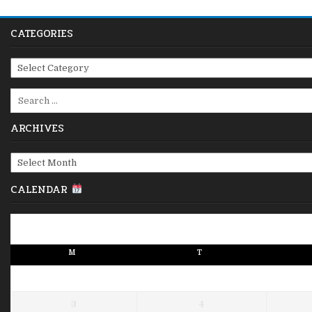
CATEGORIES
Categories
Search
for:
ARCHIVES
Archives
CALENDAR
M
T
3
4