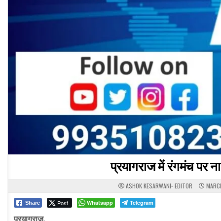
प्रयागराज में रंगमंच पर
ASHOK KESARWANI- EDITOR
MARCH
Post
Whatsapp
Telegram
Share
प्रयागराज,