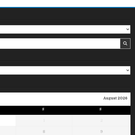
August 2026
S
S
1
2
8
9