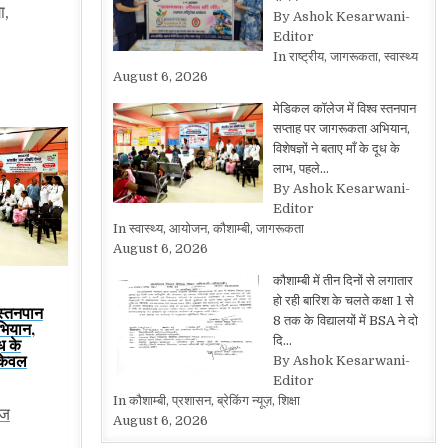
ा,
By Ashok Kesarwani-
Editor
In राष्ट्रीय, जागरूकता, स्वास्थ्य
August 6, 2026
मेडिकल कॉलेज में विश्व स्तनपान
सप्ताह पर जागरूकता अभियान,
विशेषज्ञों ने बताए माँ के दूध के
लाभ, पहले…
By Ashok Kesarwani-
Editor
In स्वास्थ्य, आयोजन, कौशाम्बी, जागरूकता
August 6, 2026
कौशाम्बी में तीन दिनों से लगातार
हो रही बारिश के चलते कक्षा 1 से
 स्तनपान
8 तक के विद्यालयों में BSA ने दो
भियान,
दि…
ूध के
केवल
By Ashok Kesarwani-
Editor
In कौशाम्बी, प्रशासन, ब्रेकिंग न्यूज़, शिक्षा
ेज
August 6, 2026