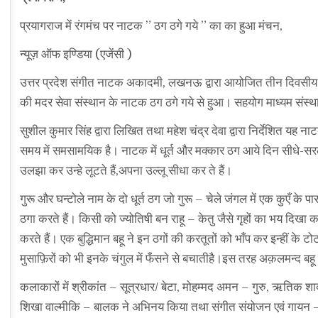
प्रयागराज में रंगमंच पर नाटक ” ठग ठगे गये ” का का हुआ मंचन,
न्यूज़ ऑफ इण्डिया (एजेंसी )
उत्तर प्रदेश संगीत नाटक अकादमी, लखनऊ द्वारा आयोजित तीन दिवसीय राज
की मदर सेवा संस्थान के नाटक ठग ठगे गये से हुआ। सहयोग माध्यम संस्
सुशील कुमार सिंह द्वारा लिखित तथा महेश चंद्र देवा द्वारा निर्देशित यह 
समय में समसामयिक है। नाटक में धूर्त और मक्कार ठग आये दिन सीधे-सरल, भ
उलझा कर उन्हे लूटते हैं,अपना उल्लू सीधा कर ते हैं।
गुरू और घन्टोले नाम के दो धूर्त ठग जो गुरू – चेले जंगल में एक कुएँ
ठगा करते हैं। किसी को ज्योतिषी बन राहू – केतु जैसे गृहों का भय दिख
करते हैं। एक बुद्धिमान बहू ने इन ठगों की करतूतों को भाँप कर इन्हीं 
मुसाफ़िरों को भी इनके चंगुल में फँसने से बचातीहै।इस तरह अक़लमन्द बहू
कलाकारों में श्रीकांत – सूत्रधार/ बेटा, मोहम्मद अमन – गुरु, ऋतिक शाक्य
शिखा वाल्मीकि – बालक ने अभिनय किया तथा संगीत संयोजन एवं गायन – रम