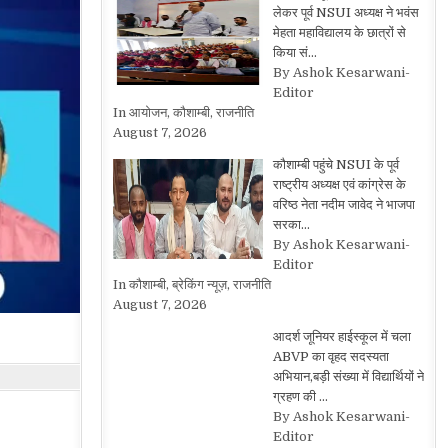
लेकर पूर्व NSUI अध्यक्ष ने भवंस
मेहता महाविद्यालय के छात्रों से
किया सं…
By Ashok Kesarwani-
Editor
In आयोजन, कौशाम्बी, राजनीति
August 7, 2026
कौशाम्बी पहुंचे NSUI के पूर्व
राष्ट्रीय अध्यक्ष एवं कांग्रेस के
वरिष्ठ नेता नदीम जावेद ने भाजपा
सरका…
By Ashok Kesarwani-
Editor
In कौशाम्बी, ब्रेकिंग न्यूज़, राजनीति
August 7, 2026
आदर्श जूनियर हाईस्कूल में चला
ABVP का वृहद सदस्यता
अभियान,बड़ी संख्या में विद्यार्थियों ने
ग्रहण की …
By Ashok Kesarwani-
Editor