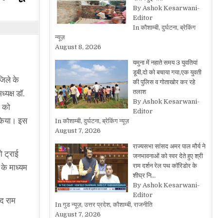
By Ashok Kesarwani-
Editor
In कौशाम्बी, दुर्घटना, ब्रेकिंग
न्यूज़
August 8, 2026
यमुना में नहाते समय 3 युवतियां
डूबी,दो को बचाया गया,एक युवती
जिले के
की पुलिस व गोताखोर कर रहे
तलाश
्यक्ष डॉ.
By Ashok Kesarwani-
न को
Editor
 किया। इस
In कौशाम्बी, दुर्घटना, ब्रेकिंग न्यूज़
August 7, 2026
राज्यसभा सांसद अमर पाल मौर्य ने
ो ट्राई
जनभावनाओं को स्वर देते हुए श्री
राम दर्शन रेल पथ कॉरिडोर के
के माध्यम
शीघ्र नि…
By Ashok Kesarwani-
Editor
ोद राम
In गुड न्यूज़, उत्तर प्रदेश, कौशाम्बी, राजनीति
August 7, 2026