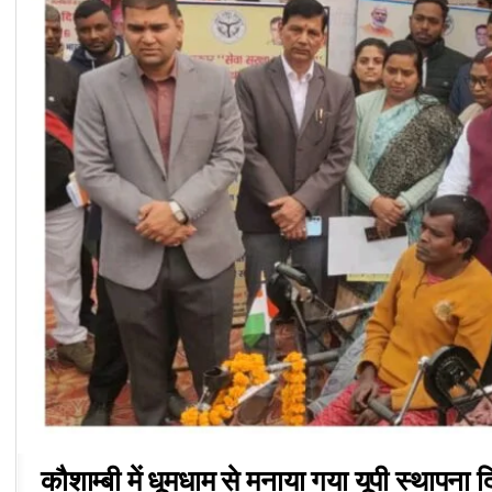
कौशाम्बी में धूमधाम से मनाया गया यूपी स्थापना