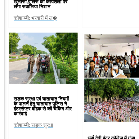
खुलासा,पुलिस की कार्यशैली पर
लगा सवालिया निशान
कौशाम्बी: भरवारी में ल�
सड़क सुरक्षा एवं यातायात नियमों
के पालन हेतु यातायात पुलिस ने
इंटरसेप्टर बाइक से की चेकिंग और
कार्रवाई
कौशाम्बी: सड़क सुरक्षा
धर्मा देवी इंटर कॉलेज में गूंजा