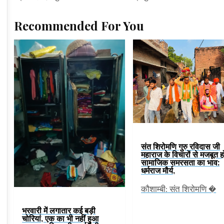
Recommended For You
संत शिरोमणि गुरु रविदास जी
महाराज के विचारों से मजबूत ह
सामाजिक समरसता का भाव:
धर्मराज मौर्य,
कौशाम्बी: संत शिरोमणि �
भरवारी में लगातार कई बड़ी
चोरियां, एक का भी नहीं हुआ