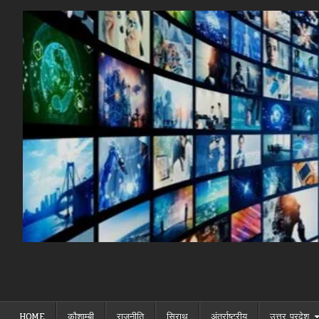
Skip
to
content
HOME
कौशाम्बी
राजनीति
सिराथू
अंतर्राष्ट्रीय
उत्तर प्रदेश