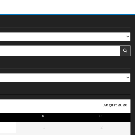
August 2026
S
S
1
2