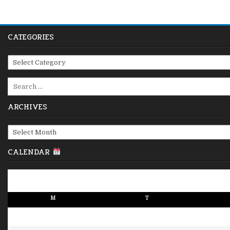
CATEGORIES
Categories
Search
for:
ARCHIVES
Archives
CALENDAR
M
T