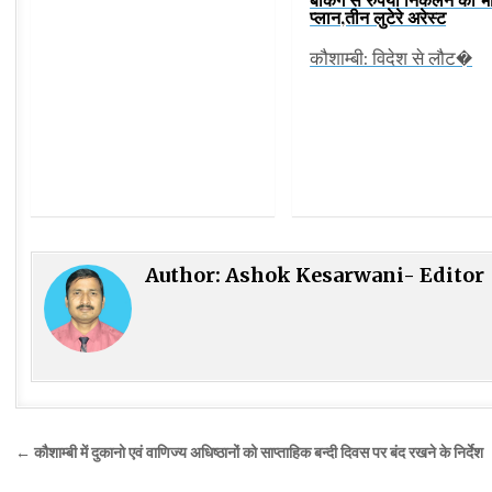
प्लान,तीन लुटेरे अरेस्ट
कौशाम्बी: विदेश से लौट�
Author:
Ashok Kesarwani- Editor
Post
← कौशाम्बी में दुकानो एवं वाणिज्य अधिष्ठानों को साप्ताहिक बन्दी दिवस पर बंद रखने के निर्देश
navigation