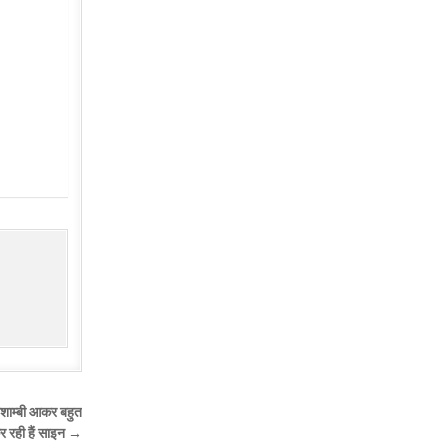
कौशाम्बी आकर बहुत
र रही हैं साइन →