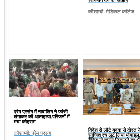
कौशाम्बी: मेडिकल कॉलेज
प्रेम प्रसंग में नाबालिग ने फांसी
लगाकर की आत्महत्या,परिजनों में
मचा कोहराम
विदेश से लौटे युवक से दोस्त न
कौशाम्बी: प्रेम प्रसंग
साजिश रच लूट लिया मोबाइल,
बैंकिंग से रुपया निकलने का भ