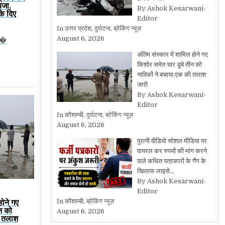
यजा,
By Ashok Kesarwani-
के दिए
Editor
In उत्तर प्रदेश, दुर्घटना, ब्रेकिंग न्यूज़
August 6, 2026
प�
अंतिम संस्कार में शामिल होने गए
किशोर समेत चार डूबे तीन को
नाविकों ने बचाया,एक की तलाश
जारी
By Ashok Kesarwani-
Editor
In कौशाम्बी, दुर्घटना, ब्रेकिंग न्यूज़
August 6, 2026
पुरानी वीडियो सोशल मीडिया पर
वायरल कर रुपयों की मांग करने
वाले कथित पत्रकारों के गैंग के
खिलाफ लाइसे…
By Ashok Kesarwani-
Editor
होने गए
In कौशाम्बी, ब्रेकिंग न्यूज़
न को
August 6, 2026
ी तलाश