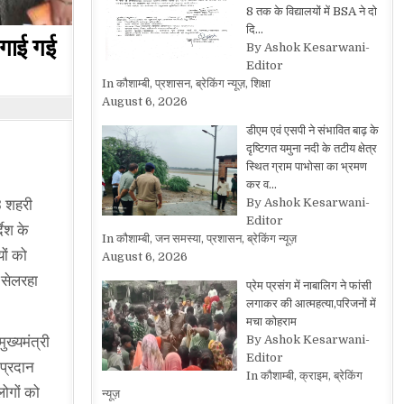
8 तक के विद्यालयों में BSA ने दो
दि…
लगाई गई
By Ashok Kesarwani-
Editor
In कौशाम्बी, प्रशासन, ब्रेकिंग न्यूज़, शिक्षा
August 6, 2026
डीएम एवं एसपी ने संभावित बाढ़ के
दृष्टिगत यमुना नदी के तटीय क्षेत्र
स्थित ग्राम पाभोसा का भ्रमण
कर व…
By Ashok Kesarwani-
 3 शहरी
Editor
देश के
In कौशाम्बी, जन समस्या, प्रशासन, ब्रेकिंग न्यूज़
ों को
August 6, 2026
, सेलरहा
प्रेम प्रसंग में नाबालिग ने फांसी
लगाकर की आत्महत्या,परिजनों में
मचा कोहराम
By Ashok Kesarwani-
ुख्यमंत्री
Editor
 प्रदान
In कौशाम्बी, क्राइम, ब्रेकिंग
ोगों को
न्यूज़