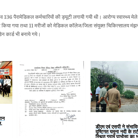
 व 136 पैरामेडिकल कर्मचारियों की ड्यूटी लगायी गयी थी। आरोग्य स्वास्थ्य मेले म
चार किया गया तथा 11 मरीजों को मेडिकल कॉलेज/जिला संयुक्त चिकित्सालय मंझ
ेन कार्ड भी बनाये गये।
पान
न,
डीएम एवं एसपी ने संभावि
दृष्टिगत यमुना नदी के तटी
स्थित ग्राम पाभोसा का 