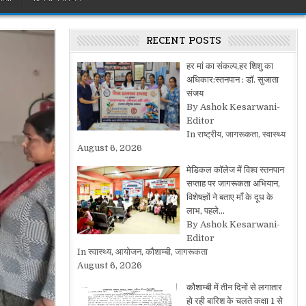
RECENT POSTS
हर मां का संकल्प,हर शिशु का
अधिकार:स्तनपान : डॉ. सुजाता
संजय
By Ashok Kesarwani-
Editor
In राष्ट्रीय, जागरूकता, स्वास्थ्य
August 6, 2026
मेडिकल कॉलेज में विश्व स्तनपान
सप्ताह पर जागरूकता अभियान,
विशेषज्ञों ने बताए माँ के दूध के
लाभ, पहले…
By Ashok Kesarwani-
Editor
In स्वास्थ्य, आयोजन, कौशाम्बी, जागरूकता
August 6, 2026
कौशाम्बी में तीन दिनों से लगातार
हो रही बारिश के चलते कक्षा 1 से