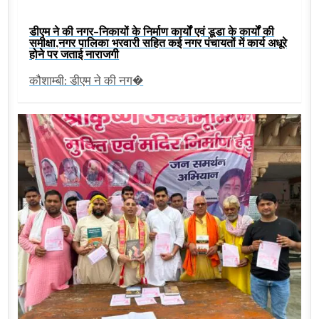
डीएम ने की नगर-निकायों के निर्माण कार्यों एवं डूडा के कार्यों की
समीक्षा,नगर पालिका भरवारी सहित कई नगर पंचायतों में कार्य अधूरे
होने पर जताई नाराजगी
कौशाम्बी: डीएम ने की नग�