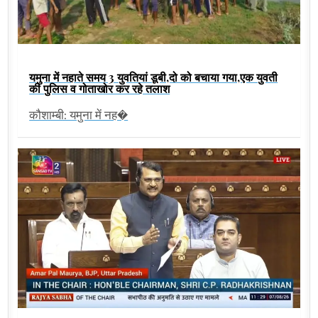
यमुना में नहाते समय 3 युवतियां डूबी,दो को बचाया गया,एक युवती
की पुलिस व गोताखोर कर रहे तलाश
कौशाम्बी: यमुना में नह�