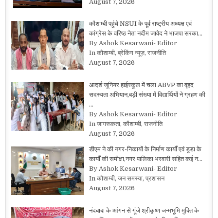
August 7, 2026
कौशाम्बी पहुंचे NSUI के पूर्व राष्ट्रीय अध्यक्ष एवं
कांग्रेस के वरिष्ठ नेता नदीम जावेद ने भाजपा सरका…
By Ashok Kesarwani- Editor
In कौशाम्बी, ब्रेकिंग न्यूज़, राजनीति
August 7, 2026
आदर्श जूनियर हाईस्कूल में चला ABVP का वृहद
सदस्यता अभियान,बड़ी संख्या में विद्यार्थियों ने ग्रहण की
…
By Ashok Kesarwani- Editor
In जागरूकता, कौशाम्बी, राजनीति
August 7, 2026
डीएम ने की नगर-निकायों के निर्माण कार्यों एवं डूडा के
कार्यों की समीक्षा,नगर पालिका भरवारी सहित कई न…
By Ashok Kesarwani- Editor
In कौशाम्बी, जन समस्या, प्रशासन
August 7, 2026
नंदबाबा के आंगन से गूंजे श्रीकृष्ण जन्मभूमि मुक्ति के