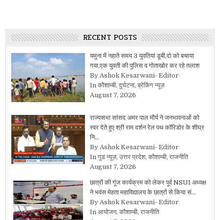
RECENT POSTS
यमुना में नहाते समय 3 युवतियां डूबी,दो को बचाया
गया,एक युवती की पुलिस व गोताखोर कर रहे तलाश
By Ashok Kesarwani- Editor
In कौशाम्बी, दुर्घटना, ब्रेकिंग न्यूज़
August 7, 2026
राज्यसभा सांसद अमर पाल मौर्य ने जनभावनाओं को
स्वर देते हुए श्री राम दर्शन रेल पथ कॉरिडोर के शीघ्र
नि…
By Ashok Kesarwani- Editor
In गुड न्यूज़, उत्तर प्रदेश, कौशाम्बी, राजनीति
August 7, 2026
छात्रों की गूंज कार्यक्रम को लेकर पूर्व NSUI अध्यक्ष
ने भवंस मेहता महाविद्यालय के छात्रों से किया सं…
By Ashok Kesarwani- Editor
In आयोजन, कौशाम्बी, राजनीति