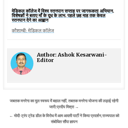
मेडिकल कॉलेज में विश्व स्तनपान सप्ताह पर जागरूकता अभियान,
विशेषज्ञों ने बताए माँ के दूध के लाभ, पहले छह माह तक केवल
स्तनपान देने का आह्वान
कौशाम्बी: मेडिकल कॉलेज
Author:
Ashok Kesarwani-
Editor
Post
जबतक मनरेगा का मूल स्वरूप में बहाल नहीं, तबतक मनरेगा योजना की लड़ाई रहेगी
navigation
जारी:प्रदीप मिश्रा →
← मोदी-ट्रंप ट्रेड डील के विरोध में आम आदमी पार्टी ने किया प्रदर्शन,राज्यपाल को
संबोधित सौंपा ज्ञापन