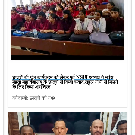
छात्रों की गूंज कार्यक्रम को लेकर पूर्व NSUI अध्यक्ष ने भवंस
मेहता महाविद्यालय के छात्रों से किया संवाद,राहुल गांधी से मिलने
के लिए किया आमंत्रित
कौशाम्बी: छात्रों की ग�