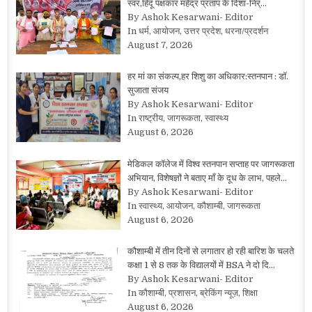
स्वर,हिंदू पक्षकार महेंद्र प्रताप के दिशा-निर्…
By Ashok Kesarwani- Editor
In धर्म, आयोजन, उत्तर प्रदेश, धरना/प्रदर्शन
August 7, 2026
हर मां का संकल्प,हर शिशु का अधिकार:स्तनपान : डॉ.
सुजाता संजय
By Ashok Kesarwani- Editor
In राष्ट्रीय, जागरूकता, स्वास्थ्य
August 6, 2026
मेडिकल कॉलेज में विश्व स्तनपान सप्ताह पर जागरूकता
अभियान, विशेषज्ञों ने बताए माँ के दूध के लाभ, पहले…
By Ashok Kesarwani- Editor
In स्वास्थ्य, आयोजन, कौशाम्बी, जागरूकता
August 6, 2026
कौशाम्बी में तीन दिनों से लगातार हो रही बारिश के चलते
कक्षा 1 से 8 तक के विद्यालयों में BSA ने दो दि…
By Ashok Kesarwani- Editor
In कौशाम्बी, प्रशासन, ब्रेकिंग न्यूज़, शिक्षा
August 6, 2026