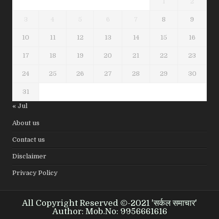
1
2
3
4
5
6
7
8
9
10
11
12
13
14
15
16
17
18
19
20
21
22
23
24
25
26
27
28
29
30
31
« Jul
About us
Contact us
Disclaimer
Privacy Policy
All Copyright Reserved ©-2021 'सर्कल समाचार'
Author: Mob.No: 9956661616