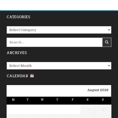
CATEGORIES
Categories
Search
for:
ARCHIVES
Archives
CALENDAR
August 2026
M
T
W
T
F
S
S
1
2