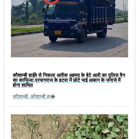
कौशाम्बी हाईवे से निकला अतीक अहमद के बेटे अली का पुलिस वैन
का काफिला,प्रयागराज के हटवा में छोटे भाई आबान के जनाजे में
होगा शामिल
कौशाम्बी: कौशाम्बी हा�