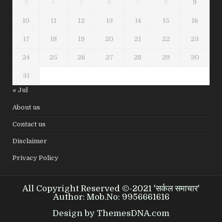
3
4
5
6
7
8
9
10
11
12
13
14
15
16
17
18
19
20
21
22
23
24
25
26
27
28
29
30
31
« Jul
About us
Contact us
Disclaimer
Privacy Policy
All Copyright Reserved ©-2021 'सर्कल समाचार'
Author: Mob.No: 9956661616
Design by ThemesDNA.com