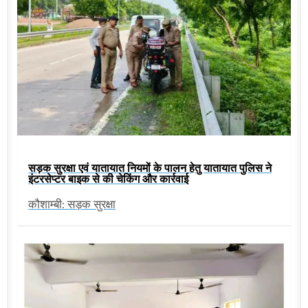
सड़क सुरक्षा एवं यातायात नियमों के पालन हेतु यातायात पुलिस ने
इंटरसेप्टर बाइक से की चेकिंग और कार्रवाई
कौशाम्बी: सड़क सुरक्षा