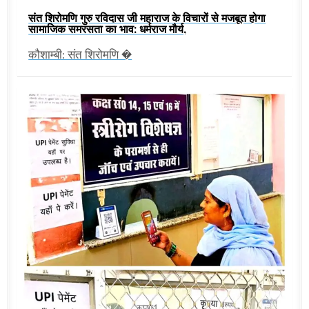
संत शिरोमणि गुरु रविदास जी महाराज के विचारों से मजबूत होगा
सामाजिक समरसता का भाव: धर्मराज मौर्य,
कौशाम्बी: संत शिरोमणि �