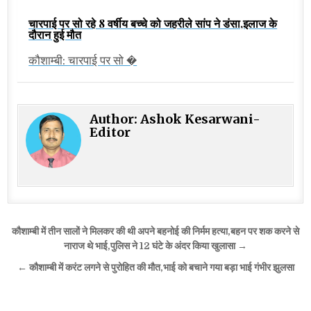
चारपाई पर सो रहे 8 वर्षीय बच्चे को जहरीले सांप ने डंसा,इलाज के
दौरान हुई मौत
कौशाम्बी: चारपाई पर सो �
Author:
Ashok Kesarwani-
Editor
Post
कौशाम्बी में तीन सालों ने मिलकर की थी अपने बहनोई की निर्मम हत्या,बहन पर शक करने से
navigation
नाराज थे भाई,पुलिस ने 12 घंटे के अंदर किया खुलासा →
← कौशाम्बी में करंट लगने से पुरोहित की मौत,भाई को बचाने गया बड़ा भाई गंभीर झुलसा