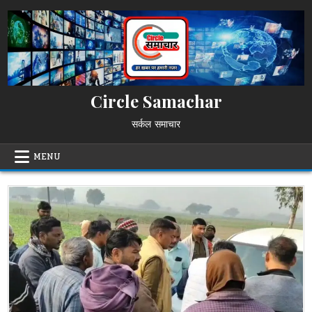
Skip
to
content
Circle Samachar
सर्कल समाचार
MENU