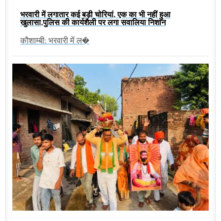
भरवारी में लगातार कई बड़ी चोरियां, एक का भी नहीं हुआ
खुलासा,पुलिस की कार्यशैली पर लगा सवालिया निशान
कौशाम्बी: भरवारी में ल�