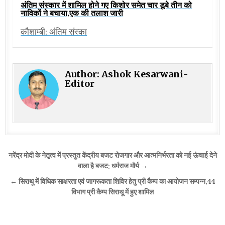
अंतिम संस्कार में शामिल होने गए किशोर समेत चार डूबे तीन को
नाविकों ने बचाया,एक की तलाश जारी
कौशाम्बी: अंतिम संस्का
Author:
Ashok Kesarwani-
Editor
Post
नरेंद्र मोदी के नेतृत्व में प्रस्तुत केंद्रीय बजट रोजगार और आत्मनिर्भरता को नई ऊंचाई देने
navigation
वाला है बजट: धर्मराज मौर्य →
← सिराथू में विधिक साक्षरता एवं जागरूकता शिविर हेतु प्री कैम्प का आयोजन सम्पन्न,44
विभाग प्री कैम्प सिराथू में हुए शामिल