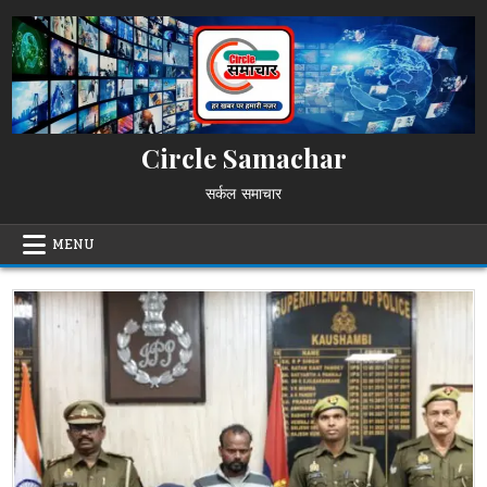
Skip
to
content
Circle Samachar
सर्कल समाचार
MENU