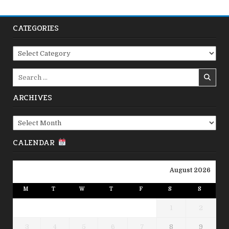
CATEGORIES
Categories
Search
for:
ARCHIVES
Archives
CALENDAR
August 2026
M
T
W
T
F
S
S
1
2
3
4
5
6
7
8
9