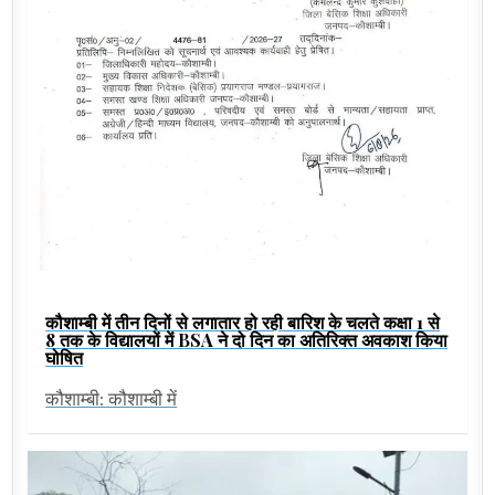
कौशाम्बी में तीन दिनों से लगातार हो रही बारिश के चलते कक्षा 1 से
8 तक के विद्यालयों में BSA ने दो दिन का अतिरिक्त अवकाश किया
घोषित
कौशाम्बी: कौशाम्बी में