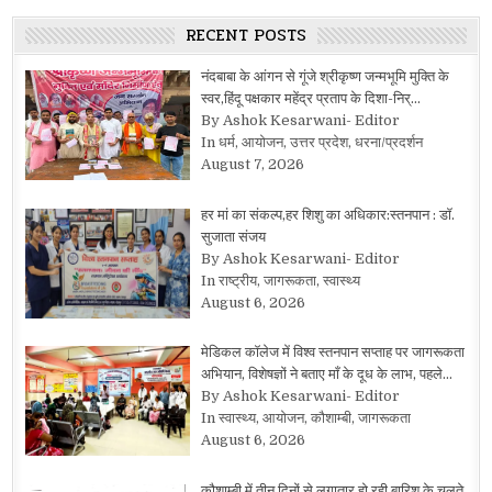
RECENT POSTS
नंदबाबा के आंगन से गूंजे श्रीकृष्ण जन्मभूमि मुक्ति के
स्वर,हिंदू पक्षकार महेंद्र प्रताप के दिशा-निर्…
By Ashok Kesarwani- Editor
In धर्म, आयोजन, उत्तर प्रदेश, धरना/प्रदर्शन
August 7, 2026
हर मां का संकल्प,हर शिशु का अधिकार:स्तनपान : डॉ.
सुजाता संजय
By Ashok Kesarwani- Editor
In राष्ट्रीय, जागरूकता, स्वास्थ्य
August 6, 2026
मेडिकल कॉलेज में विश्व स्तनपान सप्ताह पर जागरूकता
अभियान, विशेषज्ञों ने बताए माँ के दूध के लाभ, पहले…
By Ashok Kesarwani- Editor
In स्वास्थ्य, आयोजन, कौशाम्बी, जागरूकता
August 6, 2026
कौशाम्बी में तीन दिनों से लगातार हो रही बारिश के चलते