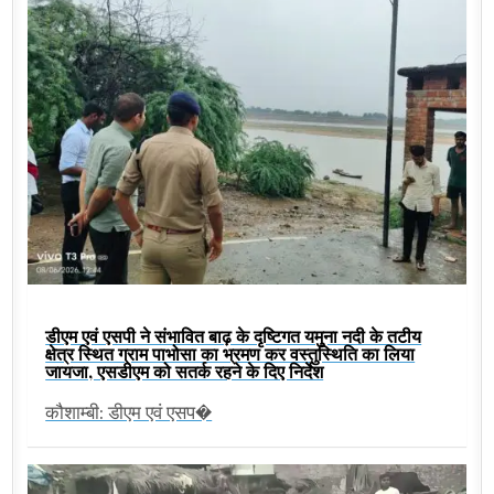
डीएम एवं एसपी ने संभावित बाढ़ के दृष्टिगत यमुना नदी के तटीय
क्षेत्र स्थित ग्राम पाभोसा का भ्रमण कर वस्तुस्थिति का लिया
जायजा, एसडीएम को सतर्क रहने के दिए निर्देश
कौशाम्बी: डीएम एवं एसप�