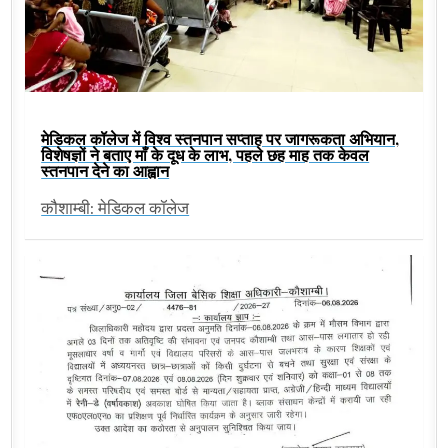
मेडिकल कॉलेज में विश्व स्तनपान सप्ताह पर जागरूकता अभियान,
विशेषज्ञों ने बताए माँ के दूध के लाभ, पहले छह माह तक केवल
स्तनपान देने का आह्वान
कौशाम्बी: मेडिकल कॉलेज