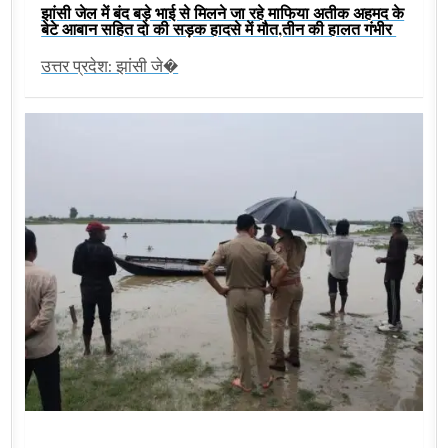
झांसी जेल में बंद बड़े भाई से मिलने जा रहे माफिया अतीक अहमद के
बेटे आबान सहित दो की सड़क हादसे में मौत,तीन की हालत गंभीर
उत्तर प्रदेश: झांसी जे�