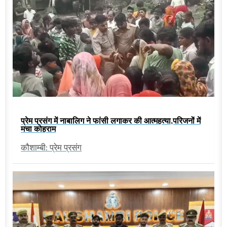
प्रेम प्रसंग में नाबालिग ने फांसी लगाकर की आत्महत्या,परिजनों में
मचा कोहराम
कौशाम्बी: प्रेम प्रसंग