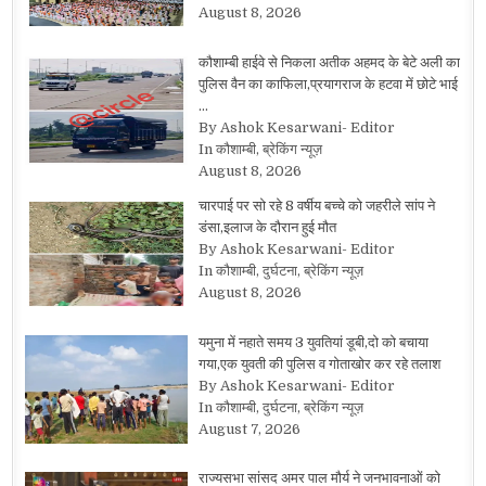
August 8, 2026
कौशाम्बी हाईवे से निकला अतीक अहमद के बेटे अली का
पुलिस वैन का काफिला,प्रयागराज के हटवा में छोटे भाई
…
By Ashok Kesarwani- Editor
In कौशाम्बी, ब्रेकिंग न्यूज़
August 8, 2026
चारपाई पर सो रहे 8 वर्षीय बच्चे को जहरीले सांप ने
डंसा,इलाज के दौरान हुई मौत
By Ashok Kesarwani- Editor
In कौशाम्बी, दुर्घटना, ब्रेकिंग न्यूज़
August 8, 2026
यमुना में नहाते समय 3 युवतियां डूबी,दो को बचाया
गया,एक युवती की पुलिस व गोताखोर कर रहे तलाश
By Ashok Kesarwani- Editor
In कौशाम्बी, दुर्घटना, ब्रेकिंग न्यूज़
August 7, 2026
राज्यसभा सांसद अमर पाल मौर्य ने जनभावनाओं को