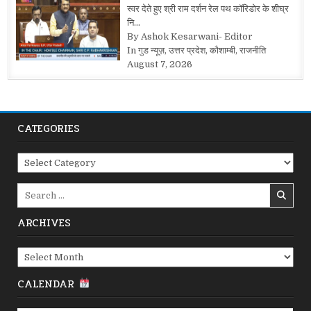
स्वर देते हुए श्री राम दर्शन रेल पथ कॉरिडोर के शीघ्र
नि…
By Ashok Kesarwani- Editor
In गुड न्यूज़, उत्तर प्रदेश, कौशाम्बी, राजनीति
August 7, 2026
CATEGORIES
Categories
Search
for:
ARCHIVES
Archives
CALENDAR