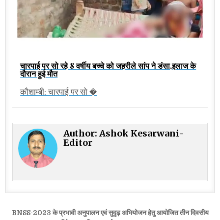
चारपाई पर सो रहे 8 वर्षीय बच्चे को जहरीले सांप ने डंसा,इलाज के
दौरान हुई मौत
कौशाम्बी: चारपाई पर सो �
Author:
Ashok Kesarwani-
Editor
Post
BNSS-2023 के प्रभावी अनुपालन एवं सुदृढ़ अभियोजन हेतु आयोजित तीन दिवसीय