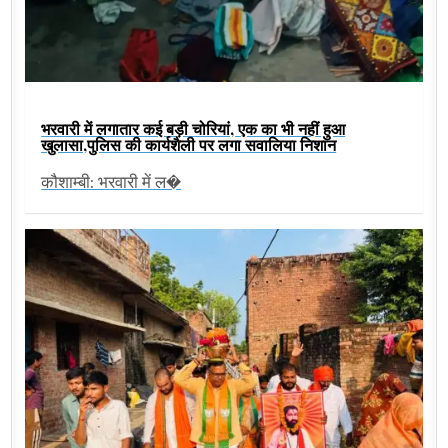
भरवारी में लगातार कई बड़ी चोरियां, एक का भी नहीं हुआ
खुलासा,पुलिस की कार्यशैली पर लगा सवालिया निशान
कौशाम्बी: भरवारी में ल�