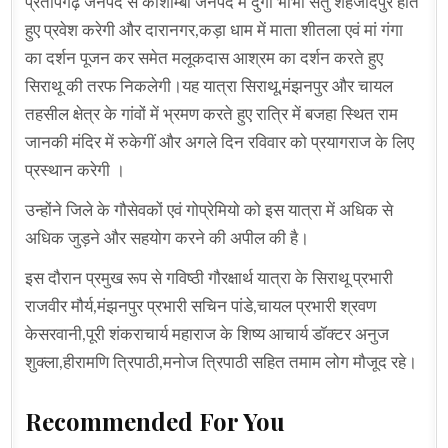
प्रतापगढ़ जनपद से कौशाम्बी जनपद में दुर्गा भाभी सेतु शहजादपुर होते
हुए प्रवेश करेगी और दारानगर,कड़ा धाम में माता शीतला एवं मां गंगा
का दर्शन पूजन कर समेत मलूकदास आश्रम का दर्शन करते हुए
सिराथू की तरफ निकलेगी।यह यात्रा सिराथू,मंझनपुर और चायल
तहसील क्षेत्र के गांवों में भ्रमण करते हुए रात्रि में बजहा स्थित राम
जानकी मंदिर में रुकेगीं और अगले दिन रविवार को प्रयागराज के लिए
प्रस्थान करेगी ।
उन्होंने जिले के गौसेवकों एवं गोप्रेमियो को इस यात्रा में अधिक से
अधिक जुड़ने और सहयोग करने की अपील की है।
इस दौरान प्रमुख रूप से गविष्ठी गौरक्षार्थ यात्रा के सिराथू प्रभारी
राजवीर मौर्य,मंझनपुर प्रभारी सचिन पांडे,चायल प्रभारी श्रवण
केसरवानी,पूरी शंकराचार्य महाराज के शिष्य आचार्य डॉक्टर अनुज
शुक्ला,हीरामणि त्रिपाठी,मनोज त्रिपाठी सहित तमाम लोग मौजूद रहे।
Recommended For You