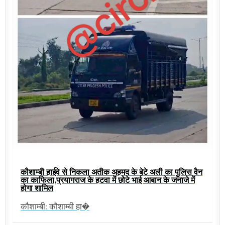
कौशाम्बी हाईवे से निकला अतीक अहमद के बेटे अली का पुलिस वैन
का काफिला,प्रयागराज के हटवा में छोटे भाई आबान के जनाजे में
होगा शामिल
कौशाम्बी: कौशाम्बी हा�