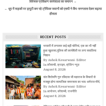
navigation
विवेचक प्रशिक्षण कार्यशाला का समापन →
← धूप में सड़कों पर ड्यूटी कर रहे ट्रैफिक जवानों को एसपी ने कैंप-सनग्लास देकर बढ़ाया
हौसला
RECENT POSTS
भरवारी में लगातार कई बड़ी चोरियां, एक का भी नहीं
हुआ खुलासा,पुलिस की कार्यशैली पर लगा सवालिया
निशान
By Ashok Kesarwani- Editor
In कौशाम्बी, क्राइम, ब्रेकिंग न्यूज़
August 8, 2026
संत शिरोमणि गुरु रविदास जी महाराज के विचारों से
मजबूत होगा सामाजिक समरसता का भाव: धर्मराज मौर्य,
By Ashok Kesarwani- Editor
In आयोजन, कौशाम्बी, राजनीति
August 8, 2026