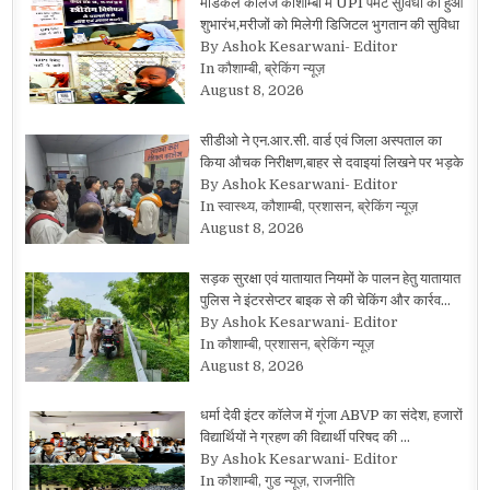
मेडिकल कॉलेज कौशाम्बी में UPI पेमेंट सुविधा का हुआ
शुभारंभ,मरीजों को मिलेगी डिजिटल भुगतान की सुविधा
By Ashok Kesarwani- Editor
In कौशाम्बी, ब्रेकिंग न्यूज़
August 8, 2026
सीडीओ ने एन.आर.सी. वार्ड एवं जिला अस्पताल का
किया औचक निरीक्षण,बाहर से दवाइयां लिखने पर भड़के
By Ashok Kesarwani- Editor
In स्वास्थ्य, कौशाम्बी, प्रशासन, ब्रेकिंग न्यूज़
August 8, 2026
सड़क सुरक्षा एवं यातायात नियमों के पालन हेतु यातायात
पुलिस ने इंटरसेप्टर बाइक से की चेकिंग और कार्रव…
By Ashok Kesarwani- Editor
In कौशाम्बी, प्रशासन, ब्रेकिंग न्यूज़
August 8, 2026
धर्मा देवी इंटर कॉलेज में गूंजा ABVP का संदेश, हजारों
विद्यार्थियों ने ग्रहण की विद्यार्थी परिषद की …
By Ashok Kesarwani- Editor
In कौशाम्बी, गुड न्यूज़, राजनीति