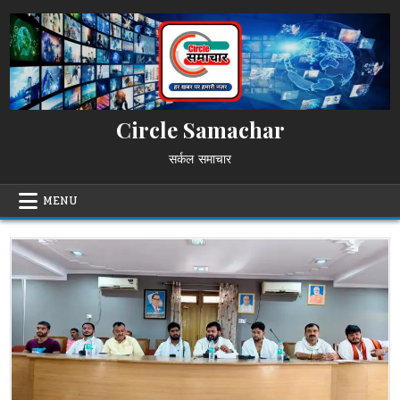
Skip
to
content
Circle Samachar
सर्कल समाचार
MENU