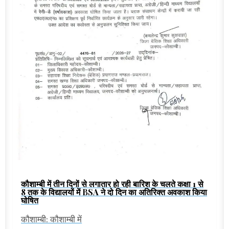
कौशाम्बी में तीन दिनों से लगातार हो रही बारिश के चलते कक्षा 1 से
8 तक के विद्यालयों में BSA ने दो दिन का अतिरिक्त अवकाश किया
घोषित
कौशाम्बी: कौशाम्बी में