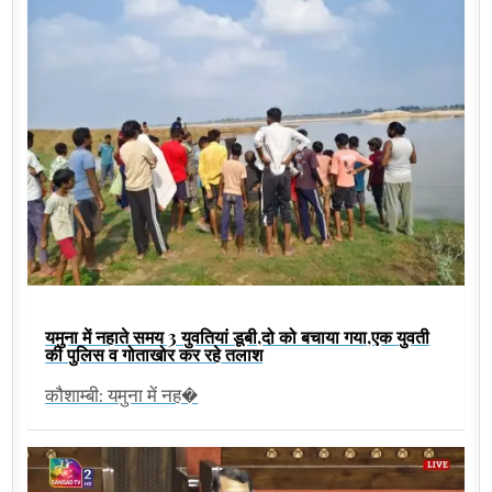
यमुना में नहाते समय 3 युवतियां डूबी,दो को बचाया गया,एक युवती
की पुलिस व गोताखोर कर रहे तलाश
कौशाम्बी: यमुना में नह�