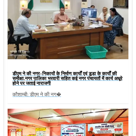
डीएम ने की नगर-निकायों के निर्माण कार्यों एवं डूडा के कार्यों की
समीक्षा,नगर पालिका भरवारी सहित कई नगर पंचायतों में कार्य अधूरे
होने पर जताई नाराजगी
कौशाम्बी: डीएम ने की नग�