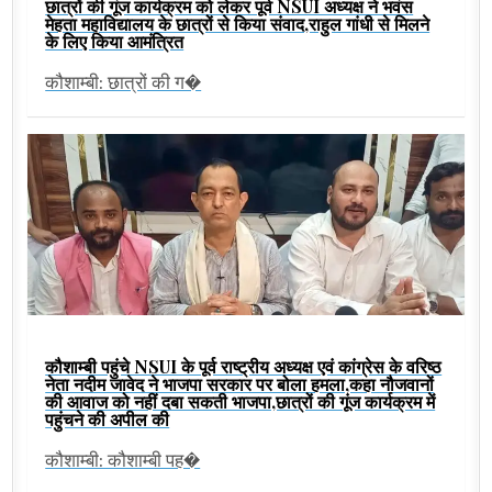
छात्रों की गूंज कार्यक्रम को लेकर पूर्व NSUI अध्यक्ष ने भवंस
मेहता महाविद्यालय के छात्रों से किया संवाद,राहुल गांधी से मिलने
के लिए किया आमंत्रित
कौशाम्बी: छात्रों की ग�
कौशाम्बी पहुंचे NSUI के पूर्व राष्ट्रीय अध्यक्ष एवं कांग्रेस के वरिष्ठ
नेता नदीम जावेद ने भाजपा सरकार पर बोला हमला,कहा नौजवानों
की आवाज को नहीं दबा सकती भाजपा,छात्रों की गूंज कार्यक्रम में
पहुंचने की अपील की
कौशाम्बी: कौशाम्बी पह�