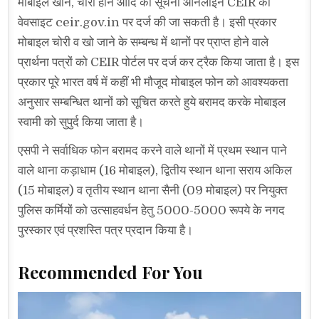
मोबाइल खोने, चोरी होने आदि की सूचना ऑनलाइन CEIR की
वेवसाइट ceir.gov.in पर दर्ज की जा सकती है। इसी प्रकार
मोबाइल चोरी व खो जाने के सम्बन्ध में थानों पर प्राप्त होने वाले
प्रार्थना पत्रों को CEIR पोर्टल पर दर्ज कर ट्रैक किया जाता है। इस
प्रकार पूरे भारत वर्ष में कहीं भी मौजूद मोबाइल फोन को आवश्यकता
अनुसार सम्बन्धित थानों को सूचित करते हुये बरामद करके मोबाइल
स्वामी को सुपुर्द किया जाता है।
एसपी ने सर्वाधिक फोन बरामद करने वाले थानों में प्रथम स्थान पाने
वाले थाना कड़ाधाम (16 मोबाइल), द्वितीय स्थान थाना सराय अकिल
(15 मोबाइल) व तृतीय स्थान थाना सैनी (09 मोबाइल) पर नियुक्त
पुलिस कर्मियों को उत्साहवर्धन हेतु 5000-5000 रूपये के नगद
पुरस्कार एवं प्रशस्ति पत्र प्रदान किया है।
Recommended For You