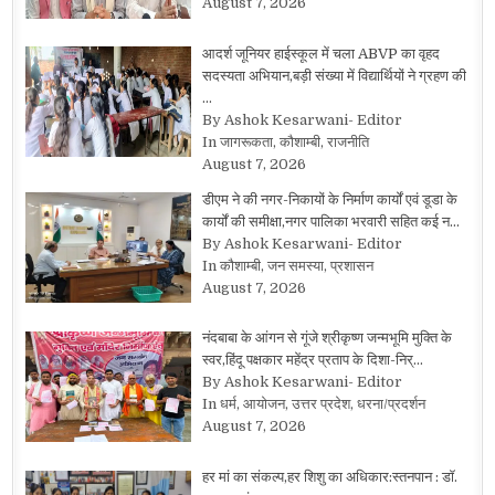
August 7, 2026
आदर्श जूनियर हाईस्कूल में चला ABVP का वृहद
सदस्यता अभियान,बड़ी संख्या में विद्यार्थियों ने ग्रहण की
…
By Ashok Kesarwani- Editor
In जागरूकता, कौशाम्बी, राजनीति
August 7, 2026
डीएम ने की नगर-निकायों के निर्माण कार्यों एवं डूडा के
कार्यों की समीक्षा,नगर पालिका भरवारी सहित कई न…
By Ashok Kesarwani- Editor
In कौशाम्बी, जन समस्या, प्रशासन
August 7, 2026
नंदबाबा के आंगन से गूंजे श्रीकृष्ण जन्मभूमि मुक्ति के
स्वर,हिंदू पक्षकार महेंद्र प्रताप के दिशा-निर्…
By Ashok Kesarwani- Editor
In धर्म, आयोजन, उत्तर प्रदेश, धरना/प्रदर्शन
August 7, 2026
हर मां का संकल्प,हर शिशु का अधिकार:स्तनपान : डॉ.