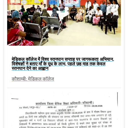
मेडिकल कॉलेज में विश्व स्तनपान सप्ताह पर जागरूकता अभियान,
विशेषज्ञों ने बताए माँ के दूध के लाभ, पहले छह माह तक केवल
स्तनपान देने का आह्वान
कौशाम्बी: मेडिकल कॉलेज