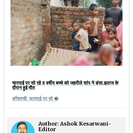
चारपाई पर सो रहे 8 वर्षीय बच्चे को जहरीले सांप ने डंसा,इलाज के
दौरान हुई मौत
कौशाम्बी: चारपाई पर सो �
Author:
Ashok Kesarwani-
Editor