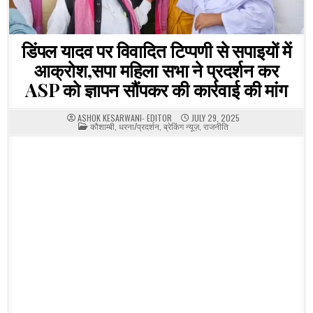
डिंपल यादव पर विवादित टिप्पणी से सपाइयों में
आक्रोश,सपा महिला सभा ने प्रदर्शन कर
ASP को ज्ञापन सौंपकर की कार्रवाई की मांग
ASHOK KESARWANI- EDITOR
JULY 29, 2025
POSTED
कौशाम्बी
,
धरना/प्रदर्शन
,
ब्रेकिंग न्यूज़
,
राजनीति
IN