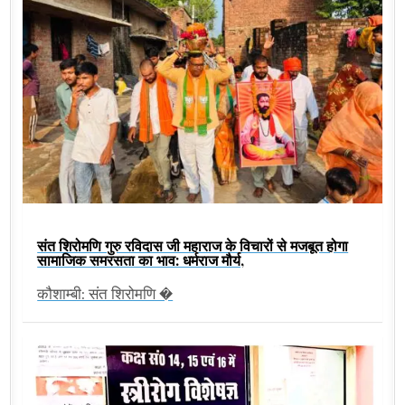
संत शिरोमणि गुरु रविदास जी महाराज के विचारों से मजबूत होगा
सामाजिक समरसता का भाव: धर्मराज मौर्य,
कौशाम्बी: संत शिरोमणि �