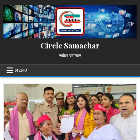
Skip
to
content
Circle Samachar
सर्कल समाचार
MENU