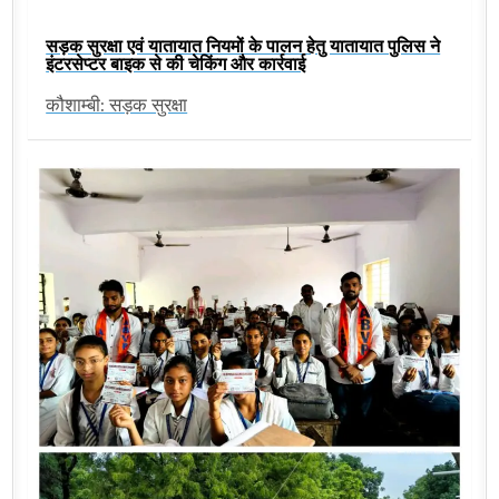
सड़क सुरक्षा एवं यातायात नियमों के पालन हेतु यातायात पुलिस ने
इंटरसेप्टर बाइक से की चेकिंग और कार्रवाई
कौशाम्बी: सड़क सुरक्षा