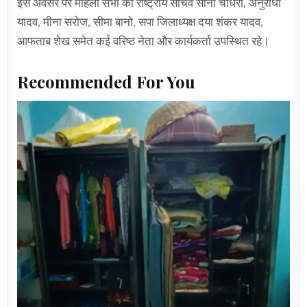
इस अवसर पर महिला सभा की राष्ट्रीय सचिव सोनी चौधरी, अनुराधा
यादव, मीना सरोज, सीमा बानो, सपा जिलाध्यक्ष दया शंकर यादव,
आफताब शेख समेत कई वरिष्ठ नेता और कार्यकर्ता उपस्थित रहे।
Recommended For You