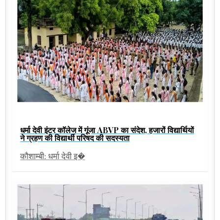
धर्मा देवी इंटर कॉलेज में गूंजा ABVP का संदेश, हजारों विद्यार्थियों
ने ग्रहण की विद्यार्थी परिषद की सदस्यता
कौशाम्बी: धर्मा देवी इ�