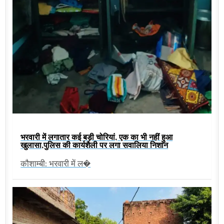
भरवारी में लगातार कई बड़ी चोरियां, एक का भी नहीं हुआ
खुलासा,पुलिस की कार्यशैली पर लगा सवालिया निशान
कौशाम्बी: भरवारी में ल�