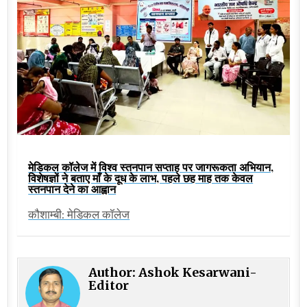
मेडिकल कॉलेज में विश्व स्तनपान सप्ताह पर जागरूकता अभियान,
विशेषज्ञों ने बताए माँ के दूध के लाभ, पहले छह माह तक केवल
स्तनपान देने का आह्वान
कौशाम्बी: मेडिकल कॉलेज
Author:
Ashok Kesarwani-
Editor