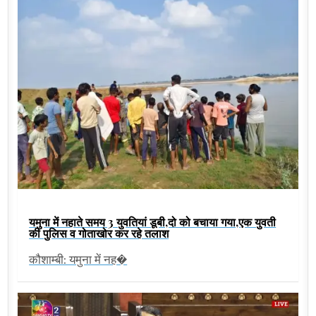
यमुना में नहाते समय 3 युवतियां डूबी,दो को बचाया गया,एक युवती
की पुलिस व गोताखोर कर रहे तलाश
कौशाम्बी: यमुना में नह�