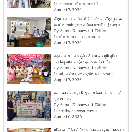
In जागरूकता, कौशाम्बी, राजनीति
August 7, 2026
डीएम ने की नगर-निकायों के निर्माण कार्यों एवं डूडा के
कार्यों की समीक्षा,नगर पालिका भरवारी सहित कई न…
By Ashok Kesarwani- Editor
In कौशाम्बी, जन समस्या, प्रशासन
August 7, 2026
नंदबाबा के आंगन से गूंजे श्रीकृष्ण जन्मभूमि मुक्ति के
स्वर,हिंदू पक्षकार महेंद्र प्रताप के दिशा-निर्…
By Ashok Kesarwani- Editor
In धर्म, आयोजन, उत्तर प्रदेश, धरना/प्रदर्शन
August 7, 2026
हर मां का संकल्प,हर शिशु का अधिकार:स्तनपान : डॉ.
सुजाता संजय
By Ashok Kesarwani- Editor
In राष्ट्रीय, जागरूकता, स्वास्थ्य
August 6, 2026
मेडिकल कॉलेज में विश्व स्तनपान सप्ताह पर जागरूकता