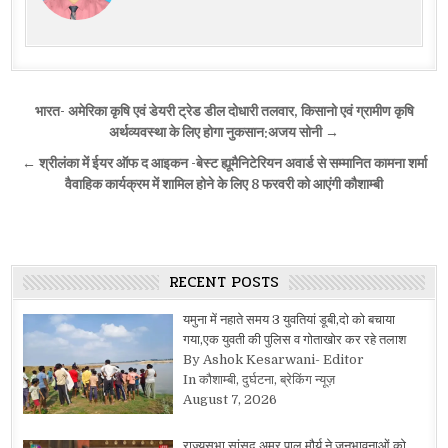
Post
भारत- अमेरिका कृषि एवं डेयरी ट्रेड डील दोधारी तलवार, किसानो एवं ग्रामीण कृषि
navigation
अर्थव्यवस्था के लिए होगा नुकसान:अजय सोनी →
← श्रीलंका में ईयर ऑफ द आइकन -बेस्ट ह्यूमैनिटेरियन अवार्ड से सम्मानित कामना शर्मा
वैवाहिक कार्यक्रम में शामिल होने के लिए 8 फरवरी को आएंगी कौशाम्बी
RECENT POSTS
यमुना में नहाते समय 3 युवतियां डूबी,दो को बचाया
गया,एक युवती की पुलिस व गोताखोर कर रहे तलाश
By Ashok Kesarwani- Editor
In कौशाम्बी, दुर्घटना, ब्रेकिंग न्यूज़
August 7, 2026
राज्यसभा सांसद अमर पाल मौर्य ने जनभावनाओं को