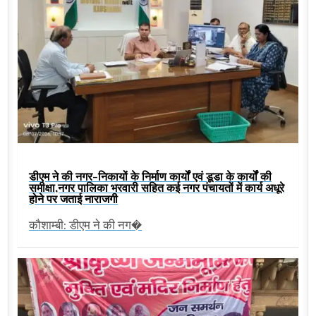
डीएम ने की नगर-निकायों के निर्माण कार्यों एवं डूडा के कार्यों की
समीक्षा,नगर पालिका भरवारी सहित कई नगर पंचायतों में कार्य अधूरे
होने पर जताई नाराजगी
कौशाम्बी: डीएम ने की नग�