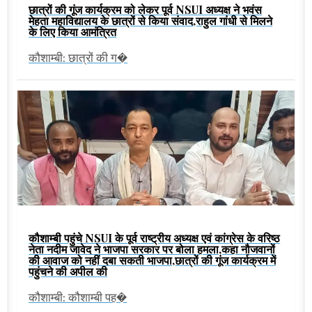
छात्रों की गूंज कार्यक्रम को लेकर पूर्व NSUI अध्यक्ष ने भवंस
मेहता महाविद्यालय के छात्रों से किया संवाद,राहुल गांधी से मिलने
के लिए किया आमंत्रित
कौशाम्बी: छात्रों की ग�
कौशाम्बी पहुंचे NSUI के पूर्व राष्ट्रीय अध्यक्ष एवं कांग्रेस के वरिष्ठ
नेता नदीम जावेद ने भाजपा सरकार पर बोला हमला,कहा नौजवानों
की आवाज को नहीं दबा सकती भाजपा,छात्रों की गूंज कार्यक्रम में
पहुंचने की अपील की
कौशाम्बी: कौशाम्बी पह�