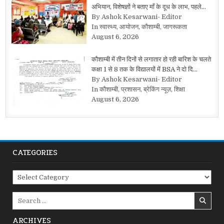
अभियान, विशेषज्ञों ने बताए माँ के दूध के लाभ, पहले…
By Ashok Kesarwani- Editor
In स्वास्थ्य, आयोजन, कौशाम्बी, जागरूकता
August 6, 2026
कौशाम्बी में तीन दिनों से लगातार हो रही बारिश के चलते
कक्षा 1 से 8 तक के विद्यालयों में BSA ने दो दि…
By Ashok Kesarwani- Editor
In कौशाम्बी, प्रशासन, ब्रेकिंग न्यूज़, शिक्षा
August 6, 2026
CATEGORIES
Categories
Search
for:
ARCHIVES