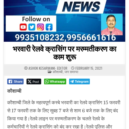
भरवारी रेलवे क्रासिंग पर मरम्मतीकरण का
काम शुरू
ASHOK KESARWANI- EDITOR
FEBRUARY 15, 2021
POSTED
कौशाम्बी
,
जन समस्या
IN
Post
Whatsapp
Telegram
Share
कौशाम्बी
कौशाम्बी जिले के महत्वपूर्ण कस्बे भरवारी का रेलवे क्रासिंग 15 फरवरी
से 17 फरवरी तक के लिए सुबह 7 बजे से शाम 6 बजे तक के लिए बंद
किया गया है।रेलवे लाइन पर मरम्मतीकरण के चलते रेलवे के
कर्मचारियों ने रेलवे क्रासिंग को बंद कर रखा है।रेलवे पुलिस और