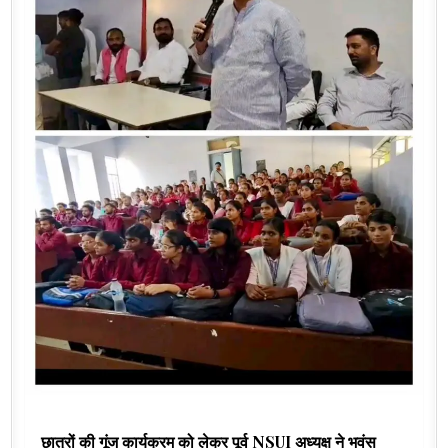
छात्रों की गूंज कार्यक्रम को लेकर पूर्व NSUI अध्यक्ष ने भवंस