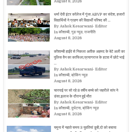
August 8, 2026
धर्मा देवी इंटर कॉलेज में गूंजा ABVP का संदेश, हजारों
विद्यार्थियों ने ग्रहण की विद्यार्थी परिषद की …
By Ashok Kesarwani- Editor
In कौशाम्बी, गुड न्यूज़, राजनीति
August 8, 2026
कौशाम्बी हाईवे से निकला अतीक अहमद के बेटे अली का
पुलिस वैन का काफिला,प्रयागराज के हटवा में छोटे भाई
…
By Ashok Kesarwani- Editor
In कौशाम्बी, ब्रेकिंग न्यूज़
August 8, 2026
चारपाई पर सो रहे 8 वर्षीय बच्चे को जहरीले सांप ने
डंसा,इलाज के दौरान हुई मौत
By Ashok Kesarwani- Editor
In कौशाम्बी, दुर्घटना, ब्रेकिंग न्यूज़
August 8, 2026
यमुना में नहाते समय 3 युवतियां डूबी,दो को बचाया