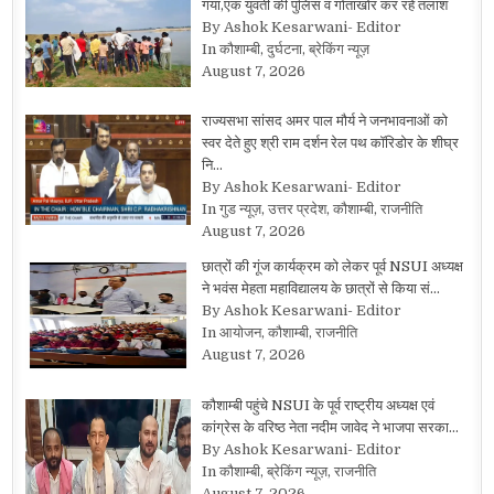
गया,एक युवती की पुलिस व गोताखोर कर रहे तलाश
By Ashok Kesarwani- Editor
In कौशाम्बी, दुर्घटना, ब्रेकिंग न्यूज़
August 7, 2026
राज्यसभा सांसद अमर पाल मौर्य ने जनभावनाओं को
स्वर देते हुए श्री राम दर्शन रेल पथ कॉरिडोर के शीघ्र
नि…
By Ashok Kesarwani- Editor
In गुड न्यूज़, उत्तर प्रदेश, कौशाम्बी, राजनीति
August 7, 2026
छात्रों की गूंज कार्यक्रम को लेकर पूर्व NSUI अध्यक्ष
ने भवंस मेहता महाविद्यालय के छात्रों से किया सं…
By Ashok Kesarwani- Editor
In आयोजन, कौशाम्बी, राजनीति
August 7, 2026
कौशाम्बी पहुंचे NSUI के पूर्व राष्ट्रीय अध्यक्ष एवं
कांग्रेस के वरिष्ठ नेता नदीम जावेद ने भाजपा सरका…
By Ashok Kesarwani- Editor
In कौशाम्बी, ब्रेकिंग न्यूज़, राजनीति
August 7, 2026