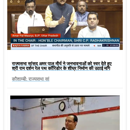
राज्यसभा सांसद अमर पाल मौर्य ने जनभावनाओं को स्वर देते हुए
श्री राम दर्शन रेल पथ कॉरिडोर के शीघ्र निर्माण की उठाई मांग
कौशाम्बी: राज्यसभा सां