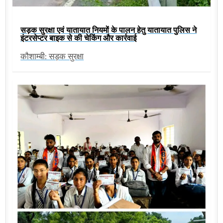
सड़क सुरक्षा एवं यातायात नियमों के पालन हेतु यातायात पुलिस ने
इंटरसेप्टर बाइक से की चेकिंग और कार्रवाई
कौशाम्बी: सड़क सुरक्षा