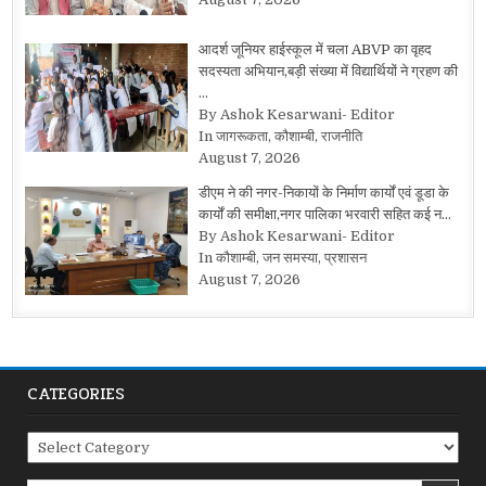
आदर्श जूनियर हाईस्कूल में चला ABVP का वृहद
सदस्यता अभियान,बड़ी संख्या में विद्यार्थियों ने ग्रहण की
…
By Ashok Kesarwani- Editor
In जागरूकता, कौशाम्बी, राजनीति
August 7, 2026
डीएम ने की नगर-निकायों के निर्माण कार्यों एवं डूडा के
कार्यों की समीक्षा,नगर पालिका भरवारी सहित कई न…
By Ashok Kesarwani- Editor
In कौशाम्बी, जन समस्या, प्रशासन
August 7, 2026
CATEGORIES
Categories