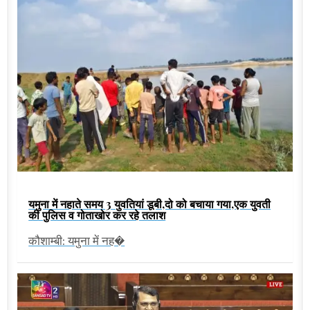
यमुना में नहाते समय 3 युवतियां डूबी,दो को बचाया गया,एक युवती
की पुलिस व गोताखोर कर रहे तलाश
कौशाम्बी: यमुना में नह�