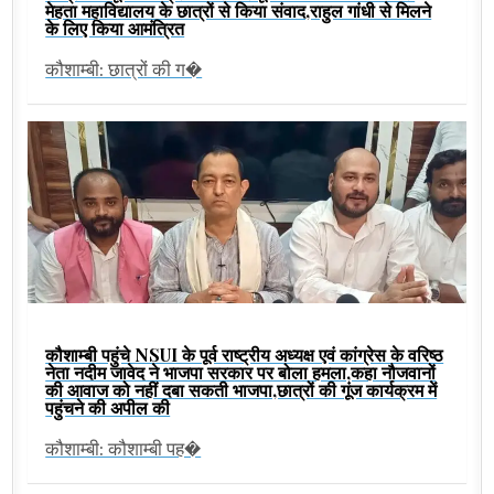
मेहता महाविद्यालय के छात्रों से किया संवाद,राहुल गांधी से मिलने
के लिए किया आमंत्रित
कौशाम्बी: छात्रों की ग�
कौशाम्बी पहुंचे NSUI के पूर्व राष्ट्रीय अध्यक्ष एवं कांग्रेस के वरिष्ठ
नेता नदीम जावेद ने भाजपा सरकार पर बोला हमला,कहा नौजवानों
की आवाज को नहीं दबा सकती भाजपा,छात्रों की गूंज कार्यक्रम में
पहुंचने की अपील की
कौशाम्बी: कौशाम्बी पह�