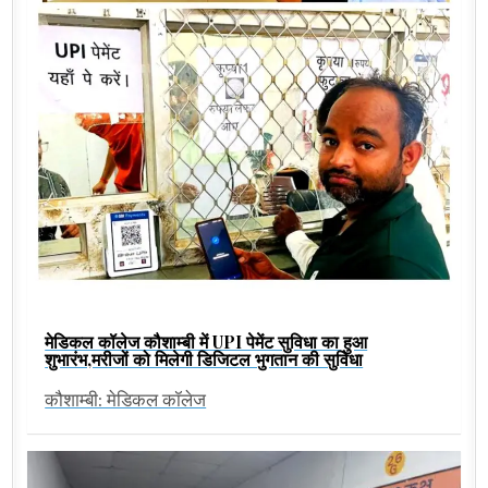
मेडिकल कॉलेज कौशाम्बी में UPI पेमेंट सुविधा का हुआ
शुभारंभ,मरीजों को मिलेगी डिजिटल भुगतान की सुविधा
कौशाम्बी: मेडिकल कॉलेज