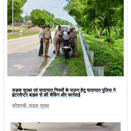
सड़क सुरक्षा एवं यातायात नियमों के पालन हेतु यातायात पुलिस ने
इंटरसेप्टर बाइक से की चेकिंग और कार्रवाई
कौशाम्बी: सड़क सुरक्षा