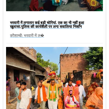
भरवारी में लगातार कई बड़ी चोरियां, एक का भी नहीं हुआ
खुलासा,पुलिस की कार्यशैली पर लगा सवालिया निशान
कौशाम्बी: भरवारी में ल�