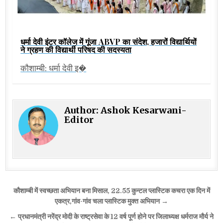
धर्मा देवी इंटर कॉलेज में गूंजा ABVP का संदेश, हजारों विद्यार्थियों
ने ग्रहण की विद्यार्थी परिषद की सदस्यता
कौशाम्बी: धर्मा देवी इ�
Author:
Ashok Kesarwani-
Editor
Post
कौशाम्बी में स्वच्छता अभियान बना मिसाल, 22.55 कुन्टल प्लास्टिक कचरा एक दिन में
navigation
एकत्र,गांव-गांव चला प्लास्टिक मुक्त अभियान →
← प्रधानमंत्री नरेंद्र मोदी के राष्ट्रसेवा के 12 वर्ष पूर्ण होने पर जिलाध्यक्ष धर्मराज मौर्य ने