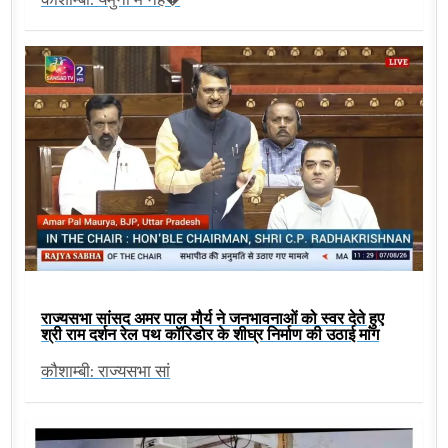
राज्यसभा सांसद अमर पाल मौर्य ने जनभावनाओं को स्वर देते हुए
श्री राम दर्शन रेल पथ कॉरिडोर के शीघ्र निर्माण की उठाई मांग
कौशाम्बी: राज्यसभा सां