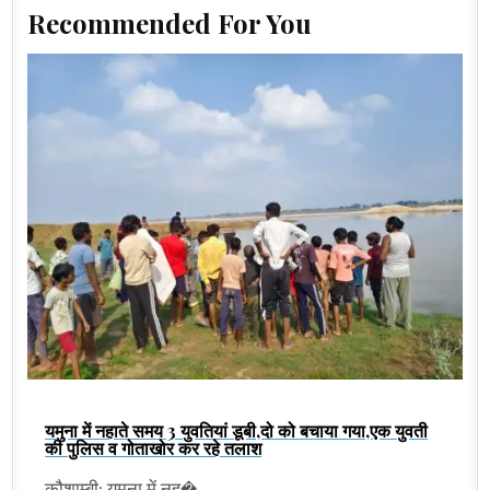
Recommended For You
यमुना में नहाते समय 3 युवतियां डूबी,दो को बचाया गया,एक युवती
की पुलिस व गोताखोर कर रहे तलाश
कौशाम्बी: यमुना में नह�