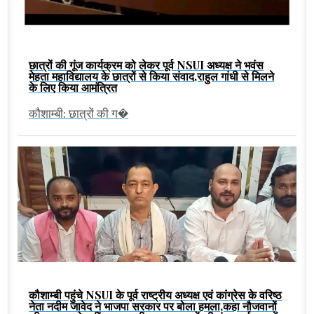
छात्रों की गूंज कार्यक्रम को लेकर पूर्व NSUI अध्यक्ष ने भवंस
मेहता महाविद्यालय के छात्रों से किया संवाद,राहुल गांधी से मिलने
के लिए किया आमंत्रित
कौशाम्बी: छात्रों की ग�
कौशाम्बी पहुंचे NSUI के पूर्व राष्ट्रीय अध्यक्ष एवं कांग्रेस के वरिष्ठ
नेता नदीम जावेद ने भाजपा सरकार पर बोला हमला,कहा नौजवानों