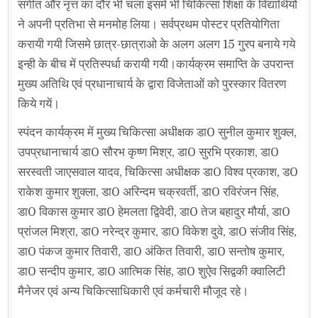
संगीत और नृत्त का दौर भी चला इसमे भी चिकित्सा शिक्षा के विद्यार्थियों
ने अपनी प्रतिभा से मनमोह लिया। सर्वप्रथम पोस्टर प्रतियोगिता
करायी गयी जिसमे छात्र-छात्राओ के अलग अलग 15 गु्रप बनाये गये
इन्ही के बीच में प्रतिस्पर्धा करायी गयी।कार्यक्रम समाप्ति के उपरान्त
मुख्य अतिथि एवं प्रधानाचार्य के द्वारा विजेताओं को पुरस्कार वितरण
किये गयें।
स्पंदन कार्यक्रम में मुख्य चिकित्सा अधीक्षक डा0 सुनील कुमार शुक्ल,
उपप्रधानाचार्य डा0 सौरभ कृष्ण मिश्र, डा0 सुरभि प्रकाश, डा0
सरस्वती जाएसवाल यादव, चिकित्सा अधीक्षक डा0 विश्व प्रकाश, ड0
राकेश कुमार शुक्ला, डा0 अरिन्दम चक्रवर्ती, डा0 रविरंजन सिंह,
डा0 विकास कुमार डा0 हेमलता द्विवेदी, डा0 तेज बहादुर मौर्या, डा0
प्रांजल मिश्रा, डा0 नरेन्द्र कुमार, डा0 विकेश दुवे, डा0 संजीव सिंह,
डा0 पंकज कुमार तिवारी, डा0 अंकित तिवारी, डा0 सन्तोष कुमार,
डा0 सन्दीप कुमार, डा0 आत्मिक सिंह, डा0 शुऐव सिद्वकी क्वालिटी
मैनेजर एवं अन्य चिकित्साधिकारी एवं कर्मचारी मौजूद रहे।