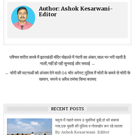
Author:
Ashok Kesarwani-
Editor
Post
पश्चिम शरीरा कस्बे में झारखंडी मंदिर मोहल्ले में गंदगी का अंबार,साल भर भरी रहती है
navigation
नाली,नहीं हो रही सुनवाई और सफाई →
← चोरी की घटनाओं को अंजाम देने वाले 04 चोर अरेस्ट,पुलिस में चोरों के कब्जे से चोरी के
सामान, रूपये व अवैध तमंचा किया बरामद
RECENT POSTS
यमुना में नहाते समय 3 युवतियां डूबी,दो को बचाया
गया,एक युवती की पुलिस व गोताखोर कर रहे तलाश
By Ashok Kesarwani- Editor