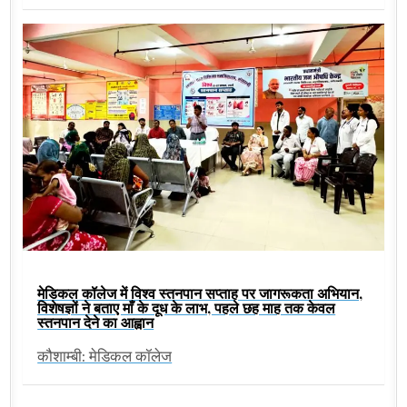
मेडिकल कॉलेज में विश्व स्तनपान सप्ताह पर जागरूकता अभियान,
विशेषज्ञों ने बताए माँ के दूध के लाभ, पहले छह माह तक केवल
स्तनपान देने का आह्वान
कौशाम्बी: मेडिकल कॉलेज