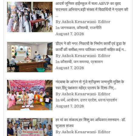
आदर्श जूनियर हाईस्कूल में चला ABVP का वृहद
सदस्यता अभियान,बड़ी संख्या में विद्यार्थियों ने ग्रहण की
…
By Ashok Kesarwani- Editor
In जागरूकता, कौशाम्बी, राजनीति
August 7, 2026
डीएम ने की नगर-निकायों के निर्माण कार्यों एवं डूडा के
कार्यों की समीक्षा,नगर पालिका भरवारी सहित कई न…
By Ashok Kesarwani- Editor
In कौशाम्बी, जन समस्या, प्रशासन
August 7, 2026
नंदबाबा के आंगन से गूंजे श्रीकृष्ण जन्मभूमि मुक्ति के
स्वर,हिंदू पक्षकार महेंद्र प्रताप के दिशा-निर्…
By Ashok Kesarwani- Editor
In धर्म, आयोजन, उत्तर प्रदेश, धरना/प्रदर्शन
August 7, 2026
हर मां का संकल्प,हर शिशु का अधिकार:स्तनपान : डॉ.
सुजाता संजय
By Ashok Kesarwani- Editor