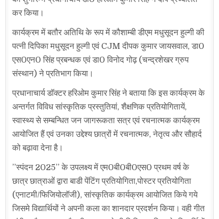
कर किया।
कार्यक्रम में बतौर अतिथि के रूप में कौशाम्बी डीएम मधुसूदन हुल्गी की
पत्नी दिपिका मधुसूदन हुल्गी एवं CJM दीपक कुमार जायसवाल, डा0
एस0एन0 सिंह प्रबन्धक एवं डा0 विनोद गोढ़ (चन्द्रशेखर ग्रुप
संस्थान) ने प्रतिभाग किया।
प्रधानाचार्य डॉक्टर हरिओम कुमार सिंह ने बताया कि इस कार्यक्रम के
अन्तर्गत विविध सांस्कृतिक प्रस्तुतियां, शैक्षणिक प्रतियोगितायें,
स्वास्थ्य से सम्बन्धित जन जागरूकता सत्र एवं रचनात्मक कार्यक्रम
आयोजित हैं एवं उनका उद्देश्य छात्रों में रचनात्मक, नेतृत्व और सौहार्द
को बढ़ावा देना है।
’’स्पंदन 2025’’ के उपलक्ष्य में एम0बी0बी0एस0 प्रथम वर्ष के
छात्र छात्राओं द्वारा बाडी पेंटिंग प्रतियोगिता,पोस्टर प्रतियोगिता
(एनाटमी/फिजियोलॉजी), सांस्कृतिक कार्यक्रम आयोजित किये गये
जिसमे विद्यार्थियों ने अपनी कला का शानदार प्रदर्शन किया। वही गीत