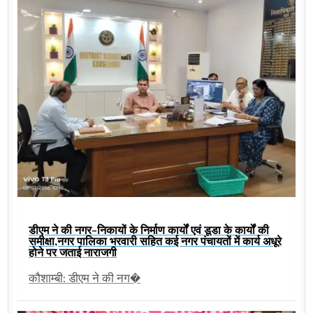
डीएम ने की नगर-निकायों के निर्माण कार्यों एवं डूडा के कार्यों की
समीक्षा,नगर पालिका भरवारी सहित कई नगर पंचायतों में कार्य अधूरे
होने पर जताई नाराजगी
कौशाम्बी: डीएम ने की नग�