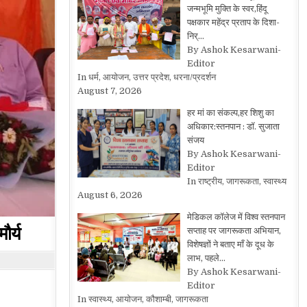
जन्मभूमि मुक्ति के स्वर,हिंदू
पक्षकार महेंद्र प्रताप के दिशा-
निर्…
By Ashok Kesarwani-
Editor
In धर्म, आयोजन, उत्तर प्रदेश, धरना/प्रदर्शन
August 7, 2026
हर मां का संकल्प,हर शिशु का
अधिकार:स्तनपान : डॉ. सुजाता
संजय
By Ashok Kesarwani-
Editor
In राष्ट्रीय, जागरूकता, स्वास्थ्य
August 6, 2026
मेडिकल कॉलेज में विश्व स्तनपान
ौर्य
सप्ताह पर जागरूकता अभियान,
विशेषज्ञों ने बताए माँ के दूध के
लाभ, पहले…
By Ashok Kesarwani-
Editor
In स्वास्थ्य, आयोजन, कौशाम्बी, जागरूकता