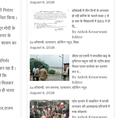
August 6, 2026
की निरंतर
कौशाम्बी में तीन दिनों से लगातार
हो रही बारिश के चलते कक्षा 1 से
ंबोधित किया।
8 तक के विद्यालयों में BSA ने दो
दि…
्र मोदी के
By Ashok Kesarwani-
भारत के
Editor
In कौशाम्बी, प्रशासन, ब्रेकिंग न्यूज़, शिक्षा
 को शासन का
August 6, 2026
डीएम एवं एसपी ने संभावित बाढ़ के
निर्भर
दृष्टिगत यमुना नदी के तटीय क्षेत्र
स्थित ग्राम पाभोसा का भ्रमण
कर रहा है।
कर व…
ें कि
By Ashok Kesarwani-
Editor
सब मिलकर
In कौशाम्बी, जन समस्या, प्रशासन, ब्रेकिंग न्यूज़
थ ही भारत
August 6, 2026
प्रेम प्रसंग में नाबालिग ने फांसी
लगाकर की आत्महत्या,परिजनों में
टेल,राजन
मचा कोहराम
By Ashok Kesarwani-