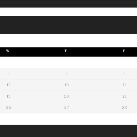
W
T
F
5
6
7
12
13
14
19
20
21
26
27
28