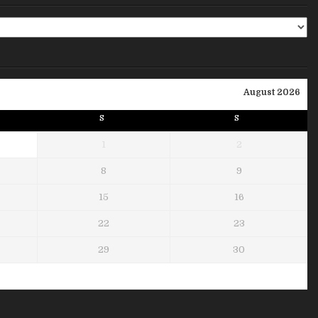
August 2026
S
S
1
2
8
9
15
16
22
23
29
30