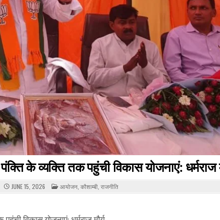
म पंक्ति के व्यक्ति तक पहुंची विकास योजनाएं: धर्मराज म
POSTED
JUNE 15, 2026
आयोजन
,
कौशाम्बी
,
राजनीति
IN
तक पहुंची विकास योजनाएं: धर्मराज मौर्य,