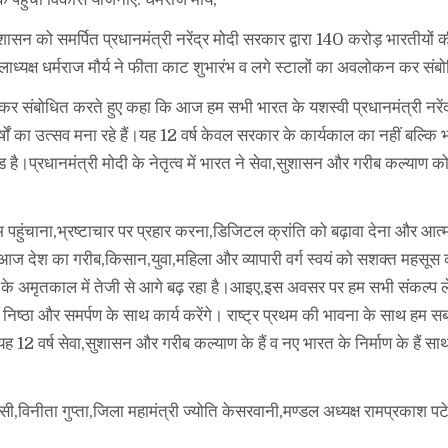
ासन को समर्पित प्रधानमंत्री नरेंद्र मोदी सरकार द्वारा 140 करोड़ भारतीयों 
जिलाध्यक्ष धर्मराज मौर्य ने फीता काट शुभारंभ व लगे स्टालों का अवलोकन कर स
न कर संबोधित करते हुए कहा कि आज हम सभी भारत के यशस्वी प्रधानमंत्री नरेंद
्षों का उत्सव मना रहे हैं।यह 12 वर्ष केवल सरकार के कार्यकाल का नहीं बल्कि 
ड है।प्रधानमंत्री मोदी के नेतृत्व में भारत ने सेवा,सुशासन और गरीब कल्याण
भ पहुंचाना,भ्रष्टाचार पर प्रहार करना,डिजिटल क्रांति को बढ़ावा देना और आत्म
।आज देश का गरीब,किसान,युवा,महिला और व्यापारी वर्ग स्वयं को सशक्त महसूस 
ास के अमृतकाल में तेजी से आगे बढ़ रहा है।आइए,इस अवसर पर हम सभी संकल्प ल
 निष्ठा और समर्पण के साथ कार्य करेंगे। राष्ट्र प्रथम की भावना के साथ हम 
ह 12 वर्ष सेवा,सुशासन और गरीब कल्याण के हैं व नए भारत के निर्माण के हैं सा
ी,विनीता गुप्ता,जिला महामंत्री ज्योति केसरवानी,मण्डल अध्यक्ष रामप्रकाश प