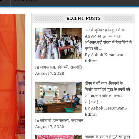
RECENT POSTS
आदर्श जूनियर हाईस्कूल में चला
ABVP का वृहद सदस्यता
अभियान,बड़ी संख्या में विद्यार्थियों ने
ग्रहण की …
By Ashok Kesarwani-
Editor
In जागरूकता, कौशाम्बी, राजनीति
August 7, 2026
डीएम ने की नगर-निकायों के
निर्माण कार्यों एवं डूडा के कार्यों की
समीक्षा,नगर पालिका भरवारी
सहित कई न…
By Ashok Kesarwani-
Editor
In कौशाम्बी, जन समस्या, प्रशासन
August 7, 2026
नंदबाबा के आंगन से गूंजे श्रीकृष्ण