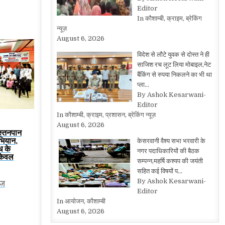
Editor
In कौशाम्बी, क्राइम, ब्रेकिंग
न्यूज़
August 6, 2026
विदेश से लौटे युवक से दोस्त ने ही
साजिश रच लूट लिया मोबाइल,नेट
बैंकिंग से रुपया निकलने का भी था
प्ला…
By Ashok Kesarwani-
Editor
In कौशाम्बी, क्राइम, प्रशासन, ब्रेकिंग न्यूज़
August 6, 2026
 स्तनपान
भियान,
केसरवानी वैश्य सभा भरवारी के
ूध के
नगर पदाधिकारियों की बैठक
केवल
सम्पन्न,महर्षि कश्यप की जयंती
सहित कई विषयों प…
By Ashok Kesarwani-
ेज
Editor
In आयोजन, कौशाम्बी
August 6, 2026