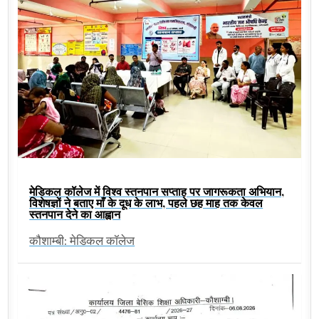
मेडिकल कॉलेज में विश्व स्तनपान सप्ताह पर जागरूकता अभियान,
विशेषज्ञों ने बताए माँ के दूध के लाभ, पहले छह माह तक केवल
स्तनपान देने का आह्वान
कौशाम्बी: मेडिकल कॉलेज