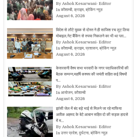
By Ashok Kesarwani- Editor
In कौशाम्बी, क्राइम, ब्रेकिंग न्यूज़
August 6, 2026
विदेश से लौटे युवक से दोस्त ने ही साजिश रच लूट लिया
मोबाइल,नेट बैंकिंग से रुपया निकलने का भी था प्ला…
By Ashok Kesarwani- Editor
In कौशाम्बी, क्राइम, प्रशासन, ब्रेकिंग न्यूज़
August 6, 2026
केसरवानी वैश्य सभा भरवारी के नगर पदाधिकारियों की
बैठक सम्पन्न,महर्षि कश्यप की जयंती सहित कई विषयों
प…
By Ashok Kesarwani- Editor
In आयोजन, कौशाम्बी
August 6, 2026
झांसी जेल में बंद बड़े भाई से मिलने जा रहे माफिया
अतीक अहमद के बेटे आबान सहित दो की सड़क हादसे
में म…
By Ashok Kesarwani- Editor
In उत्तर प्रदेश, दुर्घटना, ब्रेकिंग न्यूज़