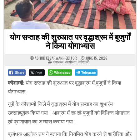
योग सप्ताह की शुरुआत पर वृद्धाश्रम में बुजुर्गों
ने किया योगाभ्यास
ASHOK KESARWANI- EDITOR
JUNE 15, 2026
POSTED
स्वास्थ्य
,
आयोजन
,
कौशाम्बी
IN
Post
Whatsapp
Telegram
Share
कौशाम्बी:
योग सप्ताह की शुरुआत पर वृद्धाश्रम में बुजुर्गों ने किया
योगाभ्यास,
यूपी के कौशाम्बी जिले में वृद्धाश्रम में योग सप्ताह का शुभारंभ
उत्साहपूर्वक किया गया। आश्रम में रह रहे बुजुर्गों को विभिन्न योगासन
एवं प्राणायाम का अभ्यास कराया गया।
प्रबंधक आलोक राय ने बताया कि नियमित योग करने से शारीरिक और