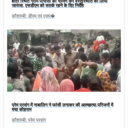
क्षेत्र स्थित ग्राम पाभोसा का भ्रमण कर वस्तुस्थिति का लिया
जायजा, एसडीएम को सतर्क रहने के दिए निर्देश
कौशाम्बी: डीएम एवं एसप�
प्रेम प्रसंग में नाबालिग ने फांसी लगाकर की आत्महत्या,परिजनों में
मचा कोहराम
कौशाम्बी: प्रेम प्रसंग