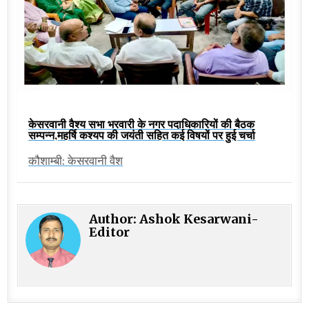
केसरवानी वैश्य सभा भरवारी के नगर पदाधिकारियों की बैठक
सम्पन्न,महर्षि कश्यप की जयंती सहित कई विषयों पर हुई चर्चा
कौशाम्बी: केसरवानी वैश
Author:
Ashok Kesarwani-
Editor