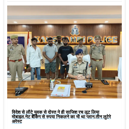
विदेश से लौटे युवक से दोस्त ने ही साजिश रच लूट लिया
मोबाइल,नेट बैंकिंग से रुपया निकलने का भी था प्लान,तीन लुटेरे
अरेस्ट