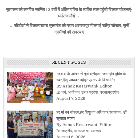
Post
सुशासन को समर्पित स्वर्णिम 12 वर्षों में अंतिम पंक्ति के व्यक्ति तक पहुंची विकास योजनाएं:
navigation
धर्मराज मौर्य →
← सीडीओ ने विकास खण्ड मूरतगंज की ग्राम अशरफपुर में लगाई रात्रि चौपाल, सुनीं
ग्रामीणों की समस्याएं
RECENT POSTS
नंदबाबा के आंगन से गूंजे श्रीकृष्ण जन्मभूमि मुक्ति के
स्वर,हिंदू पक्षकार महेंद्र प्रताप के दिशा-निर्…
By Ashok Kesarwani- Editor
In धर्म, आयोजन, उत्तर प्रदेश, धरना/प्रदर्शन
August 7, 2026
हर मां का संकल्प,हर शिशु का अधिकार:स्तनपान : डॉ.
सुजाता संजय
By Ashok Kesarwani- Editor
In राष्ट्रीय, जागरूकता, स्वास्थ्य
August 6, 2026