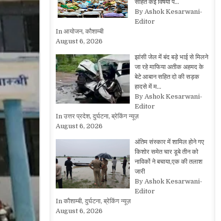
सहित कई विषयों प…
By Ashok Kesarwani-
Editor
In आयोजन, कौशाम्बी
August 6, 2026
झांसी जेल में बंद बड़े भाई से मिलने
जा रहे माफिया अतीक अहमद के
बेटे आबान सहित दो की सड़क
हादसे में म…
By Ashok Kesarwani-
Editor
In उत्तर प्रदेश, दुर्घटना, ब्रेकिंग न्यूज़
August 6, 2026
अंतिम संस्कार में शामिल होने गए
किशोर समेत चार डूबे तीन को
नाविकों ने बचाया,एक की तलाश
जारी
By Ashok Kesarwani-
Editor
In कौशाम्बी, दुर्घटना, ब्रेकिंग न्यूज़
August 6, 2026