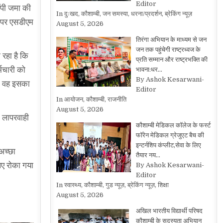
Editor
कॉपी जमा की
In दुःखद, कौशाम्बी, जन समस्या, धरना/प्रदर्शन, ब्रेकिंग न्यूज़
ी पर एसडीएम
August 5, 2026
तिरंगा अभियान के माध्यम से जन
जन तक पहुंचेगी राष्ट्रध्वज के
 रहा है कि
प्रति सम्मान और राष्ट्रभक्ति की
्मचारी को
भावना:धर…
By Ashok Kesarwani-
कि वह इसका
Editor
In आयोजन, कौशाम्बी, राजनीति
August 5, 2026
न लापरवाही
कौशाम्बी मेडिकल कॉलेज के फर्स्ट
फॉरेन मेडिकल ग्रेजुएट बैच की
इन्टर्नशिप कंप्लीट,सेवा के लिए
 अच्छा
तैयार नय…
िए रोका गया
By Ashok Kesarwani-
Editor
In स्वास्थ्य, कौशाम्बी, गुड न्यूज़, ब्रेकिंग न्यूज़, शिक्षा
August 5, 2026
अखिल भारतीय विद्यार्थी परिषद
कौशाम्बी के सदस्यता अभियान