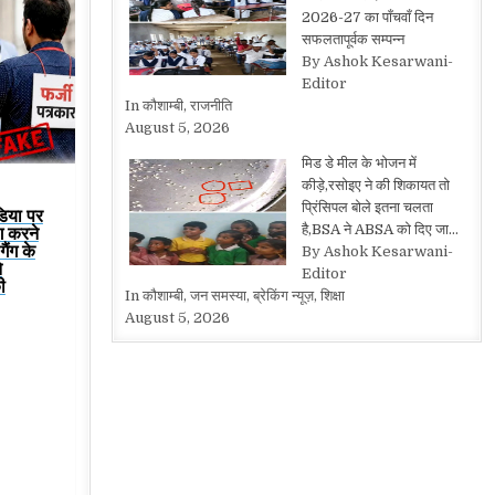
2026-27 का पाँचवाँ दिन
सफलतापूर्वक सम्पन्न
By Ashok Kesarwani-
Editor
In कौशाम्बी, राजनीति
August 5, 2026
मिड डे मील के भोजन में
कीड़े,रसोइए ने की शिकायत तो
प्रिंसिपल बोले इतना चलता
डिया पर
है,BSA ने ABSA को दिए जा…
ग करने
ैंग के
By Ashok Kesarwani-
े
Editor
ी
In कौशाम्बी, जन समस्या, ब्रेकिंग न्यूज़, शिक्षा
August 5, 2026