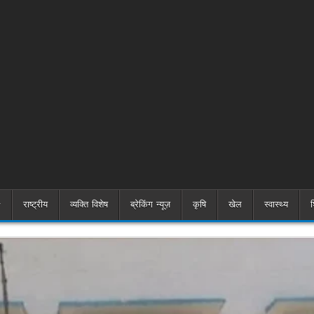
राष्ट्रीय
व्यक्ति विशेष
ब्रेकिंग न्यूज़
कृषि
खेल
स्वास्थ्य
श