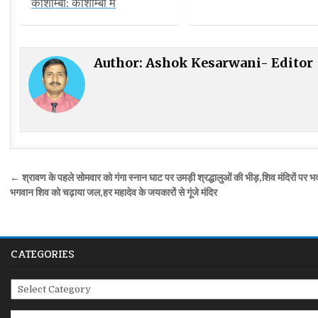
कौशाम्बी: कौशाम्बी में
Author:
Ashok Kesarwani- Editor
Post
← श्रावण के पहले सोमवार को गंगा स्नान घाट पर उमड़ी श्रद्धालुओं की भीड़,शिव मंदिरों पर भक
navigation
भगवान शिव को चढ़ाया जल,हर महादेव के जयकारों से गूंजे मंदिर
CATEGORIES
Categories
Search