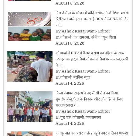
August 5, 2026
मिड डे मील के भोजन में कीड़े,रसोइए ने की शिकायत तो
प्रिंसिपल बोले इतना चलता है,BSA ने ABSA को दिए
जा…
By Ashok Kesarwani- Editor
In कौशाम्बी, जन समस्या, ब्रेकिंग न्यूज़, शिक्षा
August 5, 2026
कौशाम्बी में PRV में तैनात दरोगा का महिला के साथ
अभद्र व्यवहार,वीडियो सोशल मीडिया पर वायरल,एसपी
ने क…
By Ashok Kesarwani- Editor
In कौशाम्बी, ब्रेकिंग न्यूज़
August 4, 2026
जिला पंचायत सदस्य ने नए सीसी रोड का किया
शुभारंभ,बोले:क्षेत्र के विकास और लोकहित के लिए
सतत प्रयास र…
By Ashok Kesarwani- Editor
In गुड वर्क, कौशाम्बी, जन समस्या
August 4, 2026
जनसुनवाई का असर वार्ड-7 पहुंचे नगर पालिका अध्यक्ष