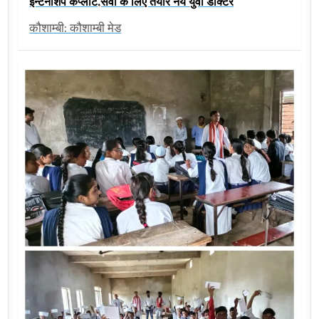
इन्टर्नशिप कंप्लीट,सेवा के लिए तैयार नये युवा डॉक्टर
कौशाम्बी: कौशाम्बी मेड