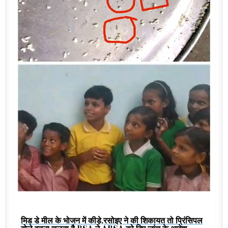
मिड डे मील के भोजन में कीड़े,रसोइए ने की शिकायत तो प्रिंसिपल