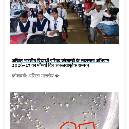
अखिल भारतीय विद्यार्थी परिषद कौशाम्बी के सदस्यता अभियान
2026-27 का पाँचवाँ दिन सफलतापूर्वक सम्पन्न
कौशाम्बी: अखिल भारतीय �