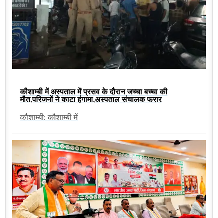
कौशाम्बी में अस्पताल में प्रसव के दौरान जच्चा बच्चा की
मौत,परिजनों ने काटा हंगामा,अस्पताल संचालक फरार
कौशाम्बी: कौशाम्बी में