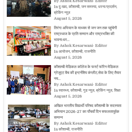
By Ashok Kesarwani- Editor
In दुःखद, कौशाम्बी, जन समस्या, धरना/प्रदर्शन,
ब्रेकिंग न्यूज़
August 5, 2026
तिरंगा अभियान के माध्यम से जन जन तक पहुंचेगी
राष्ट्रध्वज के प्रति सम्मान और राष्ट्रभक्ति की
भावना:धर…
By Ashok Kesarwani- Editor
In आयोजन, कौशाम्बी, राजनीति
August 5, 2026
कौशाम्बी मेडिकल कॉलेज के फर्स्ट फॉरेन मेडिकल
ग्रेजुएट बैच की इन्टर्नशिप कंप्लीट,सेवा के लिए तैयार
नय…
By Ashok Kesarwani- Editor
In स्वास्थ्य, कौशाम्बी, गुड न्यूज़, ब्रेकिंग न्यूज़, शिक्षा
August 5, 2026
अखिल भारतीय विद्यार्थी परिषद कौशाम्बी के सदस्यता
अभियान 2026-27 का पाँचवाँ दिन सफलतापूर्वक
सम्पन्न
By Ashok Kesarwani- Editor
In कौशाम्बी, राजनीति