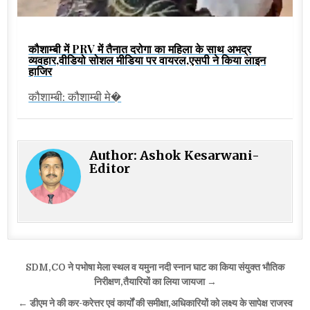
कौशाम्बी में PRV में तैनात दरोगा का महिला के साथ अभद्र
व्यवहार,वीडियो सोशल मीडिया पर वायरल,एसपी ने किया लाइन
हाजिर
कौशाम्बी: कौशाम्बी मे�
Author:
Ashok Kesarwani-
Editor
Post
SDM,CO ने पभोषा मेला स्थल व यमुना नदी स्नान घाट का किया संयुक्त भौतिक
navigation
निरीक्षण,तैयारियों का लिया जायजा →
← डीएम ने की कर-करेत्तर एवं कार्यों की समीक्षा,अधिकारियों को लक्ष्य के सापेक्ष राजस्व