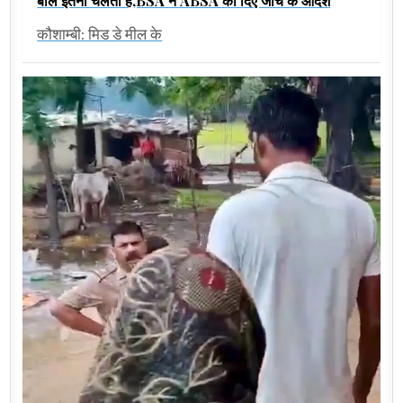
बोले इतना चलता है,BSA ने ABSA को दिए जांच के आदेश
कौशाम्बी: मिड डे मील के