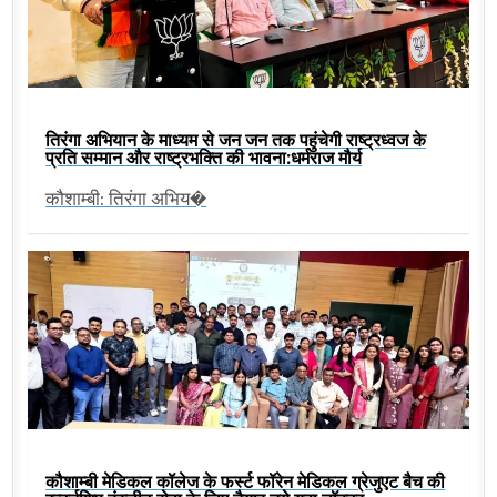
तिरंगा अभियान के माध्यम से जन जन तक पहुंचेगी राष्ट्रध्वज के
प्रति सम्मान और राष्ट्रभक्ति की भावना:धर्मराज मौर्य
कौशाम्बी: तिरंगा अभिय�
कौशाम्बी मेडिकल कॉलेज के फर्स्ट फॉरेन मेडिकल ग्रेजुएट बैच की