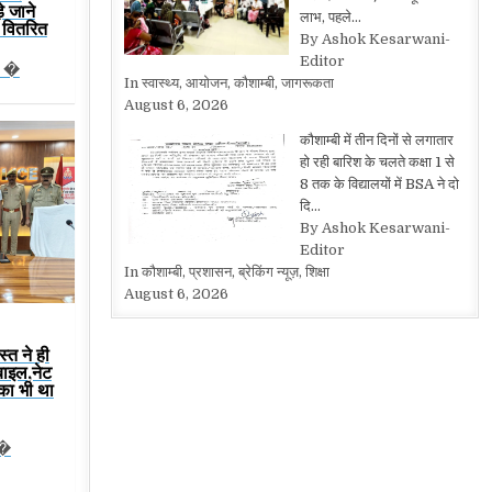
़े जाने
लाभ, पहले…
्य वितरित
By Ashok Kesarwani-
Editor
न �
In स्वास्थ्य, आयोजन, कौशाम्बी, जागरूकता
August 6, 2026
कौशाम्बी में तीन दिनों से लगातार
हो रही बारिश के चलते कक्षा 1 से
8 तक के विद्यालयों में BSA ने दो
दि…
By Ashok Kesarwani-
Editor
In कौशाम्बी, प्रशासन, ब्रेकिंग न्यूज़, शिक्षा
August 6, 2026
स्त ने ही
बाइल,नेट
 का भी था
ट�