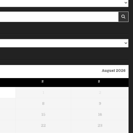
August 2026
S
S
1
2
8
9
15
16
22
23