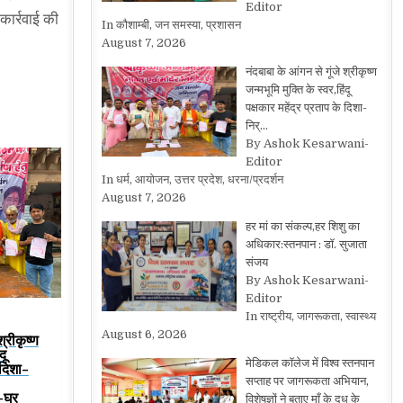
Editor
 कार्रवाई की
In कौशाम्बी, जन समस्या, प्रशासन
August 7, 2026
नंदबाबा के आंगन से गूंजे श्रीकृष्ण
जन्मभूमि मुक्ति के स्वर,हिंदू
पक्षकार महेंद्र प्रताप के दिशा-
निर्…
By Ashok Kesarwani-
Editor
In धर्म, आयोजन, उत्तर प्रदेश, धरना/प्रदर्शन
August 7, 2026
हर मां का संकल्प,हर शिशु का
अधिकार:स्तनपान : डॉ. सुजाता
संजय
By Ashok Kesarwani-
Editor
In राष्ट्रीय, जागरूकता, स्वास्थ्य
August 6, 2026
श्रीकृष्ण
दू
मेडिकल कॉलेज में विश्व स्तनपान
 दिशा-
सप्ताह पर जागरूकता अभियान,
-घर
विशेषज्ञों ने बताए माँ के दूध के