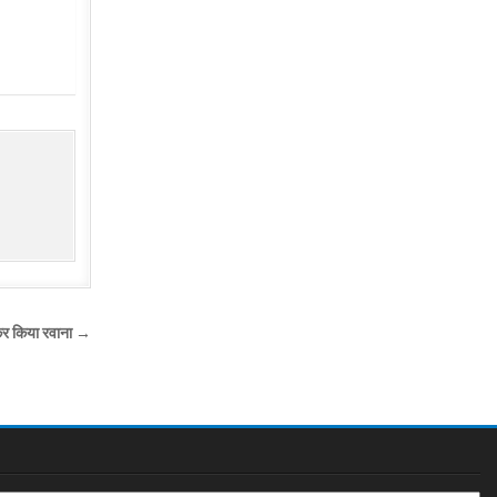
ाकर किया रवाना →