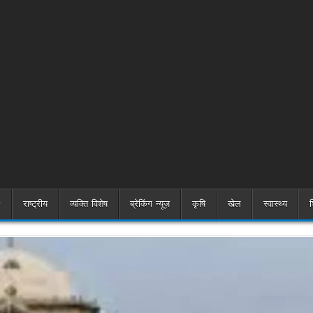
राष्ट्रीय
व्यक्ति विशेष
ब्रेकिंग न्यूज़
कृषि
खेल
स्वास्थ्य
श