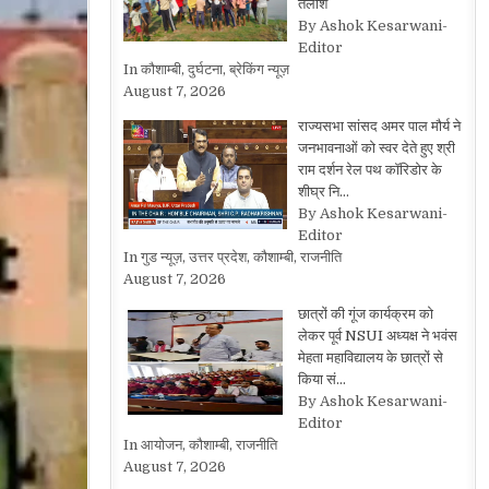
तलाश
By Ashok Kesarwani-
Editor
In कौशाम्बी, दुर्घटना, ब्रेकिंग न्यूज़
August 7, 2026
राज्यसभा सांसद अमर पाल मौर्य ने
जनभावनाओं को स्वर देते हुए श्री
राम दर्शन रेल पथ कॉरिडोर के
शीघ्र नि…
By Ashok Kesarwani-
Editor
In गुड न्यूज़, उत्तर प्रदेश, कौशाम्बी, राजनीति
August 7, 2026
छात्रों की गूंज कार्यक्रम को
लेकर पूर्व NSUI अध्यक्ष ने भवंस
मेहता महाविद्यालय के छात्रों से
किया सं…
By Ashok Kesarwani-
Editor
In आयोजन, कौशाम्बी, राजनीति
August 7, 2026