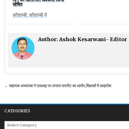
घोषित
कौशाम्बी: कौशाम्बी में
Author:
Ashok Kesarwani- Editor
Post
← सहायक अध्यापक ने एसआइ पर लगाया मारपीट का आरोप,शिक्षकों में आक्रोश
navigation
CATEGORIES
Categories