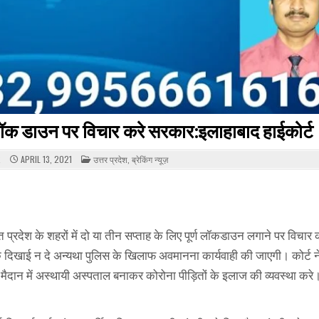
ण लॉक डाउन पर विचार करे सरकार:इलाहाबाद हाईकोर्ट
POSTED
R
APRIL 13, 2021
उत्तर प्रदेश
,
ब्रेकिंग न्यूज़
IN
प्रदेश के शहरों में दो या तीन सप्ताह के लिए पूर्ण लॉकडाउन लगाने पर विचार
क के दिखाई न दे अन्यथा पुलिस के खिलाफ अवमानना कार्यवाही की जाएगी। कोर्ट 
खुले मैदान में अस्थायी अस्पताल बनाकर कोरोना पीड़ितों के इलाज की व्यवस्था करे