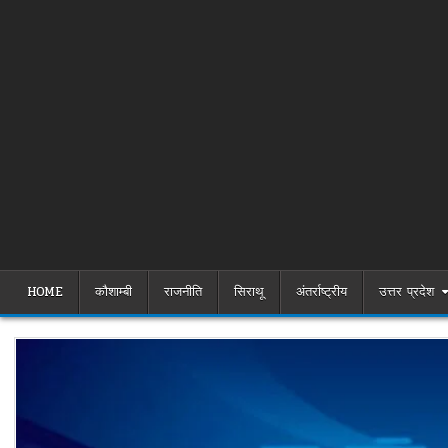
HOME
कौशाम्बी
राजनीति
सिराथू
अंतर्राष्ट्रीय
उत्तर प्रदेश