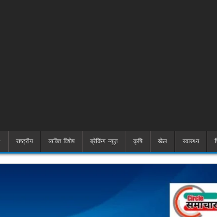
राष्ट्रीय
व्यक्ति विशेष
ब्रेकिंग न्यूज़
कृषि
खेल
स्वास्थ्य
श