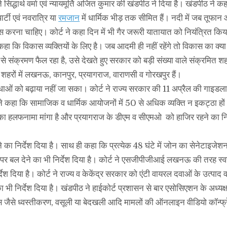
द्धार्थ वर्मा एवं न्यायमूर्ति अजित कुमार की खंडपीठ ने दिया है। खंडपीठ ने 
ार्टी एवं नवरात्रि या
रमजान
में धार्मिक भीड़ तक सीमित हैं। नदी में जब तूफान 
ास करना चाहिए। कोर्ट ने कहा दिन में भी गैर जरूरी यातायात को नियंत्रित कि
कहा कि विकास व्यक्तियों के लिए है। जब आदमी ही नहीं रहेंगे तो विकास का क्या
ंक्रमण फैल रहा है, उसे देखते हुए सरकार को बड़ी संख्या वाले संक्रमित शहरो
रों में लखनऊ, कानपुर, प्रयागराज, वाराणसी व गोरखपुर हैं।
िधाओं को बढ़ाया नहीं जा सका। कोर्ट ने राज्य सरकार की 11 अप्रैल की गाइड
 ने कहा कि सामाजिक व धार्मिक आयोजनों में 50 से अधिक व्यक्ति न इकट्ठा हो
ा हलफनामा मांगा है और प्रयागराज के डीएम व सीएमओ को हाजिर रहने का निर
े का निर्देश दिया है। साथ ही कहा कि प्रत्येक 48 घंटे में जोन का सेनेटाइजेश
जांच पर बल देने का भी निर्देश दिया है। कोर्ट ने एसजीपीजीआई लखनऊ की तरह स्
ेश दिया है। कोर्ट ने राज्य व केकेंद्र सरकार को एंटी वायरल दवाओं के उत्पाद व
 भी निर्देश दिया है। खंडपीठ ने हाईकोर्ट प्रशासन से बार एसोसिएशन के अध्यक्ष 
 जैसे ध्वस्तीकरण, वसूली या बेदखली आदि मामलों की ऑनलाइन वीडियो कॉन्फ्रें