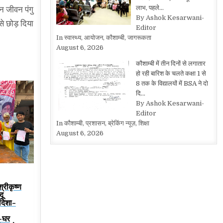
लाभ, पहले…
न जीवन पंगु
By Ashok Kesarwani-
से छोड़ दिया
Editor
In स्वास्थ्य, आयोजन, कौशाम्बी, जागरूकता
August 6, 2026
कौशाम्बी में तीन दिनों से लगातार
हो रही बारिश के चलते कक्षा 1 से
8 तक के विद्यालयों में BSA ने दो
दि…
By Ashok Kesarwani-
Editor
In कौशाम्बी, प्रशासन, ब्रेकिंग न्यूज़, शिक्षा
August 6, 2026
श्रीकृष्ण
दू
 दिशा-
-घर