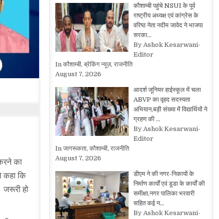
कौशाम्बी पहुंचे NSUI के पूर्व
राष्ट्रीय अध्यक्ष एवं कांग्रेस के
वरिष्ठ नेता नदीम जावेद ने भाजपा
सरका…
By Ashok Kesarwani-
Editor
In कौशाम्बी, ब्रेकिंग न्यूज़, राजनीति
August 7, 2026
आदर्श जूनियर हाईस्कूल में चला
ABVP का वृहद सदस्यता
अभियान,बड़ी संख्या में विद्यार्थियों ने
ग्रहण की …
By Ashok Kesarwani-
Editor
In जागरूकता, कौशाम्बी, राजनीति
August 7, 2026
 करने का
डीएम ने की नगर-निकायों के
ने कहा कि
निर्माण कार्यों एवं डूडा के कार्यों की
। जरूरी हो
समीक्षा,नगर पालिका भरवारी
सहित कई न…
By Ashok Kesarwani-