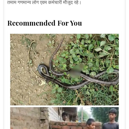
तमाम गणमान्य लोग एवम कर्मचारी मौजूद रहे।
Recommended For You