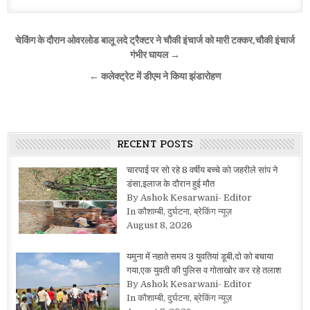
Post
चेकिंग के दौरान ओवरलोड बालू लदे ट्रैक्टर ने चौकी इंचार्ज को मारी टक्कर,चौकी इंचार्ज
navigation
गंभीर घायल →
← कलेक्ट्रेट में डीएम ने किया झंडारोहण
RECENT POSTS
चारपाई पर सो रहे 8 वर्षीय बच्चे को जहरीले सांप ने
डंसा,इलाज के दौरान हुई मौत
By Ashok Kesarwani- Editor
In कौशाम्बी, दुर्घटना, ब्रेकिंग न्यूज़
August 8, 2026
यमुना में नहाते समय 3 युवतियां डूबी,दो को बचाया
गया,एक युवती की पुलिस व गोताखोर कर रहे तलाश
By Ashok Kesarwani- Editor
In कौशाम्बी, दुर्घटना, ब्रेकिंग न्यूज़