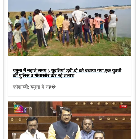
यमुना में नहाते समय 3 युवतियां डूबी,दो को बचाया गया,एक युवती
की पुलिस व गोताखोर कर रहे तलाश
कौशाम्बी: यमुना में नह�