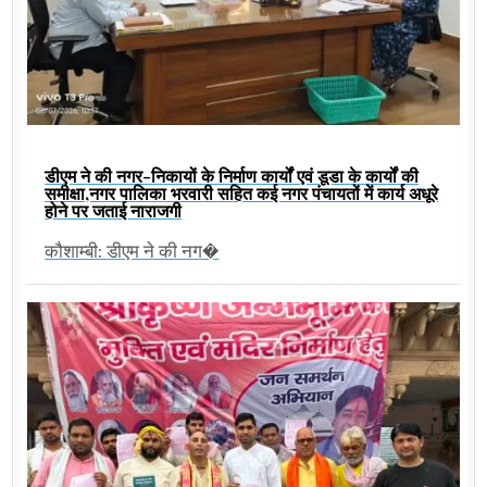
डीएम ने की नगर-निकायों के निर्माण कार्यों एवं डूडा के कार्यों की
समीक्षा,नगर पालिका भरवारी सहित कई नगर पंचायतों में कार्य अधूरे
होने पर जताई नाराजगी
कौशाम्बी: डीएम ने की नग�