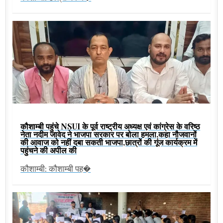
कौशाम्बी पहुंचे NSUI के पूर्व राष्ट्रीय अध्यक्ष एवं कांग्रेस के वरिष्ठ
नेता नदीम जावेद ने भाजपा सरकार पर बोला हमला,कहा नौजवानों
की आवाज को नहीं दबा सकती भाजपा,छात्रों की गूंज कार्यक्रम में
पहुंचने की अपील की
कौशाम्बी: कौशाम्बी पह�