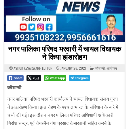
नगर पालिका परिषद भरवारी में चायल विधायक
ने किया झंडारोहण
POSTED
ASHOK KESARWANI- EDITOR
JANUARY 26, 2021
कौशाम्बी
,
आयोजन
IN
Post
Whatsapp
Telegram
Share
कौशाम्बी
नगर पालिका परिषद भरवारी कार्यालय ने चायल विधायक संजय गुप्ता
ने झंडारोहण किया।झंडारोहण के पश्चात भारत के संविधान के बारे में
चर्चा की गई।इस दौरान नगर पालिका परिषद अधिशाषी अधिकारी
गिरीश चन्द्र, पूर्व चेयरमैन गंगा प्रसाद केसरवानी सहित कस्बे के