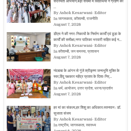
सदस्यता अभियान,बड़ी संख्या में विद्यार्थियों ने ग्रहण की
…
By Ashok Kesarwani- Editor
In जागरूकता, कौशाम्बी, राजनीति
August 7, 2026
डीएम ने की नगर-निकायों के निर्माण कार्यों एवं डूडा के
कार्यों की समीक्षा,नगर पालिका भरवारी सहित कई न…
By Ashok Kesarwani- Editor
In कौशाम्बी, जन समस्या, प्रशासन
August 7, 2026
नंदबाबा के आंगन से गूंजे श्रीकृष्ण जन्मभूमि मुक्ति के
स्वर,हिंदू पक्षकार महेंद्र प्रताप के दिशा-निर्…
By Ashok Kesarwani- Editor
In धर्म, आयोजन, उत्तर प्रदेश, धरना/प्रदर्शन
August 7, 2026
हर मां का संकल्प,हर शिशु का अधिकार:स्तनपान : डॉ.
सुजाता संजय
By Ashok Kesarwani- Editor
In राष्ट्रीय, जागरूकता, स्वास्थ्य
August 6, 2026