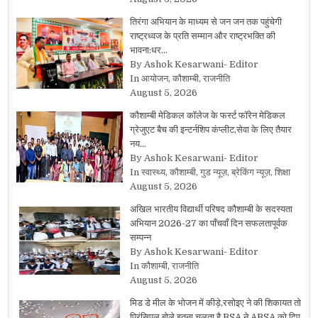
तिरंगा अभियान के माध्यम से जन जन तक पहुंचेगी
राष्ट्रध्वज के प्रति सम्मान और राष्ट्रभक्ति की
भावना:धर…
By Ashok Kesarwani- Editor
In आयोजन, कौशाम्बी, राजनीति
August 5, 2026
कौशाम्बी मेडिकल कॉलेज के फर्स्ट फॉरेन मेडिकल
ग्रेजुएट बैच की इन्टर्नशिप कंप्लीट,सेवा के लिए तैयार
नय…
By Ashok Kesarwani- Editor
In स्वास्थ्य, कौशाम्बी, गुड न्यूज़, ब्रेकिंग न्यूज़, शिक्षा
August 5, 2026
अखिल भारतीय विद्यार्थी परिषद कौशाम्बी के सदस्यता
अभियान 2026-27 का पाँचवाँ दिन सफलतापूर्वक
सम्पन्न
By Ashok Kesarwani- Editor
In कौशाम्बी, राजनीति
August 5, 2026
मिड डे मील के भोजन में कीड़े,रसोइए ने की शिकायत तो
प्रिंसिपल बोले इतना चलता है,BSA ने ABSA को दिए