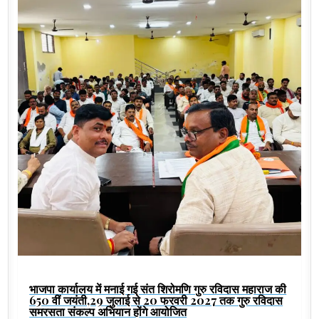
भाजपा कार्यालय में मनाई गई संत शिरोमणि गुरु रविदास महाराज की
650 वीं जयंती,29 जुलाई से 20 फरवरी 2027 तक गुरु रविदास
समरसता संकल्प अभियान होंगे आयोजित