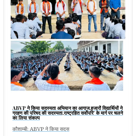
ABVP ने किया सदस्यता अभियान का आगाज,हजारों विद्यार्थियों ने
ग्रहण की परिषद की सदस्यता,राष्ट्रहित सर्वोपरि’ के मार्ग पर चलने
का लिया संकल्प
कौशाम्बी: ABVP ने किया सदस