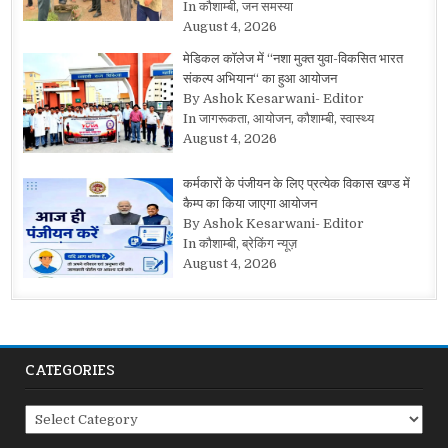
In कौशाम्बी, जन समस्या
August 4, 2026
मेडिकल कॉलेज में “नशा मुक्त युवा-विकसित भारत
संकल्प अभियान“ का हुआ आयोजन
By Ashok Kesarwani- Editor
In जागरूकता, आयोजन, कौशाम्बी, स्वास्थ्य
August 4, 2026
कर्मकारों के पंजीयन के लिए प्रत्येक विकास खण्ड में
कैम्प का किया जाएगा आयोजन
By Ashok Kesarwani- Editor
In कौशाम्बी, ब्रेकिंग न्यूज़
August 4, 2026
CATEGORIES
Categories