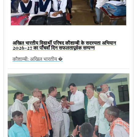
अखिल भारतीय विद्यार्थी परिषद कौशाम्बी के सदस्यता अभियान
2026-27 का पाँचवाँ दिन सफलतापूर्वक सम्पन्न
कौशाम्बी: अखिल भारतीय �