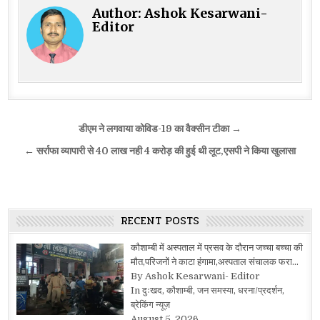
Author:
Ashok Kesarwani-
Editor
Post
डीएम ने लगवाया कोविड-19 का वैक्सीन टीका →
navigation
← सर्राफा व्यापारी से 40 लाख नही 4 करोड़ की हुई थी लूट,एसपी ने किया खुलासा
RECENT POSTS
कौशाम्बी में अस्पताल में प्रसव के दौरान जच्चा बच्चा की
मौत,परिजनों ने काटा हंगामा,अस्पताल संचालक फरा…
By Ashok Kesarwani- Editor
In दुःखद, कौशाम्बी, जन समस्या, धरना/प्रदर्शन,
ब्रेकिंग न्यूज़
August 5, 2026