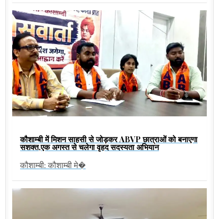
कौशाम्बी में मिशन साहसी से जोड़कर ABVP छात्राओं को बनाएगा
सशक्त,एक अगस्त से चलेगा वृहद सदस्यता अभियान
कौशाम्बी: कौशाम्बी मे�