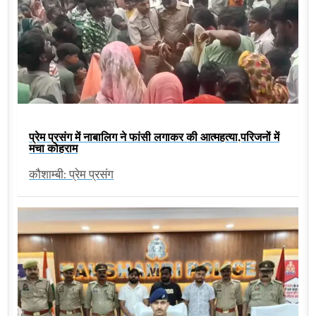
प्रेम प्रसंग में नाबालिग ने फांसी लगाकर की आत्महत्या,परिजनों में
मचा कोहराम
कौशाम्बी: प्रेम प्रसंग