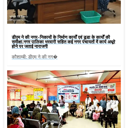
डीएम ने की नगर-निकायों के निर्माण कार्यों एवं डूडा के कार्यों की
समीक्षा,नगर पालिका भरवारी सहित कई नगर पंचायतों में कार्य अधूरे
होने पर जताई नाराजगी
कौशाम्बी: डीएम ने की नग�