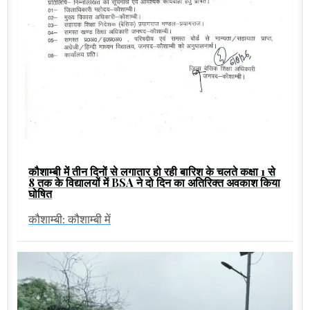
कौशाम्बी में तीन दिनों से लगातार हो रही बारिश के चलते कक्षा 1 से
8 तक के विद्यालयों में BSA ने दो दिन का अतिरिक्त अवकाश किया
घोषित
कौशाम्बी: कौशाम्बी में