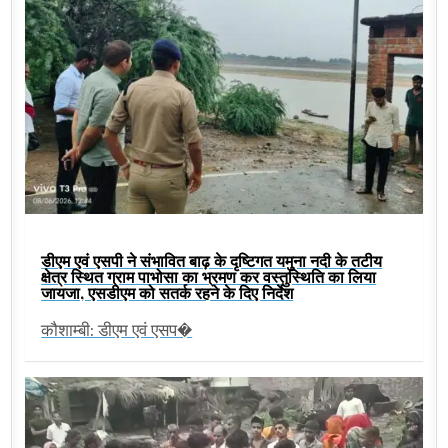
डीएम एवं एसपी ने संभावित बाढ़ के दृष्टिगत यमुना नदी के तटीय
क्षेत्र स्थित ग्राम पाभोसा का भ्रमण कर वस्तुस्थिति का लिया
जायजा, एसडीएम को सतर्क रहने के दिए निर्देश
कौशाम्बी: डीएम एवं एसप�