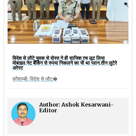
विदेश से लौटे युवक से दोस्त ने ही साजिश रच लूट लिया
मोबाइल,नेट बैंकिंग से रुपया निकलने का भी था प्लान,तीन लुटेरे
अरेस्ट
कौशाम्बी: विदेश से लौट�
Author:
Ashok Kesarwani-
Editor