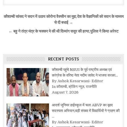
Post
कौशाम्बी सांसद ने सदन में उठाय कोरोना वैक्सीन का मुद्दा,देश के वैज्ञानिकों को सदन के माध्यम
navigation
से दी बधाई →
← बहु ने तंत्र मंत्र के चक्कर मे की थी दिव्यांग ससुर की हत्या,पुलिस ने किया अरेस्ट
RECENT POSTS
कौशाम्बी पहुंचे NSUI के पूर्व राष्ट्रीय अध्यक्ष एवं
कांग्रेस के वरिष्ठ नेता नदीम जावेद ने भाजपा सरका…
By Ashok Kesarwani- Editor
In कौशाम्बी, ब्रेकिंग न्यूज़, राजनीति
August 7, 2026
आदर्श जूनियर हाईस्कूल में चला ABVP का वृहद
सदस्यता अभियान,बड़ी संख्या में विद्यार्थियों ने ग्रहण की
…
By Ashok Kesarwani- Editor