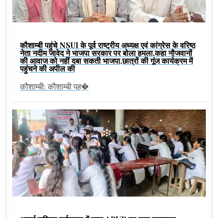
कौशाम्बी पहुंचे NSUI के पूर्व राष्ट्रीय अध्यक्ष एवं कांग्रेस के वरिष्ठ
नेता नदीम जावेद ने भाजपा सरकार पर बोला हमला,कहा नौजवानों
की आवाज को नहीं दबा सकती भाजपा,छात्रों की गूंज कार्यक्रम में
पहुंचने की अपील की
कौशाम्बी: कौशाम्बी पह�