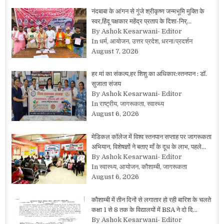
नंदबाबा के आंगन से गूंजे श्रीकृष्ण जन्मभूमि मुक्ति के
स्वर,हिंदू पक्षकार महेंद्र प्रताप के दिशा-निर्…
By Ashok Kesarwani- Editor
In धर्म, आयोजन, उत्तर प्रदेश, धरना/प्रदर्शन
August 7, 2026
हर मां का संकल्प,हर शिशु का अधिकार:स्तनपान : डॉ.
सुजाता संजय
By Ashok Kesarwani- Editor
In राष्ट्रीय, जागरूकता, स्वास्थ्य
August 6, 2026
मेडिकल कॉलेज में विश्व स्तनपान सप्ताह पर जागरूकता
अभियान, विशेषज्ञों ने बताए माँ के दूध के लाभ, पहले…
By Ashok Kesarwani- Editor
In स्वास्थ्य, आयोजन, कौशाम्बी, जागरूकता
August 6, 2026
कौशाम्बी में तीन दिनों से लगातार हो रही बारिश के चलते
कक्षा 1 से 8 तक के विद्यालयों में BSA ने दो दि…
By Ashok Kesarwani- Editor