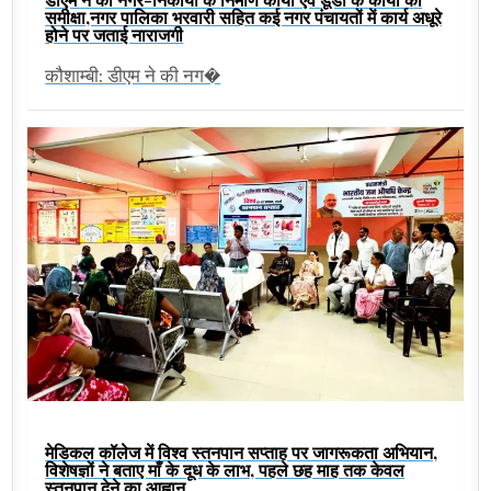
समीक्षा,नगर पालिका भरवारी सहित कई नगर पंचायतों में कार्य अधूरे
होने पर जताई नाराजगी
कौशाम्बी: डीएम ने की नग�
मेडिकल कॉलेज में विश्व स्तनपान सप्ताह पर जागरूकता अभियान,
विशेषज्ञों ने बताए माँ के दूध के लाभ, पहले छह माह तक केवल
स्तनपान देने का आह्वान