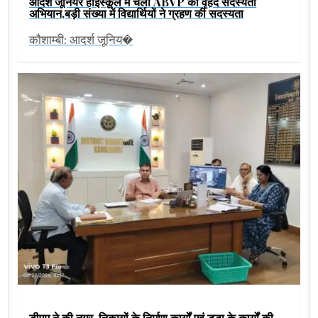
आदर्श जूनियर हाईस्कूल में चला ABVP का वृहद सदस्यता
अभियान,बड़ी संख्या में विद्यार्थियों ने ग्रहण की सदस्यता
कौशाम्बी: आदर्श जूनिय�
डीएम ने की नगर-निकायों के निर्माण कार्यों एवं डूडा के कार्यों की