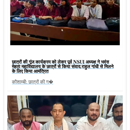
छात्रों की गूंज कार्यक्रम को लेकर पूर्व NSUI अध्यक्ष ने भवंस
मेहता महाविद्यालय के छात्रों से किया संवाद,राहुल गांधी से मिलने
के लिए किया आमंत्रित
कौशाम्बी: छात्रों की ग�