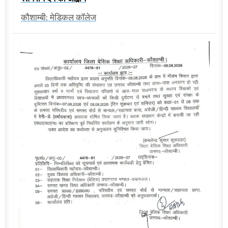
कौशाम्बी: मेडिकल कॉलेज