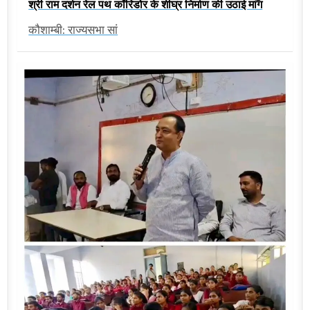
श्री राम दर्शन रेल पथ कॉरिडोर के शीघ्र निर्माण की उठाई मांग
कौशाम्बी: राज्यसभा सां