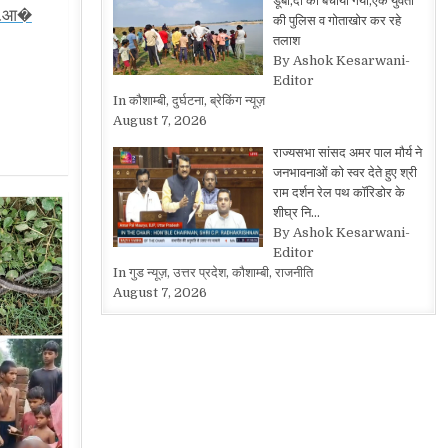
डूबी,दो को बचाया गया,एक युवती
एन.आ�
की पुलिस व गोताखोर कर रहे
तलाश
By Ashok Kesarwani-
Editor
In कौशाम्बी, दुर्घटना, ब्रेकिंग न्यूज़
August 7, 2026
राज्यसभा सांसद अमर पाल मौर्य ने
जनभावनाओं को स्वर देते हुए श्री
राम दर्शन रेल पथ कॉरिडोर के
शीघ्र नि…
By Ashok Kesarwani-
Editor
In गुड न्यूज़, उत्तर प्रदेश, कौशाम्बी, राजनीति
August 7, 2026