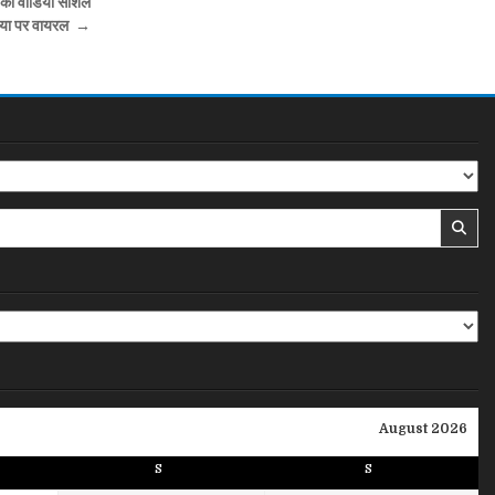
ट का वीडियो सोशल
िया पर वायरल →
August 2026
S
S