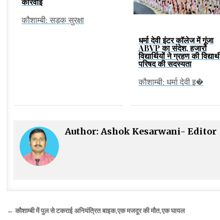
कार्रवाई
कौशाम्बी: सड़क सुरक्षा
धर्मा देवी इंटर कॉलेज में गूंजा
ABVP का संदेश, हजारों
विद्यार्थियों ने ग्रहण की विद्यार्थ
परिषद की सदस्यता
कौशाम्बी: धर्मा देवी इ�
Author:
Ashok Kesarwani- Editor
Post
← कौशाम्बी में पुल से टकराई अनियंत्रित बाइक,एक मजदूर की मौत,एक घायल