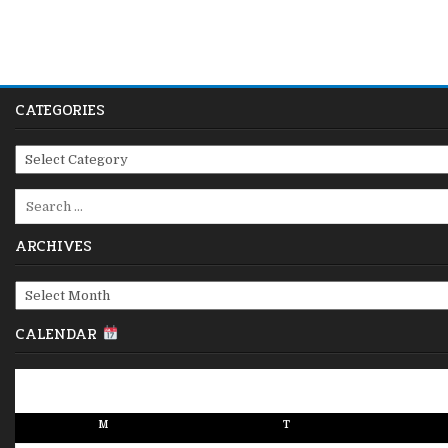
navigation
CATEGORIES
Categories
Search
for:
ARCHIVES
Archives
CALENDAR
M
T