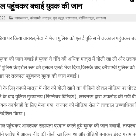
काल पहुंचकर बचाई युवक की जान
POSTED
025
जागरूकता
,
कौशाम्बी
,
क्राइम
,
गुड न्यूज़
,
प्रशासन
,
ब्रेकिंग न्यूज़
,
स्वास्थ्य
IN
िया पर किया वायरल,मेटा ने भेजा पुलिस को एलर्ट,पुलिस ने तत्काल पहुंचकर ब
एक युवक की जान बचाई है,युवक ने नींद की अधिक मात्रा में गोली खा ली और उसक
ं पुलिस कंट्रोल रूम को इसका एलर्ट भेज दिया,जिसके बाद कौशाम्बी पुलिस को
आधार पर तत्काल पहुंचकर युवक की जान बचाई।
ने के लिए काफी मात्रा में नींद की गोली खाने का वीडियो सोशल मीडिया पर पोस
 होने के बाद पुलिस मुख्यालय (सिग्नेचर बिल्डिंग), लखनऊ द्वारा अपलोड की गयी व
 कार्यवाही के लिए भेजा गया, जनपद की मीडिया सेल ने तत्काल उच्चाधिकार
िर्देशित किया।
्काल पहुंचकर आवश्यक सहायता प्रदान करते हुये युवक की जान बचायी, तत्पश्
कि मैने आवेश में आकर नींद की गोली खा लिया था और वीडियो बनाकर इंस्टाग्राम 