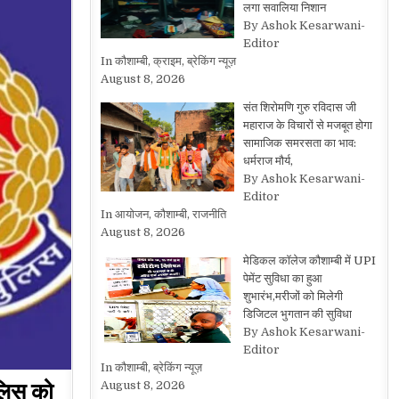
लगा सवालिया निशान
By Ashok Kesarwani-
Editor
In कौशाम्बी, क्राइम, ब्रेकिंग न्यूज़
August 8, 2026
संत शिरोमणि गुरु रविदास जी
महाराज के विचारों से मजबूत होगा
सामाजिक समरसता का भाव:
धर्मराज मौर्य,
By Ashok Kesarwani-
Editor
In आयोजन, कौशाम्बी, राजनीति
August 8, 2026
मेडिकल कॉलेज कौशाम्बी में UPI
पेमेंट सुविधा का हुआ
शुभारंभ,मरीजों को मिलेगी
डिजिटल भुगतान की सुविधा
By Ashok Kesarwani-
Editor
In कौशाम्बी, ब्रेकिंग न्यूज़
ुलिस को
August 8, 2026