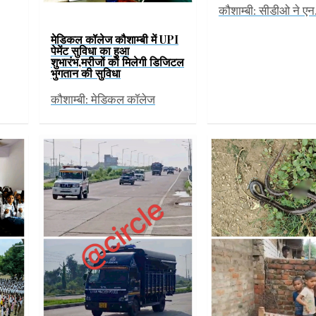
कौशाम्बी: सीडीओ ने 
मेडिकल कॉलेज कौशाम्बी में UPI
पेमेंट सुविधा का हुआ
शुभारंभ,मरीजों को मिलेगी डिजिटल
भुगतान की सुविधा
कौशाम्बी: मेडिकल कॉलेज