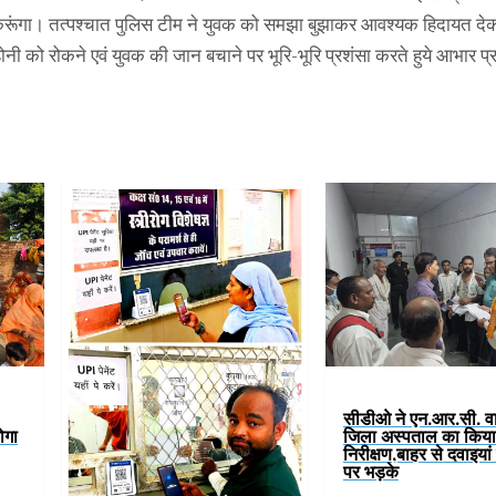
 करूंगा। तत्पश्चात पुलिस टीम ने युवक को समझा बुझाकर आवश्यक हिदायत द
होनी को रोकने एवं युवक की जान बचाने पर भूरि-भूरि प्रशंसा करते हुये आभार प
सीडीओ ने एन.आर.सी. वार
ोगा
जिला अस्पताल का कि
निरीक्षण,बाहर से दवाइया
पर भड़के