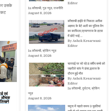
Editor
ेकर उसके
In कौशाम्बी, गुड न्यूज़, राजनीति
्रकट
August 8, 2026
कौशाम्बी हाईवे से निकला अतीक
अहमद के बेटे अली का पुलिस वैन
का काफिला,प्रयागराज के हटवा
में छोटे भाई …
By Ashok Kesarwani-
Editor
In कौशाम्बी, ब्रेकिंग न्यूज़
August 8, 2026
चारपाई पर सो रहे 8 वर्षीय बच्चे को
जहरीले सांप ने डंसा,इलाज के
दौरान हुई मौत
By Ashok Kesarwani-
Editor
In कौशाम्बी, दुर्घटना, ब्रेकिंग
्ड एवं
न्यूज़
या औचक
August 8, 2026
ं लिखने
यमुना में नहाते समय 3 युवतियां