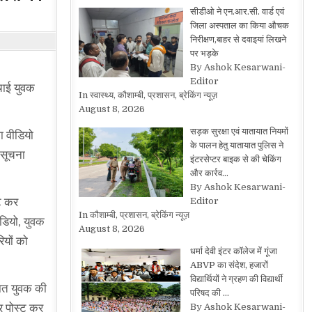
सीडीओ ने एन.आर.सी. वार्ड एवं
जिला अस्पताल का किया औचक
निरीक्षण,बाहर से दवाइयां लिखने
पर भड़के
By Ashok Kesarwani-
Editor
चाई युवक
In स्वास्थ्य, कौशाम्बी, प्रशासन, ब्रेकिंग न्यूज़
August 8, 2026
सड़क सुरक्षा एवं यातायात नियमों
ा वीडियो
के पालन हेतु यातायात पुलिस ने
 सूचना
इंटरसेप्टर बाइक से की चेकिंग
और कार्रव…
By Ashok Kesarwani-
्ट कर
Editor
In कौशाम्बी, प्रशासन, ब्रेकिंग न्यूज़
ीडियो, युवक
August 8, 2026
ियों को
धर्मा देवी इंटर कॉलेज में गूंजा
ABVP का संदेश, हजारों
विद्यार्थियों ने ग्रहण की विद्यार्थी
चात युवक की
परिषद की …
पर पोस्ट कर
By Ashok Kesarwani-