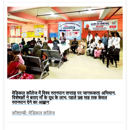
मेडिकल कॉलेज में विश्व स्तनपान सप्ताह पर जागरूकता अभियान,
विशेषज्ञों ने बताए माँ के दूध के लाभ, पहले छह माह तक केवल
स्तनपान देने का आह्वान
कौशाम्बी: मेडिकल कॉलेज