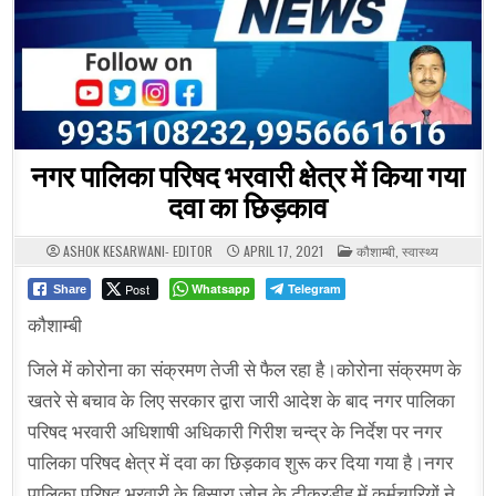
नगर पालिका परिषद भरवारी क्षेत्र में किया गया
दवा का छिड़काव
POSTED
ASHOK KESARWANI- EDITOR
APRIL 17, 2021
कौशाम्बी
,
स्वास्थ्य
IN
Post
Whatsapp
Telegram
Share
कौशाम्बी
जिले में कोरोना का संक्रमण तेजी से फैल रहा है।कोरोना संक्रमण के
खतरे से बचाव के लिए सरकार द्वारा जारी आदेश के बाद नगर पालिका
परिषद भरवारी अधिशाषी अधिकारी गिरीश चन्द्र के निर्देश पर नगर
पालिका परिषद क्षेत्र में दवा का छिड़काव शुरू कर दिया गया है।नगर
पालिका परिषद भरवारी के बिसारा जोन के टीकरडीह में कर्मचारियों ने