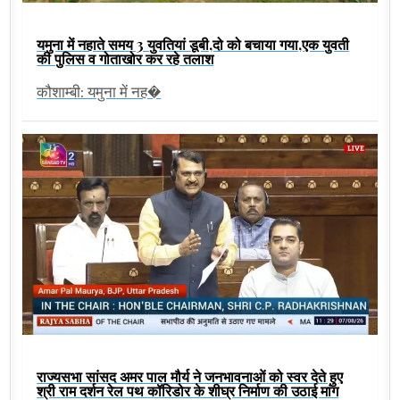
यमुना में नहाते समय 3 युवतियां डूबी,दो को बचाया गया,एक युवती
की पुलिस व गोताखोर कर रहे तलाश
कौशाम्बी: यमुना में नह�
राज्यसभा सांसद अमर पाल मौर्य ने जनभावनाओं को स्वर देते हुए
श्री राम दर्शन रेल पथ कॉरिडोर के शीघ्र निर्माण की उठाई मांग