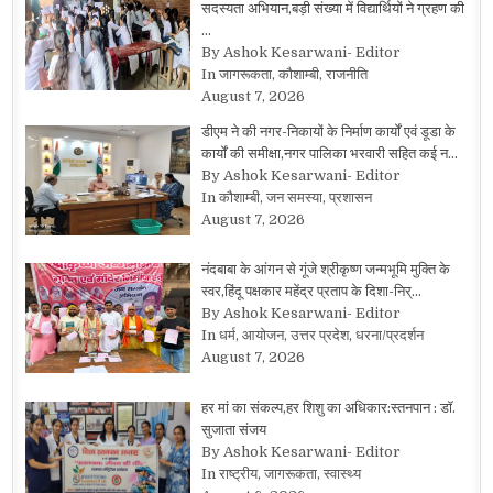
सदस्यता अभियान,बड़ी संख्या में विद्यार्थियों ने ग्रहण की
…
By Ashok Kesarwani- Editor
In जागरूकता, कौशाम्बी, राजनीति
August 7, 2026
डीएम ने की नगर-निकायों के निर्माण कार्यों एवं डूडा के
कार्यों की समीक्षा,नगर पालिका भरवारी सहित कई न…
By Ashok Kesarwani- Editor
In कौशाम्बी, जन समस्या, प्रशासन
August 7, 2026
नंदबाबा के आंगन से गूंजे श्रीकृष्ण जन्मभूमि मुक्ति के
स्वर,हिंदू पक्षकार महेंद्र प्रताप के दिशा-निर्…
By Ashok Kesarwani- Editor
In धर्म, आयोजन, उत्तर प्रदेश, धरना/प्रदर्शन
August 7, 2026
हर मां का संकल्प,हर शिशु का अधिकार:स्तनपान : डॉ.
सुजाता संजय
By Ashok Kesarwani- Editor
In राष्ट्रीय, जागरूकता, स्वास्थ्य