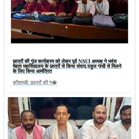
छात्रों की गूंज कार्यक्रम को लेकर पूर्व NSUI अध्यक्ष ने भवंस
मेहता महाविद्यालय के छात्रों से किया संवाद,राहुल गांधी से मिलने
के लिए किया आमंत्रित
कौशाम्बी: छात्रों की ग�