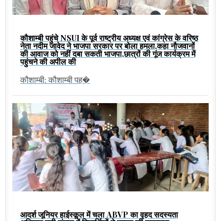
कौशाम्बी पहुंचे NSUI के पूर्व राष्ट्रीय अध्यक्ष एवं कांग्रेस के वरिष्ठ
नेता नदीम जावेद ने भाजपा सरकार पर बोला हमला,कहा नौजवानों
की आवाज को नहीं दबा सकती भाजपा,छात्रों की गूंज कार्यक्रम में
पहुंचने की अपील की
कौशाम्बी: कौशाम्बी पह�
आदर्श जूनियर हाईस्कूल में चला ABVP का वृहद सदस्यता