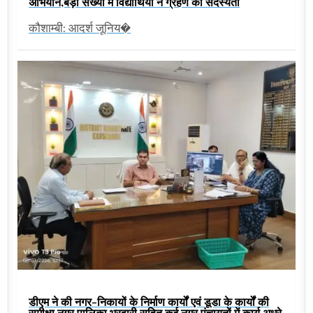
अभियान,बड़ी संख्या में विद्यार्थियों ने ग्रहण की सदस्यता
कौशाम्बी: आदर्श जूनिय�
डीएम ने की नगर-निकायों के निर्माण कार्यों एवं डूडा के कार्यों की
समीक्षा,नगर पालिका भरवारी सहित कई नगर पंचायतों में कार्य अधूरे