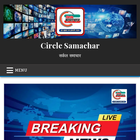
Skip
to
content
Circle Samachar
सर्कल समाचार
MENU