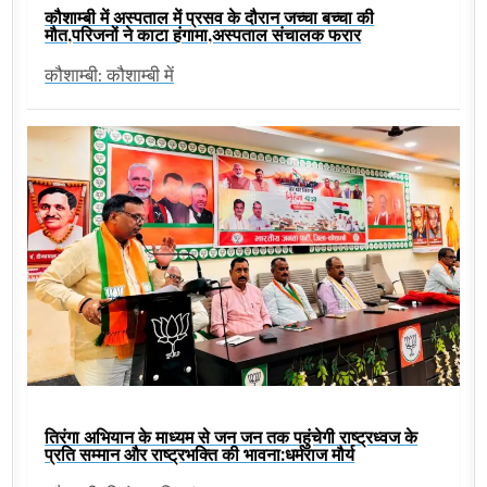
कौशाम्बी में अस्पताल में प्रसव के दौरान जच्चा बच्चा की
मौत,परिजनों ने काटा हंगामा,अस्पताल संचालक फरार
कौशाम्बी: कौशाम्बी में
तिरंगा अभियान के माध्यम से जन जन तक पहुंचेगी राष्ट्रध्वज के
प्रति सम्मान और राष्ट्रभक्ति की भावना:धर्मराज मौर्य