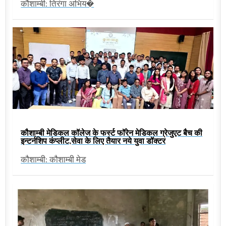
कौशाम्बी: तिरंगा अभिय�
कौशाम्बी मेडिकल कॉलेज के फर्स्ट फॉरेन मेडिकल ग्रेजुएट बैच की
इन्टर्नशिप कंप्लीट,सेवा के लिए तैयार नये युवा डॉक्टर
कौशाम्बी: कौशाम्बी मेड