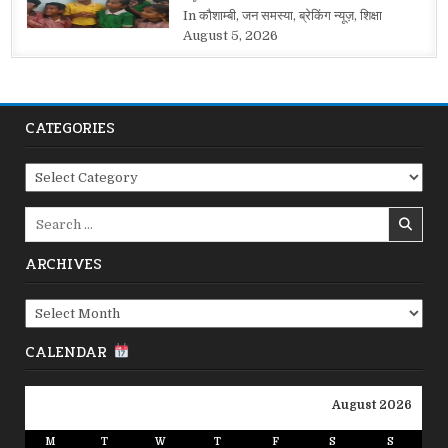
In कौशाम्बी, जन समस्या, ब्रेकिंग न्यूज़, शिक्षा
August 5, 2026
CATEGORIES
Categories
Search
for:
ARCHIVES
Archives
CALENDAR
August 2026
M
T
W
T
F
S
S