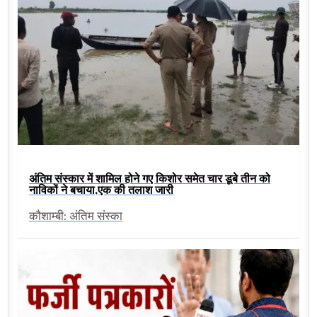
अंतिम संस्कार में शामिल होने गए किशोर समेत चार डूबे तीन को
नाविकों ने बचाया,एक की तलाश जारी
कौशाम्बी: अंतिम संस्का