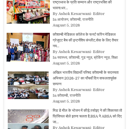
राष्ट्रध्वज के प्रति सम्मान और राष्ट्रभक्ति की
भावना:धर…
By Ashok Kesarwani- Editor
In आयोजन, कौशाम्बी, राजनीति
August 5, 2026
कौशाम्बी मेडिकल कॉलेज के फर्स्ट फॉरेन मेडिकल
ग्रेजुएट बैच की इन्टर्नशिप कंप्लीट,सेवा के लिए तैयार
नय…
By Ashok Kesarwani- Editor
In स्वास्थ्य, कौशाम्बी, गुड न्यूज़, ब्रेकिंग न्यूज़, शिक्षा
August 5, 2026
अखिल भारतीय विद्यार्थी परिषद कौशाम्बी के सदस्यता
अभियान 2026-27 का पाँचवाँ दिन सफलतापूर्वक
सम्पन्न
By Ashok Kesarwani- Editor
In कौशाम्बी, राजनीति
August 5, 2026
मिड डे मील के भोजन में कीड़े,रसोइए ने की शिकायत तो
प्रिंसिपल बोले इतना चलता है,BSA ने ABSA को दिए
जा…
By Ashok Kesarwani- Editor