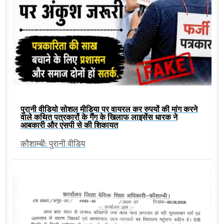
पुरानी वीडियो सोशल मीडिया पर वायरल कर रुपयों की मांग करने
वाले कथित पत्रकारों के गैंग के खिलाफ लाइसेंस धारक ने
आबकारी और एसपी से की शिकायत
कौशाम्बी: पुरानी वीडिय