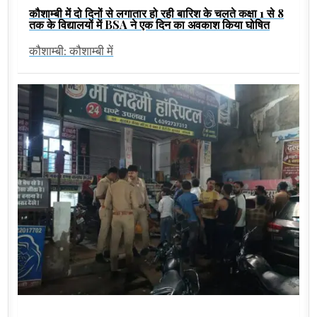
कौशाम्बी में दो दिनों से लगातार हो रही बारिश के चलते कक्षा 1 से 8
तक के विद्यालयों में BSA ने एक दिन का अवकाश किया घोषित
कौशाम्बी: कौशाम्बी में