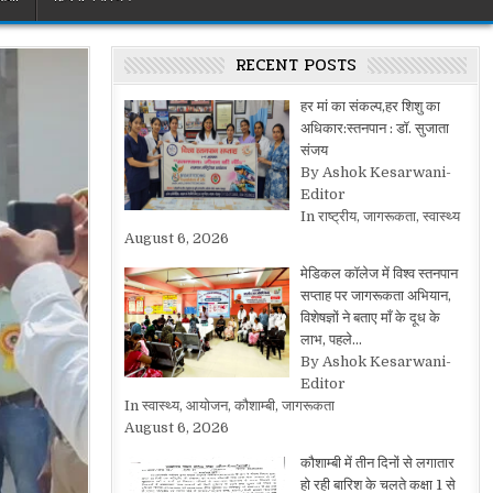
RECENT POSTS
हर मां का संकल्प,हर शिशु का
अधिकार:स्तनपान : डॉ. सुजाता
संजय
By Ashok Kesarwani-
Editor
In राष्ट्रीय, जागरूकता, स्वास्थ्य
August 6, 2026
मेडिकल कॉलेज में विश्व स्तनपान
सप्ताह पर जागरूकता अभियान,
विशेषज्ञों ने बताए माँ के दूध के
लाभ, पहले…
By Ashok Kesarwani-
Editor
In स्वास्थ्य, आयोजन, कौशाम्बी, जागरूकता
August 6, 2026
कौशाम्बी में तीन दिनों से लगातार
हो रही बारिश के चलते कक्षा 1 से