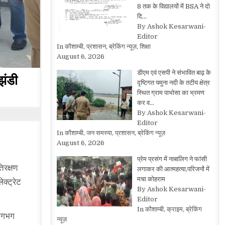
8 तक के विद्यालयों में BSA ने दो
दि…
By Ashok Kesarwani-
Editor
In कौशाम्बी, प्रशासन, ब्रेकिंग न्यूज़, शिक्षा
August 6, 2026
डीएम एवं एसपी ने संभावित बाढ़ के
झंडी
दृष्टिगत यमुना नदी के तटीय क्षेत्र
स्थित ग्राम पाभोसा का भ्रमण
कर व…
By Ashok Kesarwani-
Editor
In कौशाम्बी, जन समस्या, प्रशासन, ब्रेकिंग न्यूज़
August 6, 2026
प्रेम प्रसंग में नाबालिग ने फांसी
िरक्षण
लगाकर की आत्महत्या,परिजनों में
मचा कोहराम
क्ट्रेट
By Ashok Kesarwani-
Editor
In कौशाम्बी, क्राइम, ब्रेकिंग
 लगभग
न्यूज़