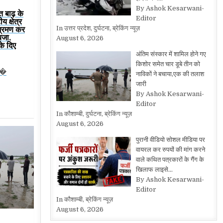
By Ashok Kesarwani-
त बाढ़ के
Editor
य क्षेत्र
भ्रमण कर
In उत्तर प्रदेश, दुर्घटना, ब्रेकिंग न्यूज़
यजा,
August 6, 2026
के दिए
अंतिम संस्कार में शामिल होने गए
किशोर समेत चार डूबे तीन को
प�
नाविकों ने बचाया,एक की तलाश
जारी
By Ashok Kesarwani-
Editor
In कौशाम्बी, दुर्घटना, ब्रेकिंग न्यूज़
August 6, 2026
पुरानी वीडियो सोशल मीडिया पर
वायरल कर रुपयों की मांग करने
वाले कथित पत्रकारों के गैंग के
खिलाफ लाइसे…
By Ashok Kesarwani-
Editor
In कौशाम्बी, ब्रेकिंग न्यूज़
August 6, 2026