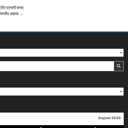
्ट्रीय प्रभारी बनाए
ूत:तमजीद अहमद →
August 2026