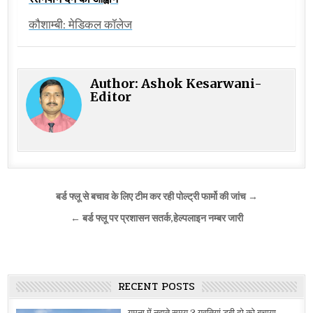
कौशाम्बी: मेडिकल कॉलेज
Author:
Ashok Kesarwani-
Editor
Post
बर्ड फ्लू से बचाव के लिए टीम कर रही पोल्ट्री फार्मो की जांच →
navigation
← बर्ड फ्लू पर प्रशासन सतर्क,हेल्पलाइन नम्बर जारी
RECENT POSTS
यमुना में नहाते समय 3 युवतियां डूबी,दो को बचाया