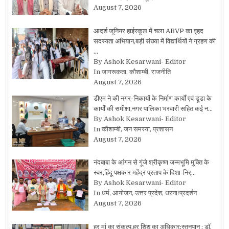
August 7, 2026
आदर्श जूनियर हाईस्कूल में चला ABVP का वृहद
सदस्यता अभियान,बड़ी संख्या में विद्यार्थियों ने ग्रहण की
…
By Ashok Kesarwani- Editor
In जागरूकता, कौशाम्बी, राजनीति
August 7, 2026
डीएम ने की नगर-निकायों के निर्माण कार्यों एवं डूडा के
कार्यों की समीक्षा,नगर पालिका भरवारी सहित कई न…
By Ashok Kesarwani- Editor
In कौशाम्बी, जन समस्या, प्रशासन
August 7, 2026
नंदबाबा के आंगन से गूंजे श्रीकृष्ण जन्मभूमि मुक्ति के
स्वर,हिंदू पक्षकार महेंद्र प्रताप के दिशा-निर्…
By Ashok Kesarwani- Editor
In धर्म, आयोजन, उत्तर प्रदेश, धरना/प्रदर्शन
August 7, 2026
हर मां का संकल्प,हर शिशु का अधिकार:स्तनपान : डॉ.