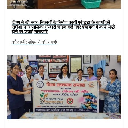
डीएम ने की नगर-निकायों के निर्माण कार्यों एवं डूडा के कार्यों की
समीक्षा,नगर पालिका भरवारी सहित कई नगर पंचायतों में कार्य अधूरे
होने पर जताई नाराजगी
कौशाम्बी: डीएम ने की नग�