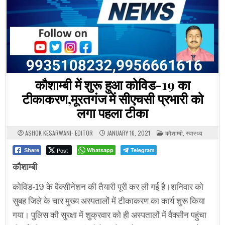
कौशाम्बी में शुरू हुआ कोविड-19 का
टीकाकरण,मूरतगंज में सीएचसी प्रभारी को
लगा पहला टीका
POSTED
ASHOK KESARWANI- EDITOR
JANUARY 16, 2021
कौशाम्बी
,
स्वास्थ्य
IN
Post
Whatsapp
Telegram
Share
कौशाम्बी
कोविड-19 के वैक्सीनेशन की तैयारी पूरी कर ली गई है।शनिवार को
सुबह जिले के चार मुख्य अस्पतालों में टीकाकरण का कार्य शुरू किया
गया। पुलिस की सुरक्षा में शुक्रवार को ही अस्पतालों में वैक्सीन पहुंचा