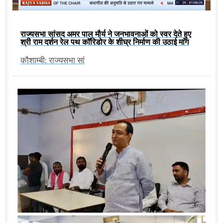
राज्यसभा सांसद अमर पाल मौर्य ने जनभावनाओं को स्वर देते हुए
श्री राम दर्शन रेल पथ कॉरिडोर के शीघ्र निर्माण की उठाई मांग
कौशाम्बी: राज्यसभा सां