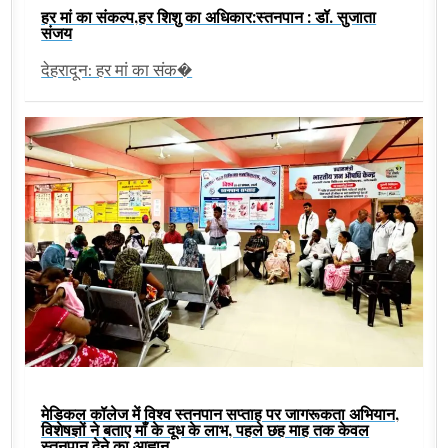
हर मां का संकल्प,हर शिशु का अधिकार:स्तनपान : डॉ. सुजाता
संजय
देहरादून: हर मां का संक�
मेडिकल कॉलेज में विश्व स्तनपान सप्ताह पर जागरूकता अभियान,
विशेषज्ञों ने बताए माँ के दूध के लाभ, पहले छह माह तक केवल
स्तनपान देने का आह्वान