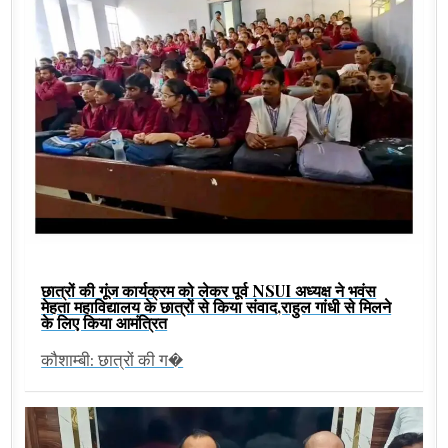
छात्रों की गूंज कार्यक्रम को लेकर पूर्व NSUI अध्यक्ष ने भवंस
मेहता महाविद्यालय के छात्रों से किया संवाद,राहुल गांधी से मिलने
के लिए किया आमंत्रित
कौशाम्बी: छात्रों की ग�